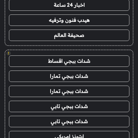
اخبار 24 ساعة
هيدب فنون وترفيه
صحيفة العالم
!
شدات ببجي اقساط
شدات ببجي تمارا
شدات ببجي تمارا
شدات ببجي تابي
شدات ببجي تابي
ايتونز امريكي