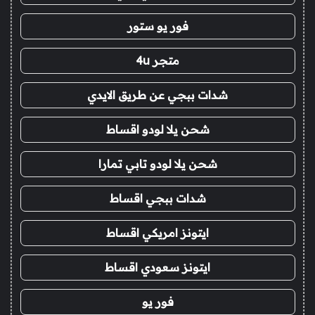
فور يو ستور
متجر 4u
شدات ببجي عن طريق الايدي
شحن يلا لودو اقساط
شحن يلا لودو تابي تمارا
شدات ببجي اقساط
ايتونز امريكي اقساط
ايتونز سعودي اقساط
فور يو