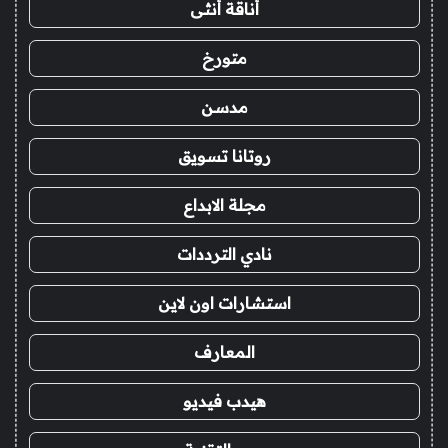
أناقة أنثى
متورخ
مدسن
روتانا تسويق
مجلة الابداع
نادي الترددات
استشارات اون لاين
المعارف
هيدب فيديو