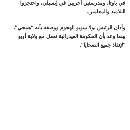
في ياوتا، ومدرستين أخريين في إيسيلي، واحتجزوا
التلاميذ والمعلمين.
وأدان الرئيس بولا تينوبو الهجوم ووصفه بأنه “همجي”،
بينما وعد بأن الحكومة الفيدرالية تعمل مع ولاية أويو
“لإنقاذ جميع الضحايا”.