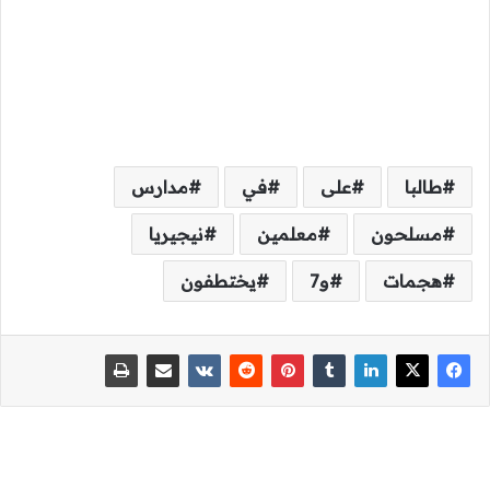
طالبا
على
في
مدارس
مسلحون
معلمين
نيجيريا
هجمات
و7
يختطفون