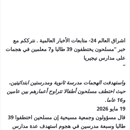
اشراق العالم 24- متابعات الأخبار العالمية . نترككم مع
خبر “مسلحون يختطفون 39 طالبا و7 معلمين في هجمات
على مدارس نيجيريا
”
واستهدفت الهجمات مدرسة ثانوية ومدرستين ابتدائيتين،
حيث اختطف مسلحون أطفالا تتراوح أعمارهم بين عامين
و16 عاما.
نُشرت
19 مايو 2026
في
قال مسؤولون وجمعية مسيحية إن مسلحين اختطفوا 39
19
طالبا وسبعة مدرسين في هجوم استهدف عدة مدارس