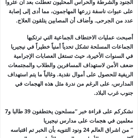
الجنود والشرطة والحراس المحليون تعطلت بعد أن عثروا
على عبوات ناسفة زرعها المهاجمون، مما أدى إلى إصابة
عدد من الجرحى. وأضاف أن المصابين يتلقون العلاج.
أصبحت عمليات الاختطاف الجماعية التي ترتكبها
الجماعات المسلحة تشكل تحدياً أمنياً خطيراً في نيجيريا
في السنوات الأخيرة، حيث تستغل العصابات الإجرامية
ضعف الأمن لاستهداف المسافرين والطلاب والمجتمعات
الريفية للحصول على أموال نقدية. وغالباً ما يتم استهداف
المدارس، على الرغم من ندرة مثل هذه الهجمات في
جنوب غرب البلاد.
نشكركم على قراءة خبر “مسلحون يختطفون 39 طالبا و7
معلمين في هجمات على مدارس نيجيريا
” من اشراق العالم 24 ونود التنويه بأن الخبر تم اقتباسه