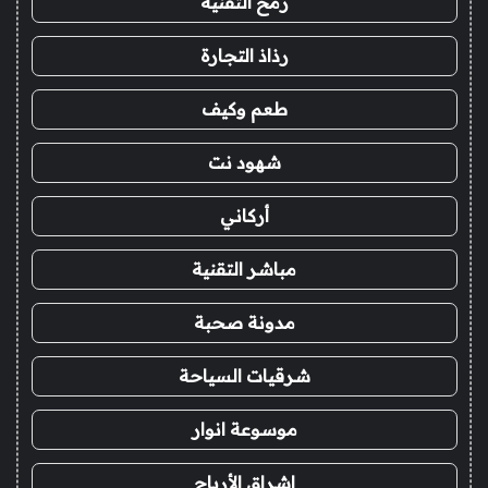
رمح التقنية
رذاذ التجارة
طعم وكيف
شهود نت
أركاني
مباشر التقنية
مدونة صحبة
شرقيات السياحة
موسوعة انوار
اشراق الأرباح