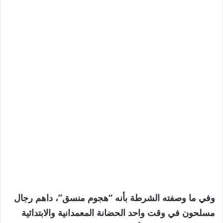
وفي ما وصفته الشرطة بأنه “هجوم منسق”، داهم رجال
مسلحون في وقت واحد الحضانة المعمدانية والابتدائية