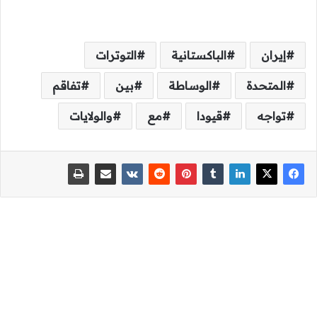
إيران
الباكستانية
التوترات
المتحدة
الوساطة
بين
تفاقم
تواجه
قيودا
مع
والولايات