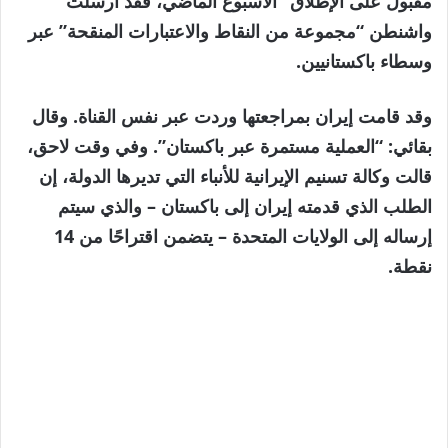
مقبول على الإطلاق” الأسبوع الماضي، فقد أرسلت
واشنطن “مجموعة من النقاط والاعتبارات المنقحة” عبر
وسطاء باكستانيين.
وقد قامت إيران بمراجعتها وردت عبر نفس القناة. وقال
بقائي: “العملية مستمرة عبر باكستان”. وفي وقت لاحق،
قالت وكالة تسنيم الإيرانية للأنباء التي تديرها الدولة، إن
الطلب الذي قدمته إيران إلى باكستان – والذي سيتم
إرساله إلى الولايات المتحدة – يتضمن اقتراحًا من 14
نقطة.