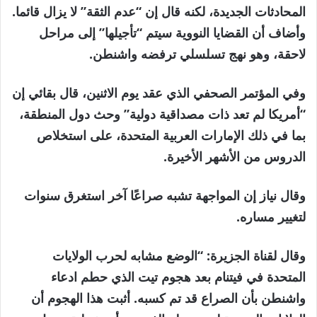
المحادثات الجديدة، لكنه قال إن “عدم الثقة” لا يزال قائما.
وأضاف أن القضايا النووية سيتم “تأجيلها” إلى مراحل
لاحقة، وهو نهج تسلسلي ترفضه واشنطن.
وفي المؤتمر الصحفي الذي عقد يوم الاثنين، قال بقائي إن
“أمريكا لم تعد ذات مصداقية دولية” وحث دول المنطقة،
بما في ذلك الإمارات العربية المتحدة، على استخلاص
الدروس من الأشهر الأخيرة.
وقال نياز إن المواجهة تشبه صراعًا آخر استغرق سنوات
لتغيير مساره.
وقال لقناة الجزيرة: “الوضع مشابه لحرب الولايات
المتحدة في فيتنام بعد هجوم تيت الذي حطم ادعاء
واشنطن بأن الصراع قد تم كسبه. أثبت هذا الهجوم أن