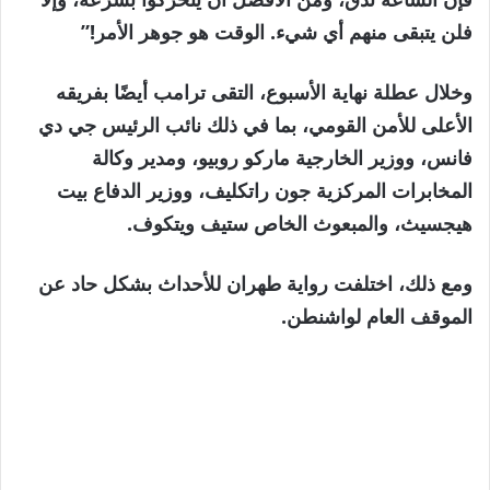
فلن يتبقى منهم أي شيء. الوقت هو جوهر الأمر!”
وخلال عطلة نهاية الأسبوع، التقى ترامب أيضًا بفريقه
الأعلى للأمن القومي، بما في ذلك نائب الرئيس جي دي
فانس، ووزير الخارجية ماركو روبيو، ومدير وكالة
المخابرات المركزية جون راتكليف، ووزير الدفاع بيت
هيجسيث، والمبعوث الخاص ستيف ويتكوف.
ومع ذلك، اختلفت رواية طهران للأحداث بشكل حاد عن
الموقف العام لواشنطن.