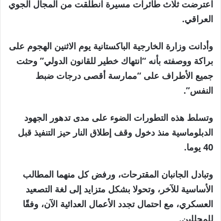
اعترضت ثلاث طائرات مسيرة انطلقت من المجال الجوي
العراقي.
وأدانت وزارة الخارجية الباكستانية يوم الاثنين الهجوم على
براكة ووصفته بأنه “انتهاك خطير للقانون الدولي” وحثت
جميع الأطراف على “ممارسة أقصى درجات ضبط
النفس”.
وتسلط هذه التطورات الضوء على مدى تدهور الجهود
الدبلوماسية منذ دخول وقف إطلاق النار حيز التنفيذ قبل
40 يوما.
وتبادل الجانبان المقترحات، ورفض كل منهما المطالب
الأساسية للآخر، وتحولا بشكل متزايد إلى لغة التصعيد
العسكري، مع احتمال تجدد الأعمال العدائية الآن، وفقًا
للمحللين.