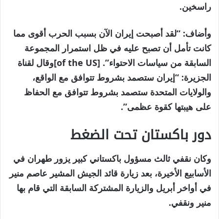
راسخين.
وأضاف: “لقد أصبحت إيران الآن بسبب الحرب أقوى مما
كانت تأمل أن تصبح عليه في ظل استمرار المجموعة
السابقة من سياسات الاحتواء”. [of the US]وقال لقناة
الجزيرة: “إيران ستصمد بشروط تتوافق مع الواقع،
والولايات المتحدة ستصمد بشروط تتوافق مع الحفاظ
على هيبتها كقوة عظمى”.
دور باكستان تحت الضغط
وكان نقفي ثالث مسؤول باكستاني كبير يزور طهران في
الأسابيع الأخيرة، بعد زيارة قائد الجيش المشير عاصم منير
في أواخر أبريل والزيارة المشتركة السابقة التي قام بها
منير ونقفي.