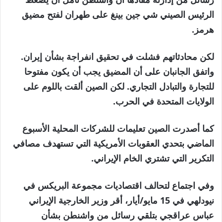
الرئيس الصيني شي جين بينغ على طهران لفتح مضيق
هرمز.
لكن محادثاتهم فشلت في تحقيق انفراجة بشأن إيران.
واتفق الجانبان على أن المضيق يجب أن يكون مفتوحا
للتجارة والتبادل التجاري. لكن الصين ألقت باللوم على
الولايات المتحدة في الحرب.
كما أصدرت الصين تعليمات للشركات المحلية الأسبوع
الماضي بتحدي العقوبات الأمريكية التي تستهدف مصافي
التكرير التي تشتري الخام الإيراني.
وفي اجتماع لتحالف اقتصاديات مجموعة البريكس في
نيودلهي في 15 مايو/أيار، أقر وزير الخارجية الإيراني
عباس عراقجي بتلقي رسائل من واشنطن بشأن