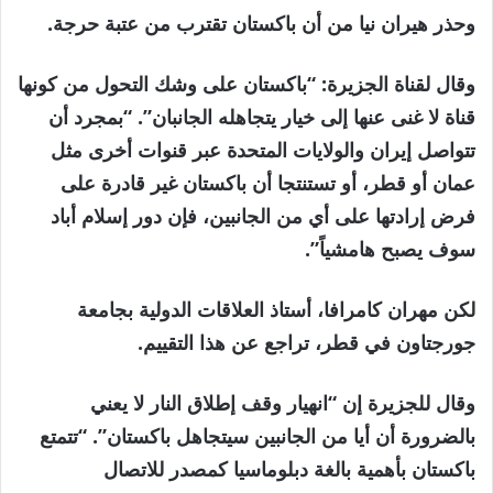
وحذر هيران نيا من أن باكستان تقترب من عتبة حرجة.
وقال لقناة الجزيرة: “باكستان على وشك التحول من كونها
قناة لا غنى عنها إلى خيار يتجاهله الجانبان”. “بمجرد أن
تتواصل إيران والولايات المتحدة عبر قنوات أخرى مثل
عمان أو قطر، أو تستنتجا أن باكستان غير قادرة على
فرض إرادتها على أي من الجانبين، فإن دور إسلام أباد
سوف يصبح هامشياً”.
لكن مهران كامرافا، أستاذ العلاقات الدولية بجامعة
جورجتاون في قطر، تراجع عن هذا التقييم.
وقال للجزيرة إن “انهيار وقف إطلاق النار لا يعني
بالضرورة أن أيا من الجانبين سيتجاهل باكستان”. “تتمتع
باكستان بأهمية بالغة دبلوماسيا كمصدر للاتصال