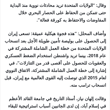
وقال: “الولايات المتحدة تريد محادثات نووية منذ البداية
حتى تتمكن من الحفاظ على الحصار البحري خلال
المفاوضات والاحتفاظ به كورقة فعالة”.
وأضاف المحلل: “هذه فجوة هيكلية عميقة: تسعى إيران
إلى الحصول على بوليصة تأمين طويلة الأجل بعد انسحاب
الولايات المتحدة من خطة العمل الشاملة المشتركة في
عام 2018، بينما تريد واشنطن استخدام الضغط العسكري
والعقوبات للحصول على أقصى قدر من التنازلات”، في
إشارة إلى خطة العمل الشاملة المشتركة، الاتفاق النووي
لعام 2015 الذي توصلت إليه القوى العالمية مع إيران، قبل
انسحاب ترامب منه.
وقالت إلهان نياز، أستاذ التاريخ في جامعة القائد الأعظم
في إسلام آباد، إن لدى الجانبين أسباب استراتيجية للبقاء