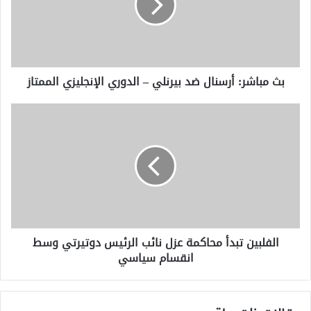
بيرنلي
–
الدوري
الإنجليزي
الممتاز
بث مباشر: أرسنال ضد بيرنلي – الدوري الإنجليزي الممتاز
الفلبين
تبدأ
محاكمة
عزل
نائب
الرئيس
دوتيرتي
وسط
انقسام
الفلبين تبدأ محاكمة عزل نائب الرئيس دوتيرتي وسط
سياسي
انقسام سياسي