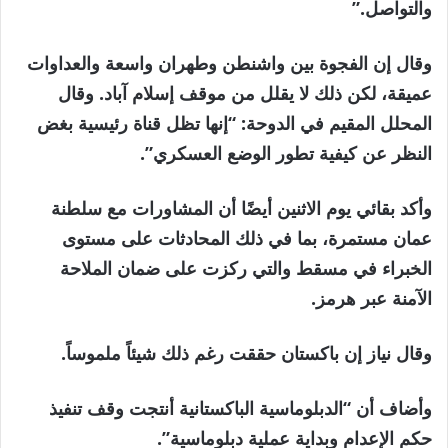
والتواصل.”
وقال إن الفجوة بين واشنطن وطهران واسعة والعداوات
عميقة، لكن ذلك لا يقلل من موقف إسلام آباد. وقال
المحلل المقيم في الدوحة: “إنها تظل قناة رئيسية بغض
النظر عن كيفية تطور الوضع العسكري”.
وأكد بقائي يوم الاثنين أيضًا أن المشاورات مع سلطنة
عمان مستمرة، بما في ذلك المحادثات على مستوى
الخبراء في مسقط والتي ركزت على ضمان الملاحة
الآمنة عبر هرمز.
وقال نياز إن باكستان حققت رغم ذلك شيئاً ملموساً.
وأضاف أن “الدبلوماسية الباكستانية أنتجت وقف تنفيذ
حكم الإعدام وبداية عملية دبلوماسية”.