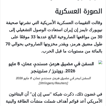
الصورة العسكرية
وقالت التقييمات العسكرية الأمريكية التي نشرتها صحيفة
نيويورك تايمز إن إيران استعادت الوصول التشغيلي إلى
30 من مواقعها الصاروخية البالغ عددها 33 موقعًا على
طول مضيق هرمز، ويقدر مخزونها الصاروخي بحوالي 70
بالمائة من مستويات ما قبل الحرب.
السفن تبحر في مضيق هرمز، مسندم، عمان، 8 مايو 2026
[Stringers/Reuters]
في غضون ذلك، ذكرت شبكة “سي إن إن” أن البنتاغون
الأمريكي أعد قوائم أهداف شملت منشآت الطاقة والبنية