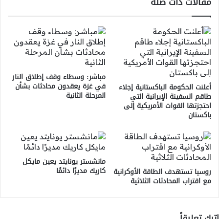
مقالات ذات صلة
مباشر: وسطاء وقف إطلاق النار
في غزة يعقدون محادثات بشأن
أعلنت الحكومة الباكستانية إجلاء
المرحلة الثانية
طاقم السفينة الإيرانية التي
احتجزتها القوات الأمريكية إلى
باكستان
مانشستر يونايتد يعين مايكل
كاريك مديرًا دائمًا
روسيا تستهدف الطاقة الأوكرانية
مع اقتراب المحادثات الثلاثية
اترك تعليقاً