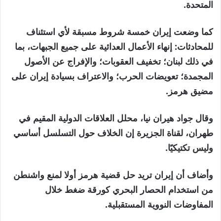
المتحدة.
كما وضعت إيران خمسة شروط مسبقة لأي استئناف
للمحادثات: إنهاء الأعمال العدائية على جميع الجبهات، بما
في ذلك لبنان؛ تخفيف العقوبات؛ والإفراج عن الأصول
المجمدة؛ تعويضات الحرب؛ والاعتراف بسيادة إيران على
مضيق هرمز.
وقال جواد هيران نيا، محلل العلاقات الدولية المقيم في
طهران، لقناة الجزيرة إن الخلاف حول التسلسل أساسي
وليس تكتيكيًا.
وأضاف أن إيران تريد حل قضية هرمز أولا لمنع واشنطن
من استخدام الحصار البحري كورقة ضغط خلال
المفاوضات النووية المستقبلية.