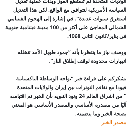
الولايات المتحدة لم تستطع الفوز وبدأت عملية تعديل
السياسة الأمريكية لتتوافق مع الواقع. لكن هذا التعديل
استغرق سنوات عديدة”، في إشارة إلى الهجوم الفيتنامي
الشمالي المفاجئ على أكثر من 100 مدينة فيتنامية جنوبية
في يناير/كانون الثاني 1968.
ووصف نياز ما ينتظرنا بأنه “جمود طويل الأمد تتخلله
انهيارات محدودة لوقف إطلاق النار”.
نشكركم على قراءة خبر “تواجه الوساطة الباكستانية
قيودا مع تفاقم التوترات بين إيران والولايات المتحدة
” من اشراق العالم 24 ونود التنويه بأن الخبر تم اقتباسه
آليًا من مصدره الأساسي والمصدر الأساسي هو المعني
بصحة الخبر وما يتضمنه.
مصدر الخبر