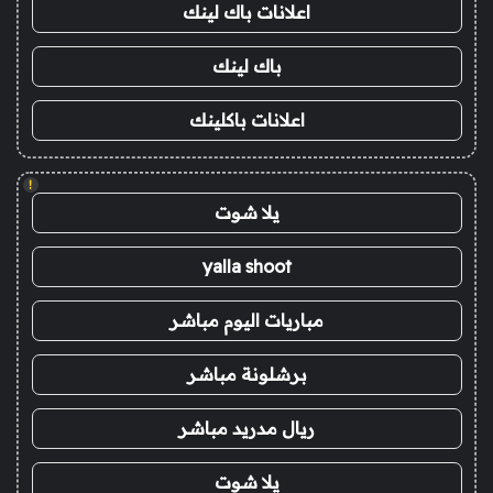
اعلانات باك لينك
باك لينك
اعلانات باكلينك
!
يلا شوت
yalla shoot
مباريات اليوم مباشر
برشلونة مباشر
ريال مدريد مباشر
يلا شوت