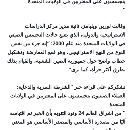
يتجسسون على المغتربين في الولايات المتحدة
”
وقالت لورين ويليامز، نائبة مدير مركز الدراسات
الاستراتيجية والدولية، الذي يتتبع حالات التجسس الصيني
في الولايات المتحدة منذ عام 2000: “إنه جزء من نفس
النوع من النهج الاستراتيجي، وهو قمع المعارضة وتشكيل
خطاب واضح حول جمهورية الصين الشعبية، والقيام بذلك
بطرق أكثر جرأة، كما نرى”.
نشكركم على قراءة خبر “الشرطة السرية والدعاية:
العملاء الصينيون يتجسسون على المغتربين في الولايات
المتحدة
” من اشراق العالم 24 ونود التنويه بأن الخبر تم اقتباسه
آليًا من مصدره الأساسي والمصدر الأساسي هو المعني