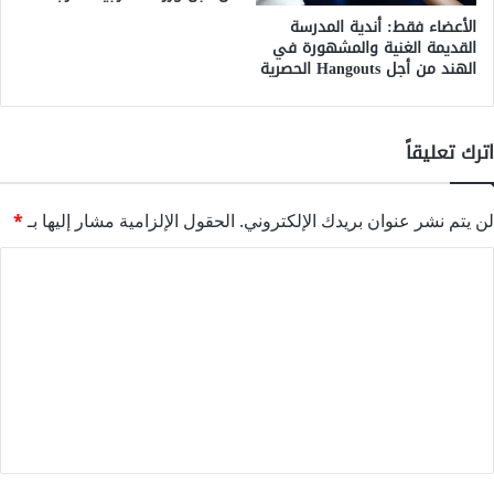
الأعضاء فقط: أندية المدرسة
القديمة الغنية والمشهورة في
الهند من أجل Hangouts الحصرية
اترك تعليقاً
لن يتم نشر عنوان بريدك الإلكتروني.
الحقول الإلزامية مشار إليها بـ
*
ا
ل
ت
ع
ل
ي
ق