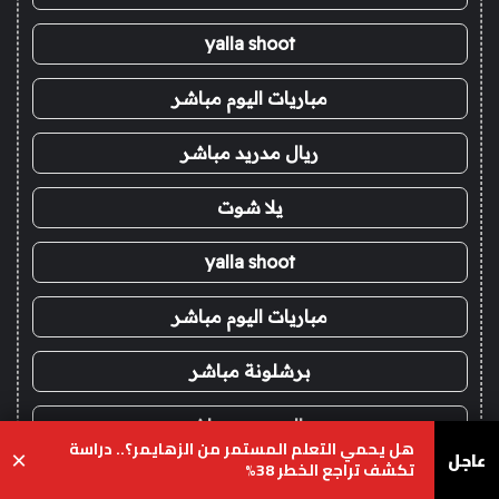
yalla shoot
مباريات اليوم مباشر
ريال مدريد مباشر
يلا شوت
yalla shoot
مباريات اليوم مباشر
برشلونة مباشر
ريال مدريد مباشر
هل يحمي التعلم المستمر من الزهايمر؟.. دراسة
عاجل
×
تكشف تراجع الخطر 38%
ريال مدريد مباشر
يسبوك
‫X
واتساب
تيلقرام