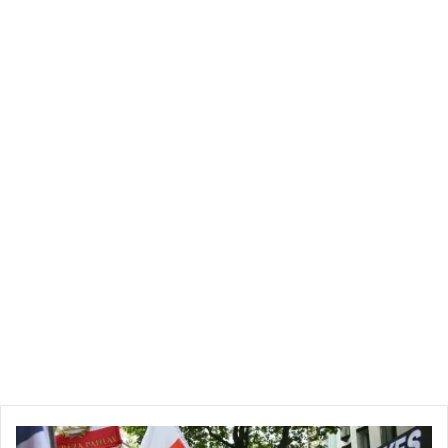
نشطاء