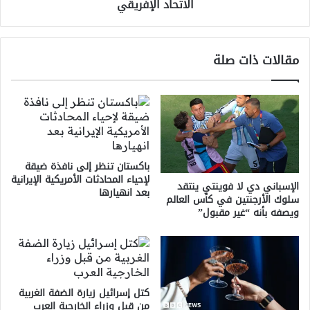
الاتحاد الإفريقي
الإفريقي
مقالات ذات صلة
باكستان تنظر إلى نافذة ضيقة
لإحياء المحادثات الأمريكية الإيرانية
الإسباني دي لا فوينتي ينتقد
بعد انهيارها
سلوك الأرجنتين في كأس العالم
ويصفه بأنه “غير مقبول”
كتل إسرائيل زيارة الضفة الغربية
من قبل وزراء الخارجية العرب