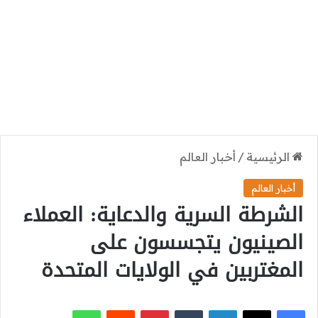
الرئيسية
/
أخبار العالم
أخبار العالم
الشرطة السرية والدعاية: العملاء
الصينيون يتجسسون على
المغتربين في الولايات المتحدة
‫X
فيسبوك
لينكدإن
بينتيريست
واتساب