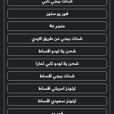
شدات ببجي تابي
فور يو ستور
متجر 4u
شدات ببجي عن طريق الايدي
شحن يلا لودو اقساط
شحن يلا لودو تابي تمارا
شدات ببجي اقساط
ايتونز امريكي اقساط
ايتونز سعودي اقساط
فور يو