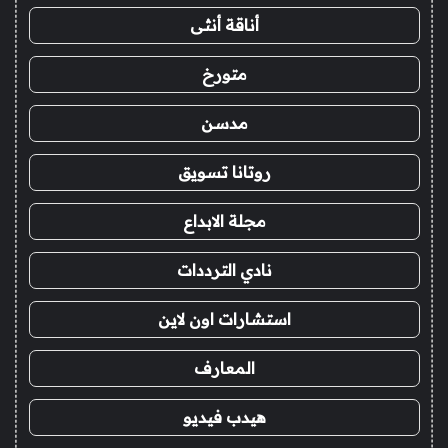
أناقة أنثى
متورخ
مدسن
روتانا تسويق
مجلة الابداع
نادي الترددات
استشارات اون لاين
المعارف
هيدب فيديو