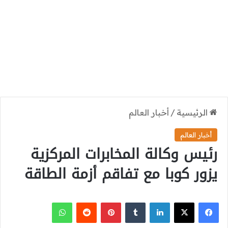
الرئيسية
/
أخبار العالم
أخبار العالم
رئيس وكالة المخابرات المركزية
يزور كوبا مع تفاقم أزمة الطاقة
‫X
فيسبوك
لينكدإن
بينتيريست
واتساب