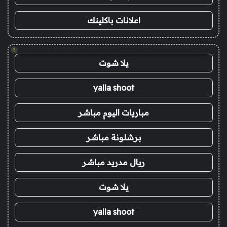
اعلانات باكلينك
!
يلا شوت
yalla shoot
مباريات اليوم مباشر
برشلونة مباشر
ريال مدريد مباشر
يلا شوت
yalla shoot