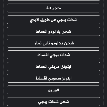
متجر 4u
شدات ببجي عن طريق الايدي
شحن يلا لودو اقساط
شحن يلا لودو تابي تمارا
شدات ببجي اقساط
ايتونز امريكي اقساط
ايتونز سعودي اقساط
فور يو
شحن شدات ببجي