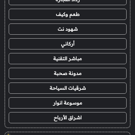
طعم وكيف
شهود نت
أركاني
مباشر التقنية
مدونة صحبة
شرقيات السياحة
موسوعة انوار
اشراق الأرباح