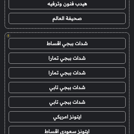
هيدب فنون وترفيه
صحيفة العالم
!
شدات ببجي اقساط
شدات ببجي تمارا
شدات ببجي تمارا
شدات ببجي تابي
شدات ببجي تابي
ايتونز امريكي
ايتونز سعودي اقساط