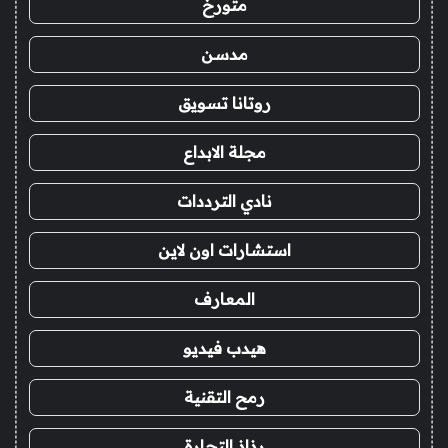
متورخ
مدسن
روتانا تسويق
مجلة الابداع
نادي الترددات
استشارات اون لاين
المعارف
هيدب فيديو
رمح التقنية
رذاذ التجارة