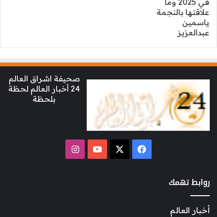
صحيفة اشراق العالم
24 أخبار العالم لحظة
بلحظة
‫X
فيسبوك
‫YouTube
انستقرام
روابط تهمك
أخبار العالم