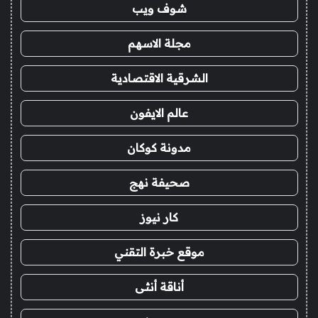
شوف ويب
مجلة الاسهم
الشرقية الاقتصادية
عالم الايفون
مدونة كوكان
صحيفة نهج
كار نيوز
موقع خبرة التقني
أناقة أنثى