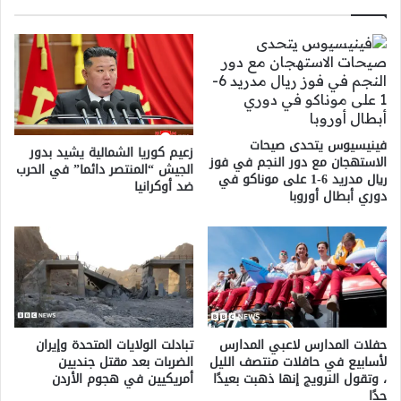
فينيسيوس يتحدى صيحات
زعيم كوريا الشمالية يشيد بدور
الاستهجان مع دور النجم في فوز
الجيش “المنتصر دائما” في الحرب
ريال مدريد 6-1 على موناكو في
ضد أوكرانيا
دوري أبطال أوروبا
حفلات المدارس لاعبي المدارس
تبادلت الولايات المتحدة وإيران
لأسابيع في حافلات منتصف الليل
الضربات بعد مقتل جنديين
، وتقول النرويج إنها ذهبت بعيدًا
أمريكيين في هجوم الأردن
جدًا