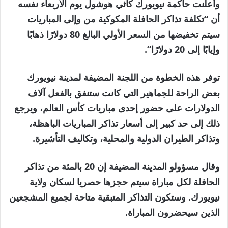
وأعلنت حاكمة نيويورك كاثي هوشول يوم الأربعاء نفسه
أن “تكلفة تذاكر الحافلة المكوكية من وإلى المباريات
سيتم تخفيضها من السعر الأولي البالغ 80 دولارًا ذهابًا
وإيابًا إلى 20 دولارًا”.
توفر هذه الخطوة من اللجنة المضيفة لمدينة نيويورك
بعض الراحة للجماهير التي كانت ستنفق بالفعل آلاف
الدولارات على حضور إحدى مباريات كأس العالم، ويرجع
ذلك إلى حد كبير إلى أسعار تذاكر المباريات الباهظة،
وتذاكر الطيران الدولية والمحلية، وتكاليف التأشيرة.
وقال مسؤولو المدينة المضيفة إن 20 بالمئة من تذاكر
الحافلة لكل مباراة سيتم حجزها حصريا لسكان ولاية
نيويورك. وستكون التذاكر المتبقية متاحة لجميع المشجعين
الذين سيحضرون المباراة.