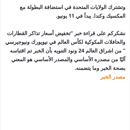
وتشترك الولايات المتحدة في استضافة البطولة مع
المكسيك وكندا. يبدأ في 11 يونيو.
نشكركم على قراءة خبر “تخفيض أسعار تذاكر القطارات
والحافلات المكوكية لكأس العالم في نيويورك ونيوجيرسي
” من اشراق العالم 24 ونود التنويه بأن الخبر تم اقتباسه
آليًا من مصدره الأساسي والمصدر الأساسي هو المعني
بصحة الخبر وما يتضمنه.
مصدر الخبر