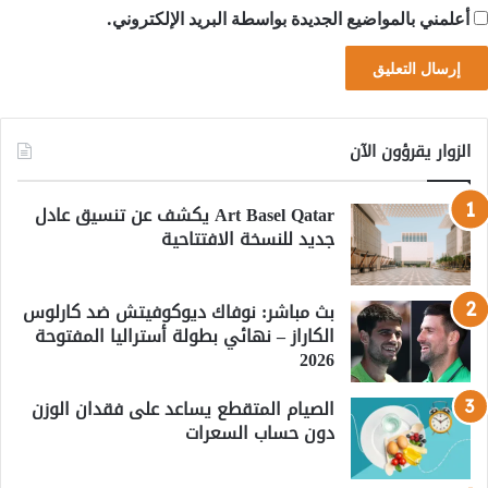
أعلمني بالمواضيع الجديدة بواسطة البريد الإلكتروني.
الزوار يقرؤون الآن
Art Basel Qatar يكشف عن تنسيق عادل
جديد للنسخة الافتتاحية
بث مباشر: نوفاك ديوكوفيتش ضد كارلوس
الكاراز – نهائي بطولة أستراليا المفتوحة
2026
الصيام المتقطع يساعد على فقدان الوزن
دون حساب السعرات