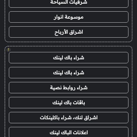
شرقيات السياحة
موسوعة انوار
اشراق الأرباح
!
شراء باك لينك
شراء باك لينك
شراء روابط نصية
باقات باك لينك
اشراق لنك، شراء باكلينكات
اعلانات الباك لينك