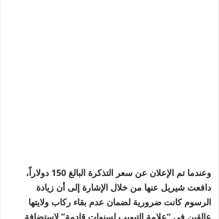
وعندما تم الإعلان عن سعر التذكرة البالغ 150 دولاراً،
دافعت شيريل عنها من خلال الإشارة إلى أن زيادة
الرسوم كانت ضرورية لضمان عدم بقاء ركاب ولايتها
عالقين في “علامة التبويب لسنوات قادمة” لاستضافة