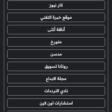
كار نيوز
موقع خبرة التقني
أناقة أنثى
متورخ
مدسن
روتانا تسويق
مجلة الابداع
نادي الترددات
استشارات اون لاين