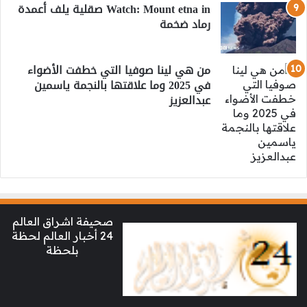
Watch: Mount etna in صقلية يلف أعمدة
رماد ضخمة
من هي لينا صوفيا التي خطفت الأضواء
في 2025 وما علاقتها بالنجمة ياسمين
عبدالعزيز
صحيفة اشراق العالم
24 أخبار العالم لحظة
بلحظة