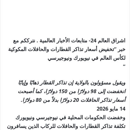
اشراق العالم 24- متابعات الأخبار العالمية . نترككم مع
خبر “تخفيض أسعار تذاكر القطارات والحافلات المكوكية
لكأس العالم في نيويورك ونيوجيرسي
”
ويقول مسؤولون بالولاية إن تذاكر القطار ذهابًا وإيابًا
انخفضت إلى 98 دولارًا من 150 دولارًا، كما أصبحت
أسعار تذاكر الحافلات 20 دولارًا بدلاً من 80 دولارًا.
نُشرت
14 مايو 2026
في
وخفضت الحكومات المحلية في نيوجيرسي ونيويورك
14
تكلفة تذاكر القطارات والحافلات للركاب الذين يسافرون