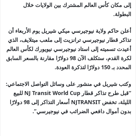
مايو
إلى مكان كأس العالم المشترك بين الولايات خلال
2026
البطولة.
أعلن حاكم ولاية نيوجيرسي ميكي شيريل يوم الأربعاء أن
تذاكر قطار نيوجيرسي ترانزيت إلى ملعب ميتلايف، الذي
أعيدت تسميته إلى استاد نيوجيرسي نيويورك لكأس العالم
لكرة القدم، ستكلف الآن 98 دولارًا مقارنة بالسعر السابق
المحدد بـ 150 دولارًا لتذكرة العودة.
وكتب شيريل في منشور على وسائل التواصل الاجتماعي:
“قبل طرح تذاكر قطار NJ Transit World Cup للبيع
الليلة، تخفض NJTRANSIT أسعار التذاكر إلى 98 دولارًا
بدون أموال دافعي الضرائب في نيوجيرسي”.