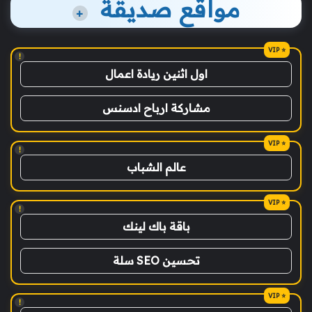
مواقع صديقة
+
!
اول اثنين ريادة اعمال
مشاركة ارباح ادسنس
!
عالم الشباب
!
باقة باك لينك
تحسين SEO سلة
!