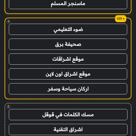
ماسنجر المسلم
!
ضوء التعليمي
صحيفة برق
موقع اشراقات
موقع اشراق اون لاين
اركان سياحة وسفر
!
مسك الكلمات في قوقل
اشراق التقنية