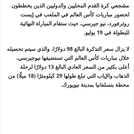
مشجعي كرة القدم المحليين والدوليين الذين يخططون
لحضور مباريات كأس العالم في الملعب في إيست
روثرفورد، نيو جيرسي، حيث ستقام المباراة النهائية
للبطولة في 19 يوليو.
لا يزال سعر التذكرة البالغ 98 دولارًا، والذي سيتم تحصيله
خلال مباريات كأس العالم التي تستضيفها نيوجيرسي،
أعلى بكثير من السعر العادي البالغ 13 دولارًا لرحلة
الذهاب والإياب التي تبلغ طولها 29 كيلومترًا (18 ميلًا) من
محطة بنسلفانيا بمدينة نيويورك.