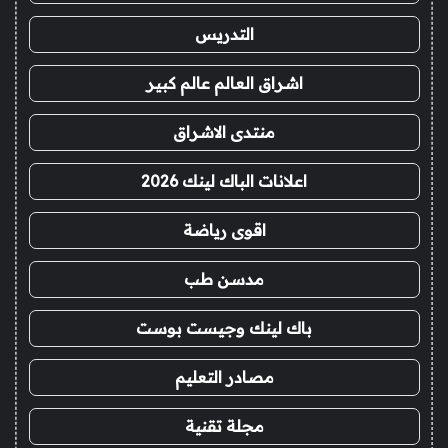
التدريس
اشراق العالم عالم كبير
منتدى الاشراق
اعلانات الباك لينك 2026
اقوى رياضة
مدسن طب
باك لينك وجيست بوست
مصادر التعليم
مجلة تقنية