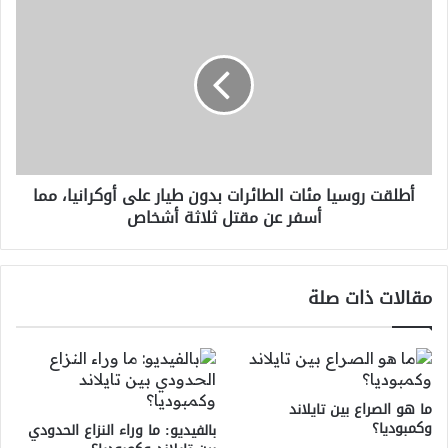
أطلقت
روسيا
مئات
الطائرات
بدون
طيار
على
أوكرانيا،
مما
أطلقت روسيا مئات الطائرات بدون طيار على أوكرانيا، مما
أسفر
أسفر عن مقتل ثلاثة أشخاص
عن
مقتل
ثلاثة
أشخاص
مقالات ذات صلة
ما هو الصراع بين تايلاند
وكمبوديا؟
بالفيديو: ما وراء النزاع الحدودي