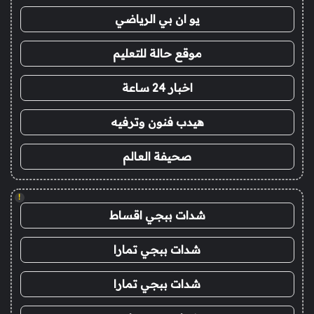
يو ان بي الرياضي
موقع حالة للتعليم
اخبار 24 ساعة
هيدب فنون وترفيه
صحيفة العالم
!
شدات ببجي اقساط
شدات ببجي تمارا
شدات ببجي تمارا