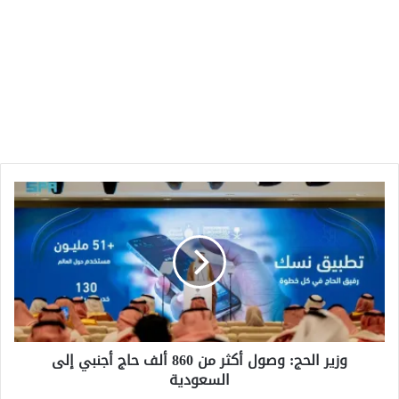
وزير
الحج:
وصول
أكثر
من
860
ألف
حاج
أجنبي
وزير الحج: وصول أكثر من 860 ألف حاج أجنبي إلى
إلى
السعودية
السعودية