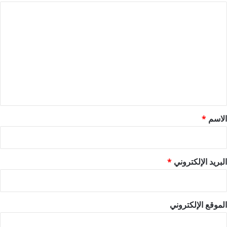
ا
ل
ت
ع
ل
ي
ق
*
الاسم
*
البريد الإلكتروني
*
الموقع الإلكتروني