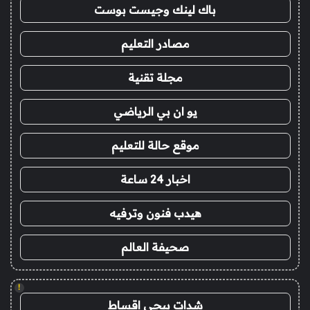
باك لينك وجيست بوست
مصادر التعليم
مجلة تقنية
يو ان بي الرياضي
موقع حالة للتعليم
اخبار 24 ساعة
هيدب فنون وترفيه
صحيفة العالم
!
شدات ببجي اقساط