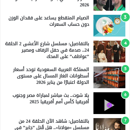
2026
الصيام المتقطع يساعد على فقدان الوزن
دون حساب السعرات
بالتفاصيل: مسلسل شارع الأعشى 2 الحلقة
24.. صدمة في حفل الزفاف ومصير
”عواطف” على المحك
المملكة العربية السعودية توحد أسعار
أسطوانات الغاز المسال على مستوى
الدولة اعتبارًا من يناير 2026
يلا شوت.. بث مباشر لمباراة مصر وجنوب
أفريقيا كأس أمم أفريقيا 2025
بالتفاصيل: شاهد الآن الحلقة 24 من
مسلسل «مولانا».. هل قُتل ”جابر” في