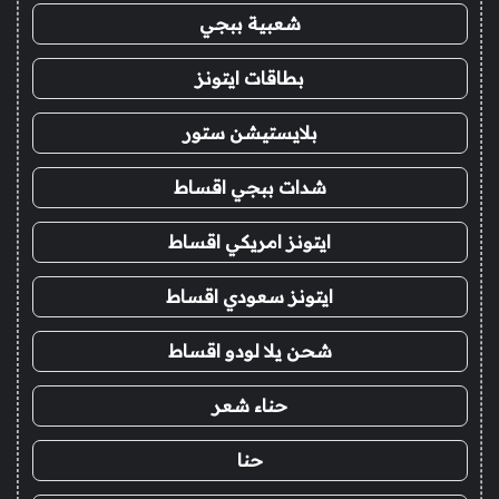
شعبية ببجي
بطاقات ايتونز
بلايستيشن ستور
شدات ببجي اقساط
ايتونز امريكي اقساط
ايتونز سعودي اقساط
شحن يلا لودو اقساط
حناء شعر
حنا