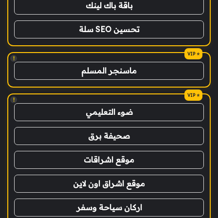
باقة باك لينك
تحسين SEO سلة
!
ماسنجر المسلم
!
ضوء التعليمي
صحيفة برق
موقع اشراقات
موقع اشراق اون لاين
اركان سياحة وسفر