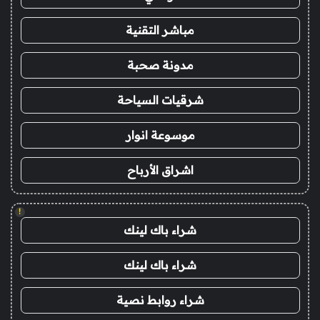
مباشر التقنية
مدونة صحبة
شرقيات السياحة
موسوعة انوار
اشراق الأرباح
!
شراء باك لينك
شراء باك لينك
شراء روابط نصية