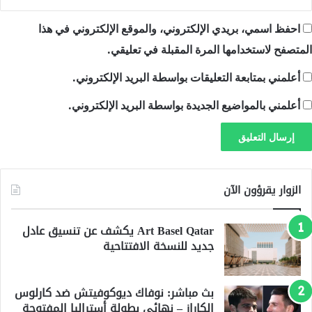
احفظ اسمي، بريدي الإلكتروني، والموقع الإلكتروني في هذا
المتصفح لاستخدامها المرة المقبلة في تعليقي.
أعلمني بمتابعة التعليقات بواسطة البريد الإلكتروني.
أعلمني بالمواضيع الجديدة بواسطة البريد الإلكتروني.
الزوار يقرؤون الآن
Art Basel Qatar يكشف عن تنسيق عادل
جديد للنسخة الافتتاحية
بث مباشر: نوفاك ديوكوفيتش ضد كارلوس
الكاراز – نهائي بطولة أستراليا المفتوحة