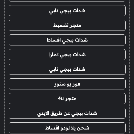
شدات ببجي تابي
متجر تقسيط
شدات ببجي اقساط
شدات ببجي تمارا
شدات ببجي تابي
فور يو ستور
متجر 4u
شدات ببجي عن طريق الايدي
شحن يلا لودو اقساط