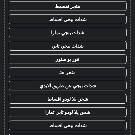
متجر تقسيط
شدات ببجي اقساط
شدات ببجي تمارا
شدات ببجي تابي
فور يو ستور
متجر 4u
شدات ببجي عن طريق الايدي
شحن يلا لودو اقساط
شحن يلا لودو تابي تمارا
شدات ببجي اقساط