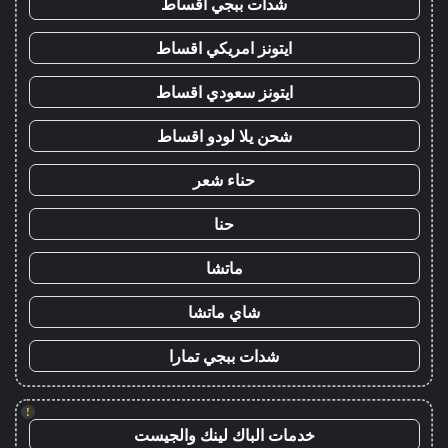
شدات ببجي اقساط
ايتونز امريكي اقساط
ايتونز سعودي اقساط
شحن يلا لودو اقساط
حناء شعر
حنا
ماتشا
شاي ماتشا
شدات ببجي تمارا
!
خدمات الباك لينك والجيست