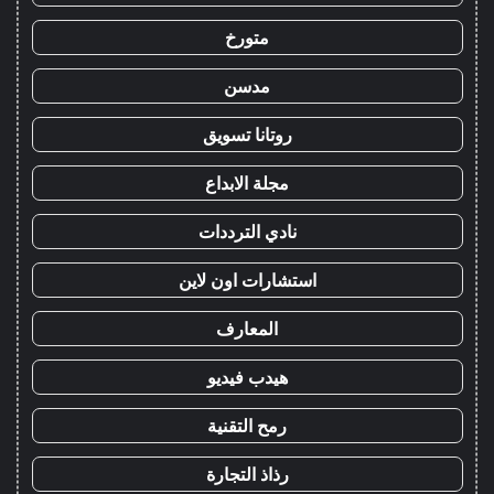
متورخ
مدسن
روتانا تسويق
مجلة الابداع
نادي الترددات
استشارات اون لاين
المعارف
هيدب فيديو
رمح التقنية
رذاذ التجارة