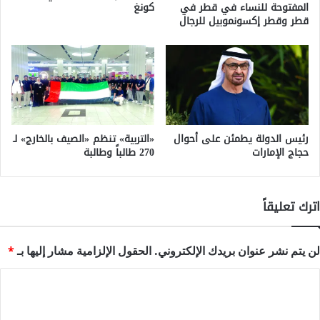
المفتوحة للنساء في قطر في
كونغ
قطر وقطر إكسونموبيل للرجال
رئيس الدولة يطمئن على أحوال
«التربية» تنظم «الصيف بالخارج» لـ
حجاج الإمارات
270 طالباً وطالبة
اترك تعليقاً
لن يتم نشر عنوان بريدك الإلكتروني.
الحقول الإلزامية مشار إليها بـ
*
ا
ل