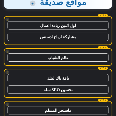
مواقع صديقة
+
!
اول اثنين ريادة اعمال
مشاركة ارباح ادسنس
!
عالم الشباب
!
باقة باك لينك
تحسين SEO سلة
!
ماسنجر المسلم