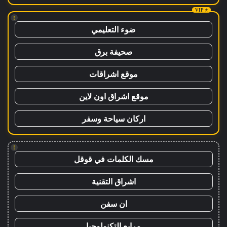
!
ضوء التعليمي
صحيفة برق
موقع اشراقات
موقع اشراق اون لاين
اركان سياحة وسفر
!
مسك الكلمات في قوقل
اشراق التقنية
ان سفن
مرابع التكنولوجيا