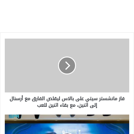
فاز
مانشستر
سيتي
على
بالاس
ليقلص
الفارق
مع
أرسنال
إلى
اثنين،
مع
فاز مانشستر سيتي على بالاس ليقلص الفارق مع أرسنال
بقاء
اثنين
إلى اثنين، مع بقاء اثنين للعب
للعب
وزير
الحج:
وصول
أكثر