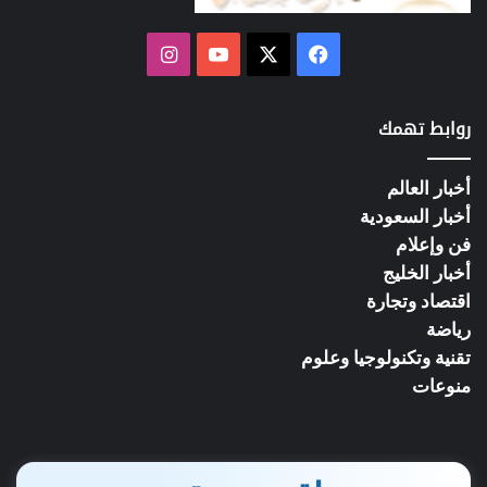
فيسبوك
‫X
‫YouTube
انستقرام
روابط تهمك
أخبار العالم
أخبار السعودية
فن وإعلام
أخبار الخليج
اقتصاد وتجارة
رياضة
تقنية وتكنولوجيا وعلوم
منوعات