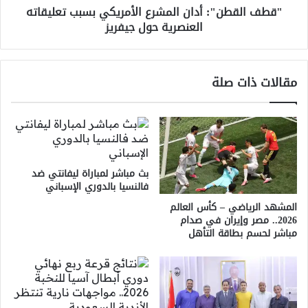
"قطف القطن": أدان المشرع الأمريكي بسبب تعليقاته
جيفريز
العنصرية حول جيفريز
مقالات ذات صلة
بث مباشر لمباراة ليفانتي ضد
فالنسيا بالدوري الإسباني
المشهد الرياضي – كأس العالم
2026.. مصر وإيران في صدام
مباشر لحسم بطاقة التأهل