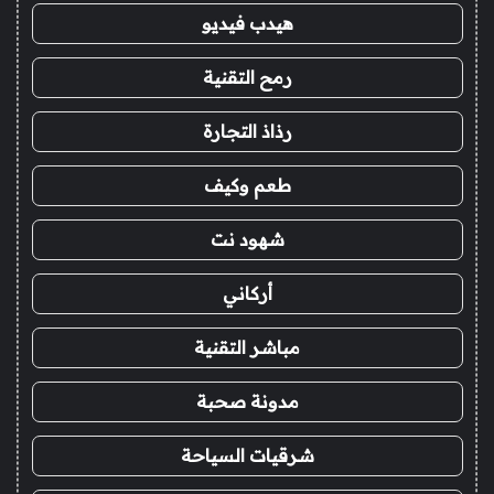
هيدب فيديو
رمح التقنية
رذاذ التجارة
طعم وكيف
شهود نت
أركاني
مباشر التقنية
مدونة صحبة
شرقيات السياحة