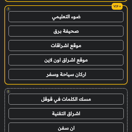
!
ضوء التعليمي
صحيفة برق
موقع اشراقات
موقع اشراق اون لاين
اركان سياحة وسفر
!
مسك الكلمات في قوقل
اشراق التقنية
ان سفن