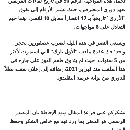
تحمل هذه المواجهة الرقم 36 في تاريخ لقاءات الفريقين
بعهد دوري المحترفين، حيث تشير الأرقام إلى تفوق
“الأزرق” تاريخياً بـ 17 انتصاراً مقابل 10 للنصر، بينما خيم
التعادل على 8 مواجهات.
ويسعى النصر في هذه الليلة لضرب عصفورين بحجر
واحد؛ فك عقدة ملعب “الأول بارك” التي استمرت لأكثر
من 5 سنوات، حيث لم يتذوق طعم الفوز على جاره في
هذا الملعب منذ فبراير 2021، إضافة إلى إعلان نفسه بطلاً
للدوري من بوابة غريمه التقليدي.
نشكركم على قراءة المقال ونود الإحاطة بان المصدر
الرسمي هو المعني بما ورد فيه مع خالص الشكر وحفظ
الحقوق.