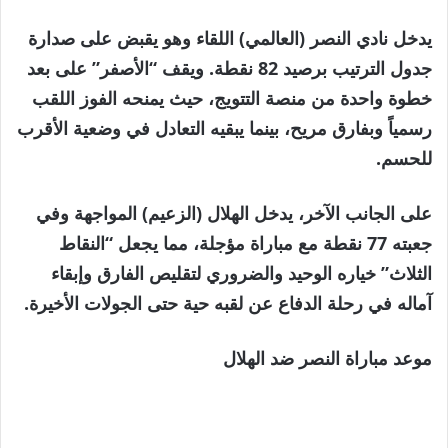
يدخل نادي النصر (العالمي) اللقاء وهو يقبض على صدارة
جدول الترتيب برصيد 82 نقطة. ويقف “الأصفر” على بعد
خطوة واحدة من منصة التتويج، حيث يمنحه الفوز اللقب
رسمياً وبفارق مريح، بينما يبقيه التعادل في وضعية الأقرب
للحسم.
على الجانب الآخر، يدخل الهلال (الزعيم) المواجهة وفي
جعبته 77 نقطة مع مباراة مؤجلة، مما يجعل “النقاط
الثلاث” خياره الوحيد والضروري لتقليص الفارق وإبقاء
آماله في رحلة الدفاع عن لقبه حية حتى الجولات الأخيرة.
موعد مباراة النصر ضد الهلال