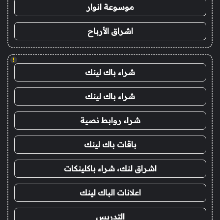
موسوعة انوار
اشراق الأرباح
!
شراء باك لينك
شراء باك لينك
شراء روابط نصية
باقات باك لينك
اشراق لنك، شراء باكلينكات
اعلانات الباك لينك
التدريس