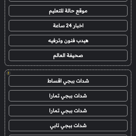
موقع حالة للتعليم
اخبار 24 ساعة
هيدب فنون وترفيه
صحيفة العالم
!
شدات ببجي اقساط
شدات ببجي تمارا
شدات ببجي تمارا
شدات ببجي تابي