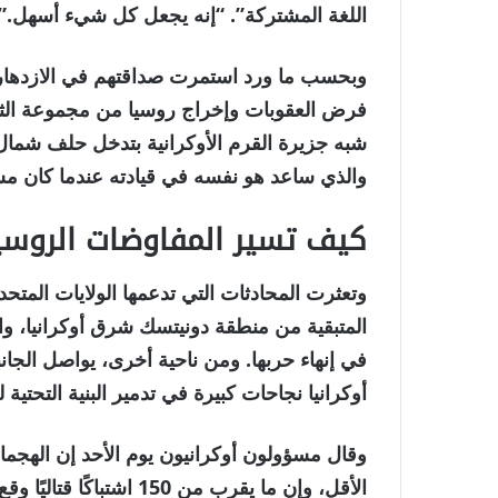
اللغة المشتركة”. “إنه يجعل كل شيء أسهل.”
وبحسب ما ورد استمرت صداقتهم في الازدهار ع
فرض العقوبات وإخراج روسيا من مجموعة الثم
والذي ساعد هو نفسه في قيادته عندما كان مستشا
كيف تسير المفاوضات الروسية
وتعثرت المحادثات التي تدعمها الولايات المتحد
المتبقية من منطقة دونيتسك شرق أوكرانيا، وا
في إنهاء حربها. ومن ناحية أخرى، يواصل الج
أوكرانيا نجاحات كبيرة في تدمير البنية التحتية 
وقال مسؤولون أوكرانيون يوم الأحد إن الهج