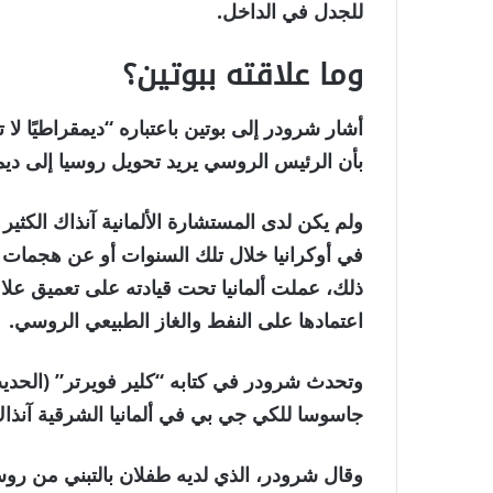
للجدل في الداخل.
وما علاقته ببوتين؟
بأن الرئيس الروسي يريد تحويل روسيا إلى ديم
ولم يكن لدى المستشارة الألمانية آنذاك الكثير 
في أوكرانيا خلال تلك السنوات أو عن هجمات
ذلك، عملت ألمانيا تحت قيادته على تعميق علاق
اعتمادها على النفط والغاز الطبيعي الروسي.
وتحدث شرودر في كتابه “كلير فويرتر” (الحدي
جاسوسا للكي جي بي في ألمانيا الشرقية آنذاك ف
وقال شرودر، الذي لديه طفلان بالتبني من روس