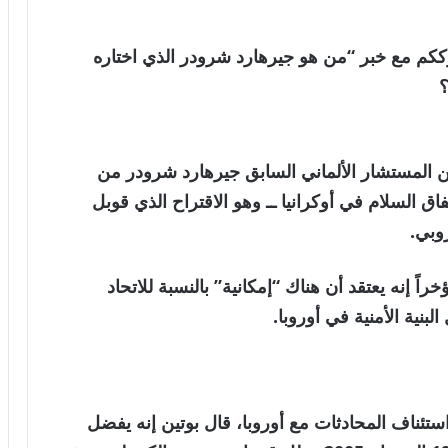
لعالمية . نترككم مع خبر “من هو جيرهارد شرودر الذي اختاره
؟
ن المستشار الألماني السابق جيرهارد شرودر من
فاق السلام في أوكرانيا ــ وهو الاقتراح الذي قوبل
وبي.
ً إنه يعتقد أن هناك “إمكانية” بالنسبة للاتحاد
نية الأمنية في أوروبا.
ئناف المحادثات مع أوروبا، قال بوتين إنه يفضل