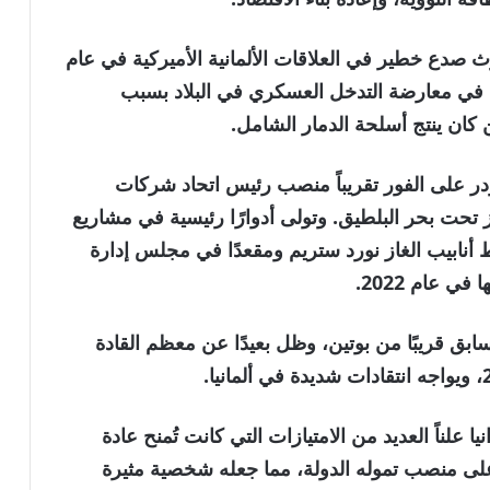
صدع خطير في العلاقات الألمانية الأميركية في عام
وسيا في معارضة التدخل العسكري في البلاد بسبب
كان ينتج أسلحة الدمار الشامل.
ه في عام 2005، تولى شرودر على الفور تقريباً منصب رئيس اتحاد شركات
ز تحت بحر البلطيق. وتولى أدوارًا رئيسية في مشاريع
أنابيب الغاز نورد ستريم ومقعدًا في مجلس إدارة
 عام 2022.
ابق قريبًا من بوتين، وظل بعيدًا عن معظم القادة
 علناً العديد من الامتيازات التي كانت تُمنح عادة
لى منصب تموله الدولة، مما جعله شخصية مثيرة