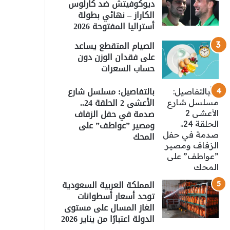
ديوكوفيتش ضد كارلوس
الكاراز – نهائي بطولة
أستراليا المفتوحة 2026
الصيام المتقطع يساعد
على فقدان الوزن دون
حساب السعرات
بالتفاصيل: مسلسل شارع
الأعشى 2 الحلقة 24..
صدمة في حفل الزفاف
ومصير ”عواطف” على
المحك
المملكة العربية السعودية
توحد أسعار أسطوانات
الغاز المسال على مستوى
الدولة اعتبارًا من يناير 2026