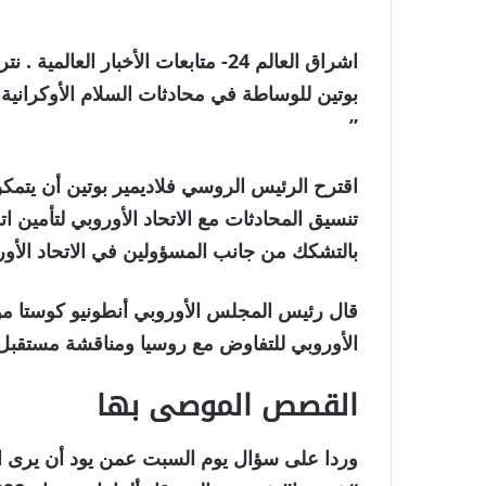
اشراق العالم 24- متابعات الأخبار ا
بوتين للوساطة في محادثات السلام الأوكرانية
”
اقترح الرئيس الروسي فلاديمير بوتين أن يتمك
تنسيق المحادثات مع الاتحاد الأوروبي لتأمين ات
بالتشكك من جانب المسؤولين في الاتحاد الأور
قال رئيس المجلس الأوروبي أنطونيو كوستا مؤخرا
الأوروبي للتفاوض مع روسيا ومناقشة مستقبل الب
القصص الموصى بها
نهاية
قائمة
وردا على سؤال يوم السبت عمن يود أن يرى است