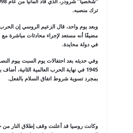
من
القائمة
3
ترك منصبه.
عناصر
وبعد يوم واحد، قال الزعيم الروسي إن الحرب 
مضيفًا أنه مستعد لإجراء محادثات مباشرة مع 
في دولة محايدة.
وفي حديثه بعد احتفالات يوم السبت بيوم النصر،
1945 في نهاية الحرب العالمية الثانية، أض
بمجرد تسوية شروط اتفاق السلام بالفعل.