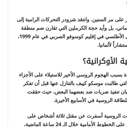
لى مر السنين. وانتقد شرودر التحركات الرامية إلى
اني، بل وأيد حجة الكرملين التي تقارن ضم منطقة
شبه جزيرة القرم الأوكرانية بتدخل حلف شمال الأطلسي في إقليم كوسوفو الصربي في عام 1999،
راً لألمانيا.
 الأوكرانية؟
ة بسبب الهجوم الروسي الأخير للاستيلاء على الأجزاء
لتي طالبت موسكو كييف بالتنازل عنها قبل أن تفكر
انبان تنفيذ ضربات ضد بعضهما البعض، حيث حققت
للطاقة الروسية في الأسابيع الأخيرة.
مات الروسية أسفرت عن مقتل ثلاثة أشخاص على
الأقل، وإن ما يقرب من 150 اشتباكًا قتاليًا وقع على الخطوط الأمامية خلال الـ 24 ساعة الماضية،