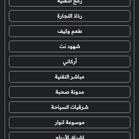
رمح التقنية
رذاذ التجارة
طعم وكيف
شهود نت
أركاني
مباشر التقنية
مدونة صحبة
شرقيات السياحة
موسوعة انوار
اشراق الأرباح