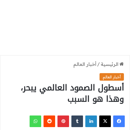
الرئيسية
/
أخبار العالم
أخبار العالم
أسطول الصمود العالمي يبحر،
وهذا هو السبب
‫X
فيسبوك
لينكدإن
بينتيريست
واتساب