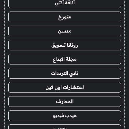
أناقة أنثى
متورخ
مدسن
روتانا تسويق
مجلة الابداع
نادي الترددات
استشارات اون لاين
المعارف
هيدب فيديو