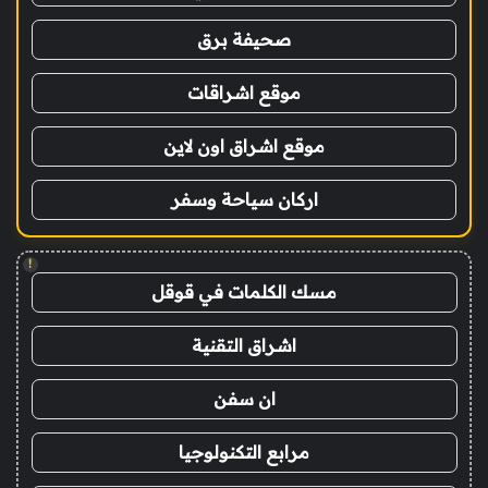
صحيفة برق
موقع اشراقات
موقع اشراق اون لاين
اركان سياحة وسفر
!
مسك الكلمات في قوقل
اشراق التقنية
ان سفن
مرابع التكنولوجيا