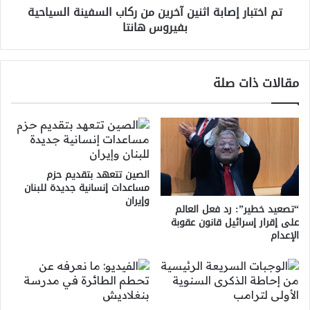
تم اختبار إصابة اثنين آخرين من ركاب السفينة السياحية
بفيروس
بفيروس هانتا
هانتا
مقالات ذات صلة
الصين تتعهد بتقديم حزم
مساعدات إنسانية جديدة للبنان
وإيران
“تصعيد خطير”: رد فعل العالم
على إقرار إسرائيل قانون عقوبة
الإعدام