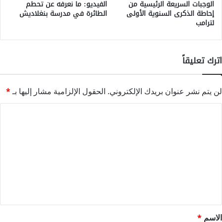
الوجبات السريعة الرئيسية من
الفيديو: ما نعرفه عن تحطم
إحاطة الذكرى السنوية الأولى
الطائرة في مدرسة بنغلاديش
لترامب
اترك تعليقاً
لن يتم نشر عنوان بريدك الإلكتروني.
الحقول الإلزامية مشار إليها بـ
*
ا
ل
ت
ع
ل
ي
ق
*
الاسم
*