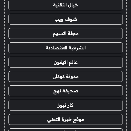
خيال التقنية
شوف ويب
مجلة الاسهم
الشرقية الاقتصادية
عالم الايفون
مدونة كوكان
صحيفة نهج
كار نيوز
موقع خبرة التقني