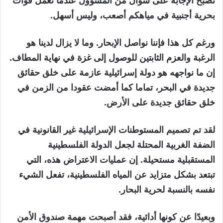
تصبح الإجابة على سؤال من المسؤول عندما تعمل قوات
بحرية أجنبية في مياهكم أصعب، وليس أسهل.
ورغم كل هذا فإننا نواصل الإبحار. وما لا يزال لدينا هو
الرغبة والعزم الثابتين للوصول إلى غزة في نهاية المطاف.
إن ما نواجهه هو دولة إسرائيلية عازمة على خلق حقائق
جديدة في البحر، تماما كما أمضت عقودا من الزمن في
خلق حقائق جديدة على الأرض.
لقد تم تصميم المستوطنات الإسرائيلية غير القانونية في
الضفة الغربية المحتلة لجعل الدولة الفلسطينية
المستقبلية مستحيلة. إن عمليات الاعتراض هذه، التي
تبتعد بشكل متزايد عن المياه الفلسطينية، تفعل الشيء
نفسه بالنسبة لحرية البحار.
وبعيدًا عن كونها أدائية، فقد أصبحت مهمة صندوق الأمن