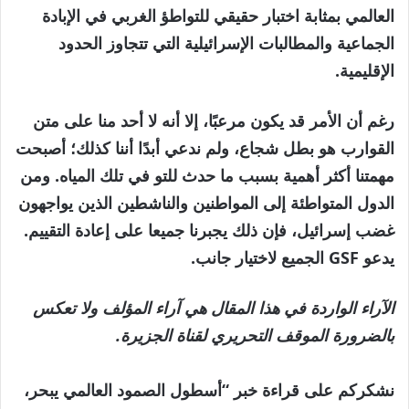
العالمي بمثابة اختبار حقيقي للتواطؤ الغربي في الإبادة
الجماعية والمطالبات الإسرائيلية التي تتجاوز الحدود
الإقليمية.
رغم أن الأمر قد يكون مرعبًا، إلا أنه لا أحد منا على متن
القوارب هو بطل شجاع، ولم ندعي أبدًا أننا كذلك؛ أصبحت
مهمتنا أكثر أهمية بسبب ما حدث للتو في تلك المياه. ومن
الدول المتواطئة إلى المواطنين والناشطين الذين يواجهون
غضب إسرائيل، فإن ذلك يجبرنا جميعا على إعادة التقييم.
يدعو GSF الجميع لاختيار جانب.
الآراء الواردة في هذا المقال هي آراء المؤلف ولا تعكس
بالضرورة الموقف التحريري لقناة الجزيرة.
نشكركم على قراءة خبر “أسطول الصمود العالمي يبحر،