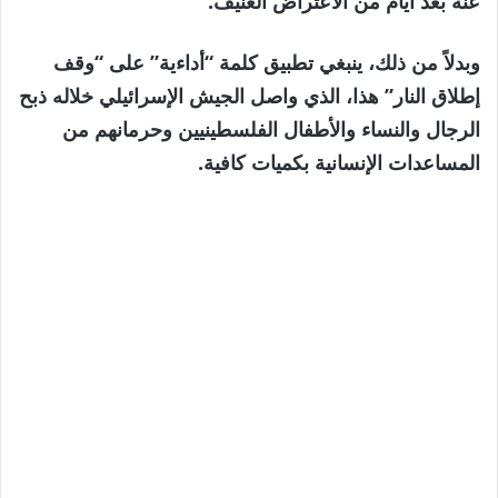
عنه بعد أيام من الاعتراض العنيف.
وبدلاً من ذلك، ينبغي تطبيق كلمة “أداءية” على “وقف
إطلاق النار” هذا، الذي واصل الجيش الإسرائيلي خلاله ذبح
الرجال والنساء والأطفال الفلسطينيين وحرمانهم من
المساعدات الإنسانية بكميات كافية.