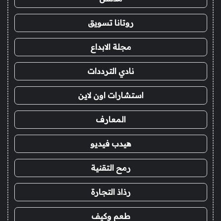
روتانا تسويق
مجلة الابداع
نادي الترددات
استشارات اون لاين
المعارف
هيدب فيديو
رمح التقنية
رذاذ التجارة
طعم وكيف