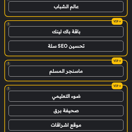
عالم الشباب
!
باقة باك لينك
تحسين SEO سلة
!
ماسنجر المسلم
!
ضوء التعليمي
صحيفة برق
موقع اشراقات