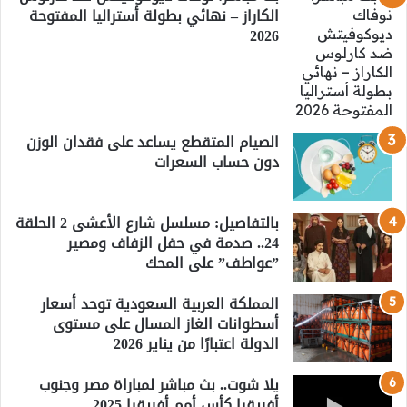
الكاراز – نهائي بطولة أستراليا المفتوحة
2026
الصيام المتقطع يساعد على فقدان الوزن
دون حساب السعرات
بالتفاصيل: مسلسل شارع الأعشى 2 الحلقة
24.. صدمة في حفل الزفاف ومصير
”عواطف” على المحك
المملكة العربية السعودية توحد أسعار
أسطوانات الغاز المسال على مستوى
الدولة اعتبارًا من يناير 2026
يلا شوت.. بث مباشر لمباراة مصر وجنوب
أفريقيا كأس أمم أفريقيا 2025