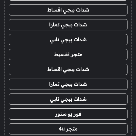
شدات ببجي اقساط
شدات ببجي تمارا
شدات ببجي تابي
متجر تقسيط
شدات ببجي اقساط
شدات ببجي تمارا
شدات ببجي تابي
فور يو ستور
متجر 4u