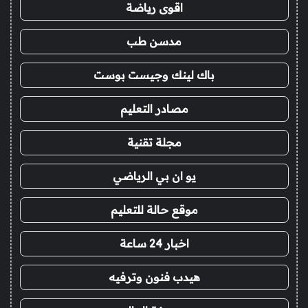
اقوى رياضة
مدسن طب
باك لينك وجيست بوست
مصادر التعليم
مجلة تقنية
يو ان بي الرياضي
موقع حالة للتعليم
اخبار 24 ساعة
هيدب فنون وترفيه