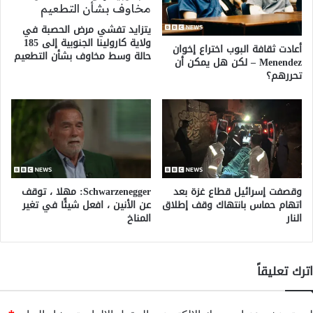
يتزايد تفشي مرض الحصبة في
ولاية كارولينا الجنوبية إلى 185
أعادت ثقافة البوب ​​اختراع إخوان
حالة وسط مخاوف بشأن التطعيم
Menendez – لكن هل يمكن أن
تحررهم؟
وقصفت إسرائيل قطاع غزة بعد
Schwarzenegger: مهلا ، توقف
اتهام حماس بانتهاك وقف إطلاق
عن الأنين ، افعل شيئًا في تغير
النار
المناخ
اترك تعليقاً