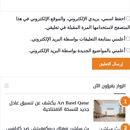
احفظ اسمي، بريدي الإلكتروني، والموقع الإلكتروني في هذا
المتصفح لاستخدامها المرة المقبلة في تعليقي.
أعلمني بمتابعة التعليقات بواسطة البريد الإلكتروني.
أعلمني بالمواضيع الجديدة بواسطة البريد الإلكتروني.
الزوار يقرؤون الآن
Art Basel Qatar يكشف عن تنسيق عادل
جديد للنسخة الافتتاحية
بث مباشر: نوفاك ديوكوفيتش ضد كارلوس