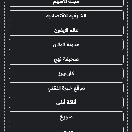
مجلة الاسهم
الشرقية الاقتصادية
عالم الايفون
مدونة كوكان
صحيفة نهج
كار نيوز
موقع خبرة التقني
أناقة أنثى
متورخ
مدسن