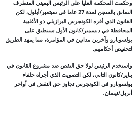
وحكمت المحكمة العليا على الرئيس اليميني المتطرف
السابق بالسجن لمدة 27 عاما في سبتمبر/أيلول، لكن
القانون الذي أقره الكونجرس البرازيلي ذو الأغلبية
المحافظة في ديسمبر/كانون الأول سينطبق على
بولسونارو وآخرين مدانين في المؤامرة، مما يمهد الطريق
لتخفيض أحكامهم.
واستخدم الرئيس لولا حق النقض ضد مشروع القانون في
يناير/كانون الثاني، لكن التصويت الذي أجراه حلفاء
بولسونارو في الكونجرس تجاوز حق النقض في أواخر
أبريل/نيسان.