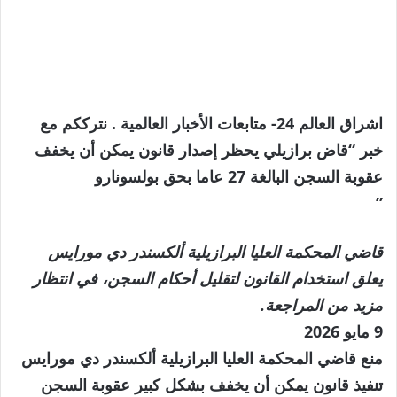
اشراق العالم 24- متابعات الأخبار العالمية . نترككم مع
خبر “قاض برازيلي يحظر إصدار قانون يمكن أن يخفف
عقوبة السجن البالغة 27 عاما بحق بولسونارو
”
قاضي المحكمة العليا البرازيلية ألكسندر دي مورايس
يعلق استخدام القانون لتقليل أحكام السجن، في انتظار
مزيد من المراجعة.
نُشرت
9 مايو 2026
في
منع قاضي المحكمة العليا البرازيلية ألكسندر دي مورايس
9
تنفيذ قانون يمكن أن يخفف بشكل كبير عقوبة السجن