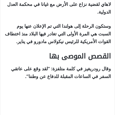
9
لاهاي لقضية نزاع على الأرض مع غيانا في محكمة العدل
مايو
الدولية.
2026
وستكون الرحلة إلى هولندا التي تم الإعلان عنها يوم
السبت هي المرة الأولى التي تغادر فيها البلاد منذ اختطاف
القوات الأمريكية للرئيس نيكولاس مادورو في يناير.
القصص الموصى بها
نهاية
قائمة
وقال رودريغيز في كلمة متلفزة: “لقد وقع على عاتقي
من
القائمة
السفر في الساعات المقبلة للدفاع عن وطننا”.
3
عناصر