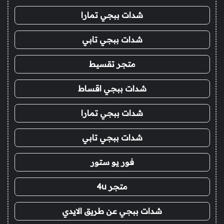
شدات ببجي تمارا
شدات ببجي تابي
متجر تقسيط
شدات ببجي اقساط
شدات ببجي تمارا
شدات ببجي تابي
فور يو ستور
متجر 4u
شدات ببجي عن طريق الايدي