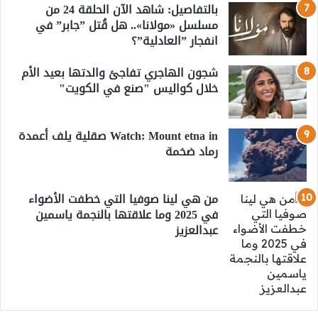
بالتفاصيل: شاهد الآن الحلقة 24 من
مسلسل «مولانا».. هل قُتل ”جابر” في
انفجار ”العادلية”؟
شجون الهاجري تفاجئ والدتها بعيد الأم
خلال كواليس "صنع في الكويت"
Watch: Mount etna in صقلية يلف أعمدة
رماد ضخمة
من هي لينا صوفيا التي خطفت الأضواء
في 2025 وما علاقتها بالنجمة ياسمين
عبدالعزيز