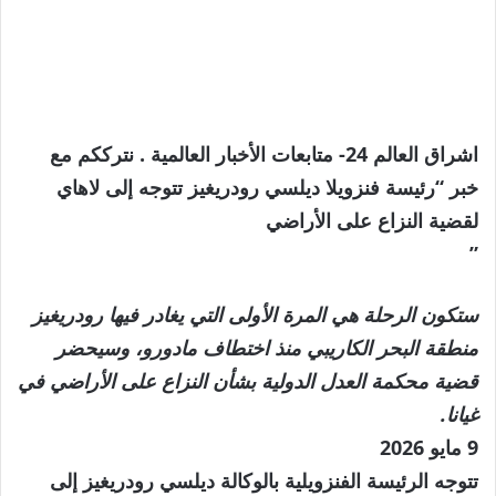
اشراق العالم 24- متابعات الأخبار العالمية . نترككم مع
خبر “رئيسة فنزويلا ديلسي رودريغيز تتوجه إلى لاهاي
لقضية النزاع على الأراضي
”
ستكون الرحلة هي المرة الأولى التي يغادر فيها رودريغيز
منطقة البحر الكاريبي منذ اختطاف مادورو، وسيحضر
قضية محكمة العدل الدولية بشأن النزاع على الأراضي في
غيانا.
نُشرت
9 مايو 2026
في
تتوجه الرئيسة الفنزويلية بالوكالة ديلسي رودريغيز إلى