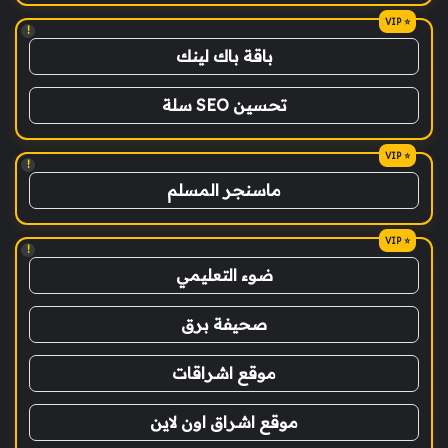
!
باقة باك لينك
تحسين SEO سلة
!
ماسنجر المسلم
!
ضوء التعليمي
صحيفة برق
موقع اشراقات
موقع اشراق اون لاين