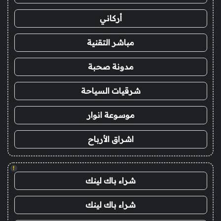
أركاني
مباشر التقنية
مدونة صحبة
شرقيات السياحة
موسوعة انوار
اشراق الأرباح
!
شراء باك لينك
شراء باك لينك