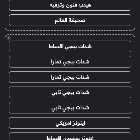
هيدب فنون وترفيه
صحيفة العالم
!
شدات ببجي اقساط
شدات ببجي تمارا
شدات ببجي تمارا
شدات ببجي تابي
شدات ببجي تابي
ايتونز امريكي
ايتونز سعودي اقساط