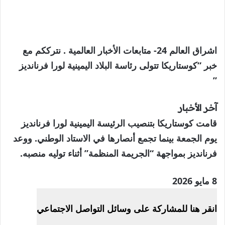
اشراق العالم 24- متابعات الأخبار العالمية . نترككم مع
خبر “كوستاريكا تتولى رئاسة البلاد اليمينية لورا فرنانديز
”
آخر الأخبار
قامت كوستاريكا بتنصيب الرئيسة اليمينية لورا فرنانديز
يوم الجمعة بينما تجمع أنصارها في الاستاد الوطني. ووعد
فرنانديز بمواجهة “الجريمة المنظمة” أثناء توليه منصبه.
نُشرت
8 مايو 2026
في
انقر هنا للمشاركة على وسائل التواصل الاجتماعي
8