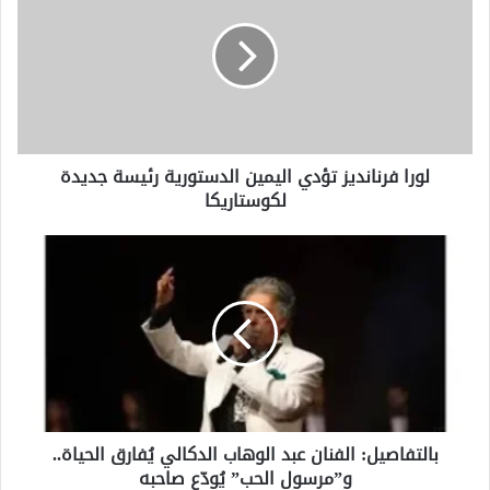
تؤدي
اليمين
الدستورية
رئيسة
جديدة
لكوستاريكا
لورا فرنانديز تؤدي اليمين الدستورية رئيسة جديدة
لكوستاريكا
بالتفاصيل:
الفنان
عبد
الوهاب
الدكالي
يُفارق
الحياة..
و”مرسول
الحب”
بالتفاصيل: الفنان عبد الوهاب الدكالي يُفارق الحياة..
يُودّع
و”مرسول الحب” يُودّع صاحبه
صاحبه