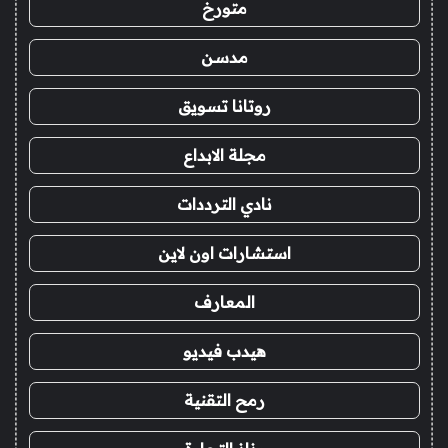
متورخ
مدسن
روتانا تسويق
مجلة الابداع
نادي الترددات
استشارات اون لاين
المعارف
هيدب فيديو
رمح التقنية