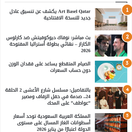
Art Basel Qatar يكشف عن تنسيق عادل
جديد للنسخة الافتتاحية
بث مباشر: نوفاك ديوكوفيتش ضد كارلوس
الكاراز – نهائي بطولة أستراليا المفتوحة
2026
الصيام المتقطع يساعد على فقدان الوزن
دون حساب السعرات
بالتفاصيل: مسلسل شارع الأعشى 2 الحلقة
24.. صدمة في حفل الزفاف ومصير
”عواطف” على المحك
المملكة العربية السعودية توحد أسعار
أسطوانات الغاز المسال على مستوى
الدولة اعتبارًا من يناير 2026