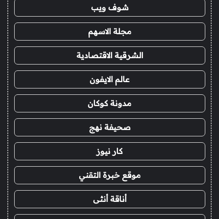
شوف ويب
مجلة الاسهم
الشرقية الاقتصادية
عالم الايفون
مدونة كوكان
صحيفة نهج
كار نيوز
موقع خبرة التقني
أناقة أنثى