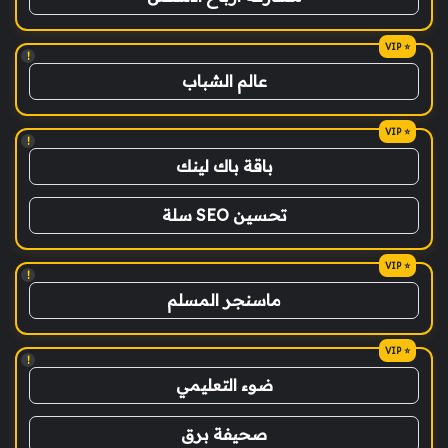
!
عالم الشباب
!
باقة باك لينك
تحسين SEO سلة
!
ماسنجر المسلم
!
ضوء التعليمي
صحيفة برق