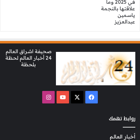
صحيفة اشراق العالم
24 أخبار العالم لحظة
بلحظة
‫X
فيسبوك
‫YouTube
انستقرام
روابط تهمك
أخبار العالم