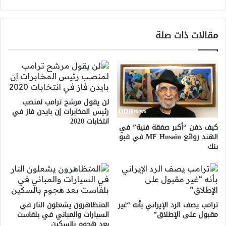
مقالات ذات صلة
لن يقول مرشح ترامب لمنصب
رئيس المخابرات إن بايدن فاز في
انتخابات 2020
كيف دفن “أكبر صفقة فنية” في
الهند روائع MF Husain في قبو
بنك
ترامب يصف الرد الإيراني بأنه “غير
المتظاهرون يشعلون النار في
مقبول على الإطلاق”
السيارات والمباني في بلفاست
بعد هجوم بالسكين