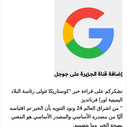
إضافة قناة الجزيرة على جوجل
نشكركم على قراءة خبر “كوستاريكا تتولى رئاسة البلاد
اليمينية لورا فرنانديز
” من اشراق العالم 24 ونود التنويه بأن الخبر تم اقتباسه
آليًا من مصدره الأساسي والمصدر الأساسي هو المعني
بصحة الخبر وما يتضمنه.