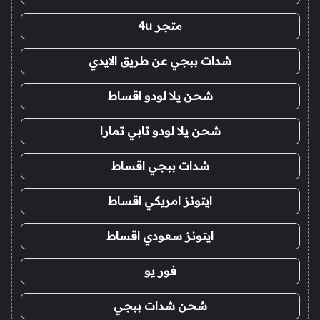
متجر 4u
شدات ببجي عن طريق الايدي
شحن يلا لودو اقساط
شحن يلا لودو تابي تمارا
شدات ببجي اقساط
ايتونز امريكي اقساط
ايتونز سعودي اقساط
فور يو
شحن شدات ببجي