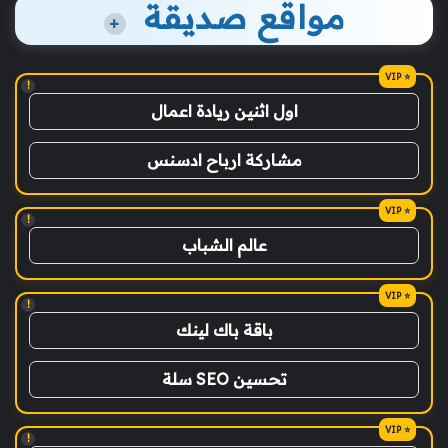
مواقع صديقة
+
!
اول اثنين ريادة اعمال
مشاركة ارباح ادسنس
!
عالم الشباب
!
باقة باك لينك
تحسين SEO سلة
!