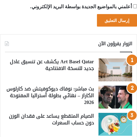
أعلمني بالمواضيع الجديدة بواسطة البريد الإلكتروني.
الزوار يقرؤون الآن
Art Basel Qatar يكشف عن تنسيق عادل
جديد للنسخة الافتتاحية
بث مباشر: نوفاك ديوكوفيتش ضد كارلوس
الكاراز – نهائي بطولة أستراليا المفتوحة
2026
الصيام المتقطع يساعد على فقدان الوزن
دون حساب السعرات