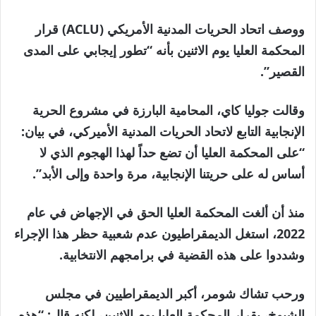
ووصف اتحاد الحريات المدنية الأمريكي (ACLU) قرار
المحكمة العليا يوم الاثنين بأنه “تطور إيجابي على المدى
القصير”.
وقالت جوليا كاي، المحامية البارزة في مشروع الحرية
الإنجابية التابع لاتحاد الحريات المدنية الأميركي، في بيان:
“على المحكمة العليا أن تضع حداً لهذا الهجوم الذي لا
أساس له على حريتنا الإنجابية، مرة واحدة وإلى الأبد”.
منذ أن ألغت المحكمة العليا الحق في الإجهاض في عام
2022، استغل الديمقراطيون عدم شعبية حظر هذا الإجراء
وشددوا على هذه القضية في برامجهم الانتخابية.
ورحب تشاك شومر، أكبر الديمقراطيين في مجلس
الشيوخ، بقرار المحكمة العليا يوم الاثنين، لكنه قال: “هذه