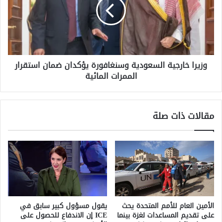
وسنغافورة
يؤكدان
ضمان
استقرار
الممرات
المائية
وزيرا خارجية السعودية وسنغافورة يؤكدان ضمان استقرار
الممرات المائية
مقالات ذات صلة
الأمين العام للأمم المتحدة يحث
يقول مسؤول كبير سابق في
على تقديم المساعدات لغزة بينما
ICE إن الاندفاع للحصول على