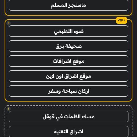
ماسنجر المسلم
!
ضوء التعليمي
صحيفة برق
موقع اشراقات
موقع اشراق اون لاين
اركان سياحة وسفر
!
مسك الكلمات في قوقل
اشراق التقنية