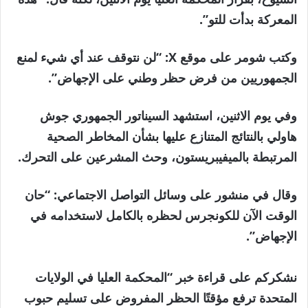
المعركة بدأت للتو”.
وكتب شومر على موقع X: “لن نتوقف عند أي شيء لمنع
الجمهوريين من فرض حظر وطني على الإجهاض”.
وفي يوم الاثنين، استشهد السيناتور الجمهوري جوش
هاولي بالنتائج المتنازع عليها بشأن المخاطر الصحية
المرتبطة بالميفيبريستون، وحث المشرعين على التحرك.
وقال في منشور على وسائل التواصل الاجتماعي: “حان
الوقت الآن للكونجرس لحظره بالكامل لاستخدامه في
الإجهاض”.
نشكركم على قراءة خبر “المحكمة العليا في الولايات
المتحدة ترفع مؤقتًا الحظر المفروض على تسليم حبوب