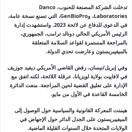
تدخلت الشركة المصنعة للحبوب، Danco
Laboratories، وGenBioPro، التي تصنع نسخة عامة،
في الدعوى للدفاع عن لائحة 2023. واستشهدت إدارة
الرئيس الأمريكي الحالي دونالد ترامب، الجمهوري،
بالمراجعة المستمرة لقواعد السلامة المتعلقة
بالميفيبريستون وعارضت تحدي الدولة.
وفي إبريل/نيسان، رفض القاضي الأمريكي ديفيد جوزيف
في لافاييت بولاية لويزيانا، عرقلة اللائحة، لكنه اتفق مع
الإدارة على تعليق القضية لحين المراجعة. منعت الدائرة
الخامسة القاعدة في الأول من مايو.
هيمنت المعركة القانونية والسياسية حول الوصول إلى
الميفيبريستون على الجدل الدائر حول الإجهاض في
الولايات المتحدة خلال السنوات القليلة الماضية.