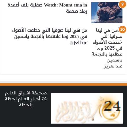
Watch: Mount etna in صقلية يلف أعمدة
رماد ضخمة
من هي لينا صوفيا التي خطفت الأضواء
في 2025 وما علاقتها بالنجمة ياسمين
عبدالعزيز
صحيفة اشراق العالم
24 أخبار العالم لحظة
بلحظة