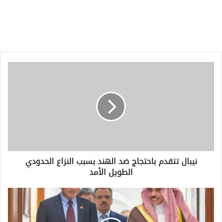
نيبال
تتقدم
باحتجاج
ضد
الهند
بسبب
النزاع
الحدودي
الطويل
نيبال تتقدم باحتجاج ضد الهند بسبب النزاع الحدودي
الأمد
الطويل الأمد
وزيرا
خارجية
السعودية