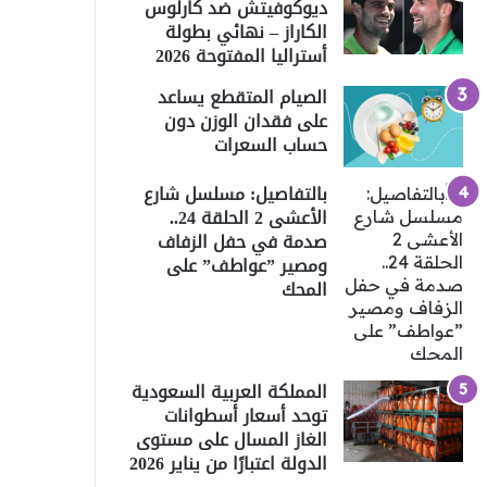
ديوكوفيتش ضد كارلوس
الكاراز – نهائي بطولة
أستراليا المفتوحة 2026
الصيام المتقطع يساعد
على فقدان الوزن دون
حساب السعرات
بالتفاصيل: مسلسل شارع
الأعشى 2 الحلقة 24..
صدمة في حفل الزفاف
ومصير ”عواطف” على
المحك
المملكة العربية السعودية
توحد أسعار أسطوانات
الغاز المسال على مستوى
الدولة اعتبارًا من يناير 2026