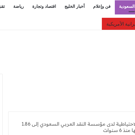
السعودية
فن وإعلام
أخبار الخليج
اقتصاد وتجارة
رياضة
تقن
يزانية ويُحاط بتصدر المملكة مؤشر الأمن السيبراني عالمياً
ارتفعت الأصول الاحتياطية لدى مؤسسة النقد العربي السعودي إلى 1.86
 سنوات