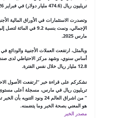
تريليون ريال (474.6 مليار دولار) في فبراير 2026.
مارس 2025.
12.8 مليار ريال خلال نفس الفترة.
تريليون ريال في مارس، مسجلة أعلى مستوى لها منذ
” من اشراق العالم 24 ونود الت
هو المعني بصحة الخبر وما يتضمنه.
مصدر الخبر