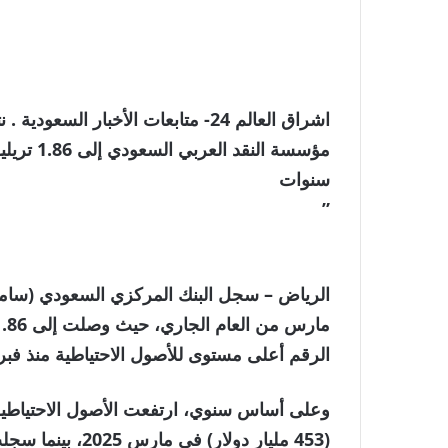
اشراق العالم 24- متابعات الأخبار ا
سنوات
”
الرياض – سجل البنك المركزي السعودي (ساما)
الرقم أعلى مستوى للأصول الاحتياطية منذ فبراير 2020، وفقا لبيانات ا