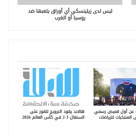
أو
ليس لدى زيلينسكي أي أوراق يلعبها ضد
الغرب
روسيا أو الغرب
 عن أول قميص رسمي
هالاند يقود النرويج للفوز على
المنتخبات للرياضات
السنغال 3-2 في كأس العالم 2026