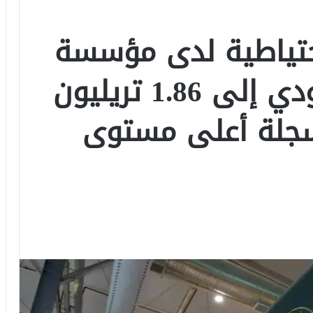
حتياطية لدى مؤسسة
النقد العربي السعودي إلى 1.86 تريليون
سجلة أعلى مستوى