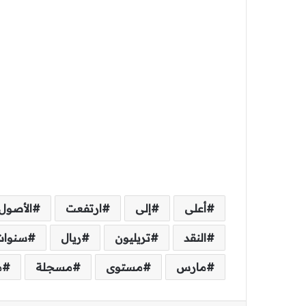
أعلى
إلى
ارتفعت
الأصول
النقد
تريليون
ريال
سنوات
مارس
مستوى
مسجلة
م