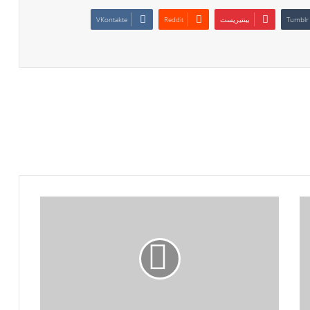
بينتيريست
ليس
لدى
زيلينسكي
أي
أوراق
يلعبها
ضد
روسيا