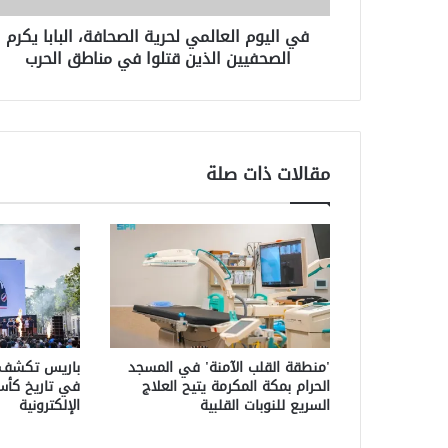
الذين
في اليوم العالمي لحرية الصحافة، البابا يكرم
قتلوا
الصحفيين الذين قتلوا في مناطق الحرب
في
مناطق
الحرب
مقالات ذات صلة
'منطقة القلب الآمنة' في المسجد
باريس تكشف
الحرام بمكة المكرمة يتيح العلاج
في تاريخ كأس 
السريع للنوبات القلبية
الإلكترونية