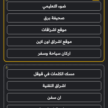
ضوء التعليمي
صحيفة برق
موقع اشراقات
موقع اشراق اون لاين
اركان سياحة وسفر
!
مسك الكلمات في قوقل
اشراق التقنية
ان سفن