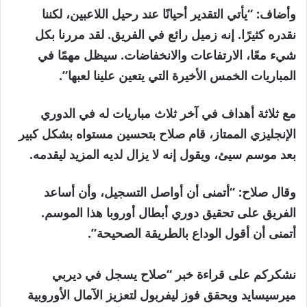
وأضاف: “يأتي التقدير أحيانًا عند رحيل اللاعبين، لكننا
نقدره كثيرًا. إنه زميل رائع في الفريق. لقد مررنا بكل
شيء معًا، الارتفاعات والانخفاضات. سيظل مهمًا في
المباريات الخمس الأخيرة التي يتعين علينا لعبها”.
مع ثلاثة أهداف في آخر ثلاث مباريات له في الدوري
الإنجليزي الممتاز، قام صلاح بتحسين مستواه بشكل كبير
بعد موسم سيئ، ويقول إنه لا يزال لديه المزيد ليقدمه.
وقال صلاح: “أتمنى أن أواصل التسجيل، وأن أساعد
الفريق على تحقيق دوري أبطال أوروبا هذا الموسم.
أتمنى أن أقول الوداع بالطريقة الصحيحة”.
نشكركم على قراءة خبر “صلاح يسجل في ديربي
ميرسيسايد ويحقق فوز ليفربول لتعزيز الآمال الأوروبية