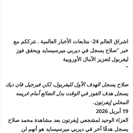
اشراق العالم 24- متابعات الأخبار العالمية . نترككم مع
خبر “صلاح يسجل في ديربي ميرسيسايد ويحقق فوز
ليفربول لتعزيز الآمال الأوروبية
”
صلاح يسجل الهدف الأول لليفربول، لكن فيرجيل فان ديك
يسجل هدف الفوز في الوقت بدل الضائع أمام غريمه
المحلي إيفرتون.
تم
19 أبريل 2026
النشر
العزاء الوحيد لمشجعي إيفرتون بعد مشاهدة محمد صلاح
بتاريخ
يسجل هدفًا آخر في ديربي ميرسيسايد هو أنهم لن