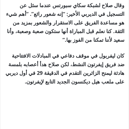
وقال صلاح لشبكة سكاي سبورتس عندما سئل عن
التسجيل في الديربي الأخير: “إنه شعور رائع”. “أهم شيء
هو مساعدة الفريق على الاستقرار والشعور بمزيد من
الثقة. كنا نعلم قبل المباراة أنها ستكون صعبة وصعبة، وأنا
سعيد لأننا تمكنا من الفوز بها.”
كان ليفربول في موقف دفاعي في المبادلات الافتتاحية
ضد فريق إيفرتون النشط، لكن صلاح هدأ أعصابه بلمسة
هادئة ليمنح الزائرين التقدم في الدقيقة 29 في أول ديربي
على ملعب هيل ديكنسون الجديد التابع لإيفرتون.