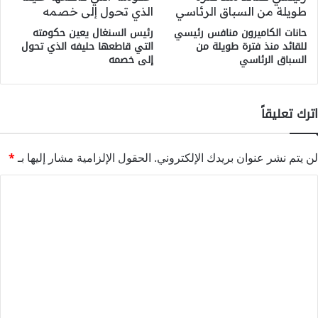
حانات الكاميرون منافس رئيسي
رئيس السنغال يعين حكومته
للقائد منذ فترة طويلة من
التي قاطعها حليفه الذي تحول
السباق الرئاسي
إلى خصمه
اترك تعليقاً
لن يتم نشر عنوان بريدك الإلكتروني.
الحقول الإلزامية مشار إليها بـ
*
ا
ل
ت
ع
ل
ي
ق