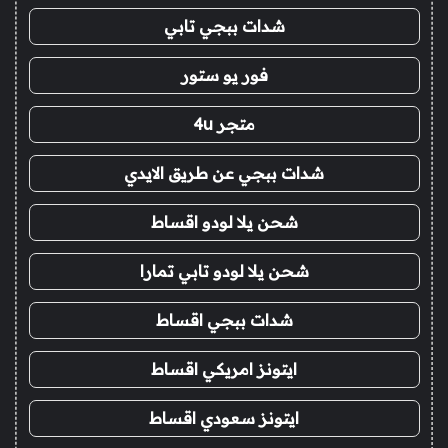
شدات ببجي تابي
فور يو ستور
متجر 4u
شدات ببجي عن طريق الايدي
شحن يلا لودو اقساط
شحن يلا لودو تابي تمارا
شدات ببجي اقساط
ايتونز امريكي اقساط
ايتونز سعودي اقساط