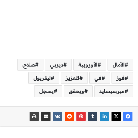
الآمال
الأوروبية
ديربي
صلاح.
فوز
في
لتعزيز
ليفربول
ميرسيسايد
ويحقق
يسجل