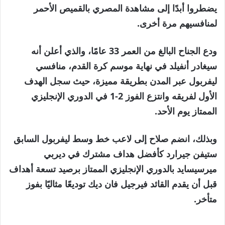
19
يضطروا أبدًا إلى مشاهدة المصري بالقميص الأحمر
أبريل
لمنافسيهم مرة أخرى.
2026
ودع الجناح البالغ من العمر 33 عامًا، والذي أعلن أنه
سيغادر أنفيلد في نهاية موسم كرة القدم، منافسي
ليفربول عبر المدن بطريقة مميزة، حيث سجل الهدف
الأول لفريقه وانتزع الفوز 2-1 في الدوري الإنجليزي
الممتاز يوم الأحد.
وبذلك، انضم صلاح إلى لاعب خط وسط ليفربول السابق
ستيفن جيرارد كأفضل هداف مشترك في ديربي
ميرسيسايد بالدوري الإنجليزي الممتاز برصيد تسعة أهداف
قبل أن يقدم القائد فيرجيل فان ديك توديعًا مثاليًا بفوز
متأخر.