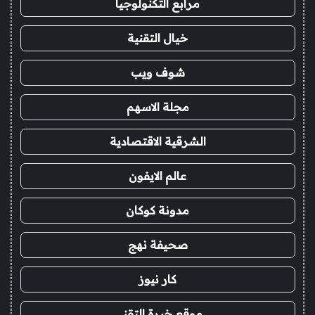
مرابع التكنولوجيا
خيال التقنية
شوف ويب
مجلة الاسهم
الشرقية الاقتصادية
عالم الايفون
مدونة كوكان
صحيفة نهج
كار نيوز
موقع خبرة التقني