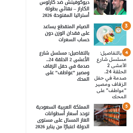
ديوكوفيتش ضد كارلوس
الكاراز – نهائي بطولة
أستراليا المفتوحة 2026
الصيام المتقطع يساعد
على فقدان الوزن دون
حساب السعرات
بالتفاصيل: مسلسل شارع
الأعشى 2 الحلقة 24..
صدمة في حفل الزفاف
ومصير ”عواطف” على
المحك
المملكة العربية السعودية
توحد أسعار أسطوانات
الغاز المسال على مستوى
الدولة اعتبارًا من يناير 2026