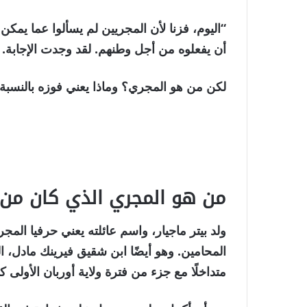
عناصر
“اليوم، فزنا لأن المجريين لم يسألوا عما يم
أن يفعلوه من أجل وطنهم. لقد وجدت الإجابة. وت
لكن من هو المجري؟ وماذا يعني فوزه بالنسبة ل
من هو المجري الذي كان من أ
متداخلًا مع جزء من فترة ولاية أوربان الأولى كرئيس للو