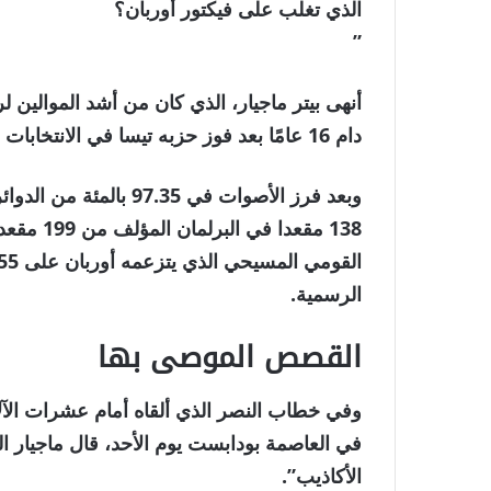
الذي تغلب على فيكتور أوربان؟
”
أنهى بيتر ماجيار، الذي كان من أشد الموالين 
دام 16 عامًا بعد فوز حزبه تيسا في الانتخابات البرلمانية التي جرت يوم الأحد بأغلبية ساحقة.
وبعد فرز الأصوات في 35
الرسمية.
القصص الموصى بها
نهاية
قائمة
وفي خطاب النصر الذي ألقاه أمام عشرات الآل
من
القائمة
3
الأكاذيب”.