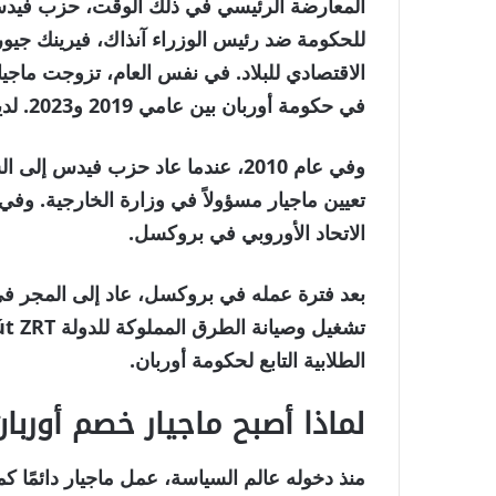
المعارضة الرئيسي في ذلك الوقت، حزب فيد
للحكومة ضد رئيس الوزراء آنذاك، فيرينك جيو
الاقتصادي للبلاد. في نفس العام، تزوجت ماجيا
في حكومة أوربان بين عامي 2019 و2023. لديهم ثلاثة أطفال.
وفي عام 2010، عندما عاد حزب فيدس 
الاتحاد الأوروبي في بروكسل.
الطلابية التابع لحكومة أوربان.
لماذا أصبح ماجيار خصم أوربان
منذ دخوله عالم السياسة، عمل ماجيار دائم