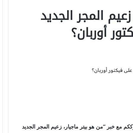
زعيم المجر الجديد
ور أوربان؟
عالمية . نترككم مع خبر “من هو بيتر ماجيار، زعيم المجر الجديد