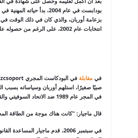
بعد أن أكمل تعليمه وحصل على شهادة في القان
بودابست في عام 2004، بدأ ح
بزعامة أوربان، والذي كان في ذلك الوقت في 
انتخابات عام 2002، على الرغم من حصوله على معظم المقاعد.
في
مقابلة
صبيًا صغيرًا، استلهم أوربان وسياساته بسبب ال
في المجر عام 1989 ضد الاتحاد السوفيتي والقيادة الشيوعية المدعومة من موسكو في بودابست.
قال ماجيار: “كانت هناك موجة من الطاقة المحي
في سبتمبر 2006، قدم ماجيار المس