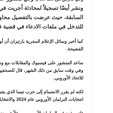
السابقة، حيث عرضت بالتفصيل محاو
للتدخل في ملفات الادعاء في قضية ف
كما أخبر وسائل الإعلام المجرية بارتيزان أن أور
الفضيحة.
ساعد المنشور على فيسبوك والمقابلات مع وسائ
وفي وقت سابق من ذلك الشهر، قال للصحفيين
للاتحاد الأوروبي.
انتخابات البرلمان الأوروبي عام 2024 والانتخابات الوطنية في المجر عام 2026.
فاز بمقعد في البرلمان الأوروبي، ممثلاً عن حز