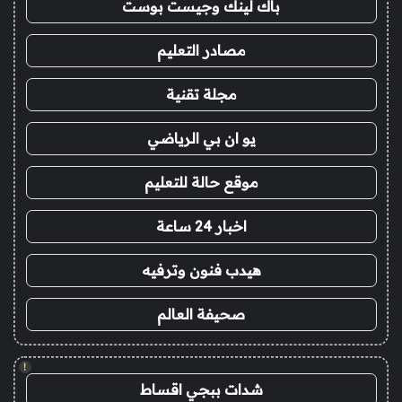
باك لينك وجيست بوست
مصادر التعليم
مجلة تقنية
يو ان بي الرياضي
موقع حالة للتعليم
اخبار 24 ساعة
هيدب فنون وترفيه
صحيفة العالم
!
شدات ببجي اقساط