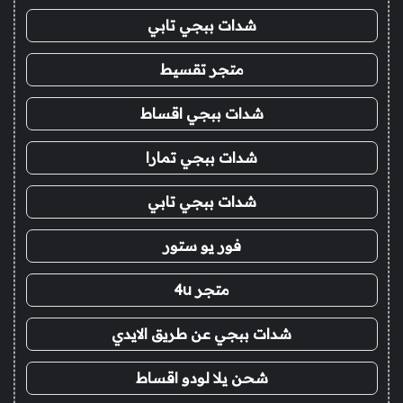
شدات ببجي تابي
متجر تقسيط
شدات ببجي اقساط
شدات ببجي تمارا
شدات ببجي تابي
فور يو ستور
متجر 4u
شدات ببجي عن طريق الايدي
شحن يلا لودو اقساط