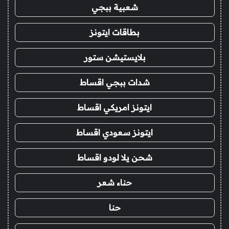
شعبية ببجي
بطاقات ايتونز
بلايستيشن ستور
شدات ببجي اقساط
ايتونز امريكي اقساط
ايتونز سعودي اقساط
شحن يلا لودو اقساط
حناء شعر
حنا