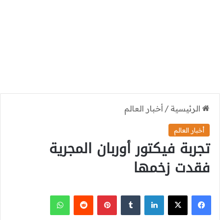
الرئيسية
/
أخبار العالم
أخبار العالم
تجربة فيكتور أوربان المجرية
فقدت زخمها
‫X
فيسبوك
لينكدإن
بينتيريست
واتساب