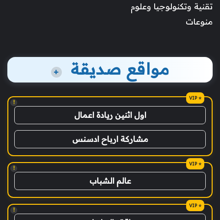
تقنية وتكنولوجيا وعلوم
منوعات
مواقع صديقة
+
!
اول اثنين ريادة اعمال
مشاركة ارباح ادسنس
!
عالم الشباب
!