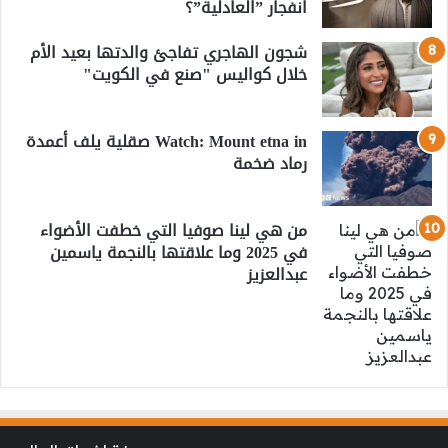
انفجار ”العادلية”؟
شجون الهاجري تفاجئ والدتها بعيد الأم
خلال كواليس "صنع في الكويت"
Watch: Mount etna in صقلية يلف أعمدة
رماد ضخمة
من هي لينا صوفيا التي خطفت الأضواء
في 2025 وما علاقتها بالنجمة ياسمين
عبدالعزيز