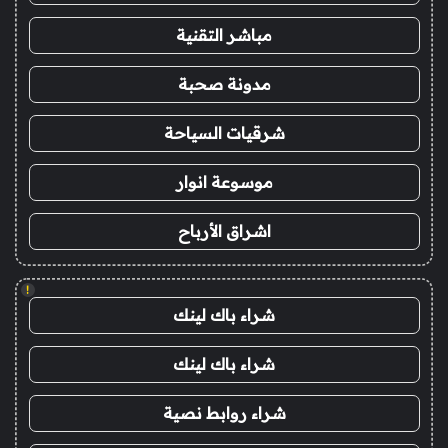
مباشر التقنية
مدونة صحبة
شرقيات السياحة
موسوعة انوار
اشراق الأرباح
!
شراء باك لينك
شراء باك لينك
شراء روابط نصية