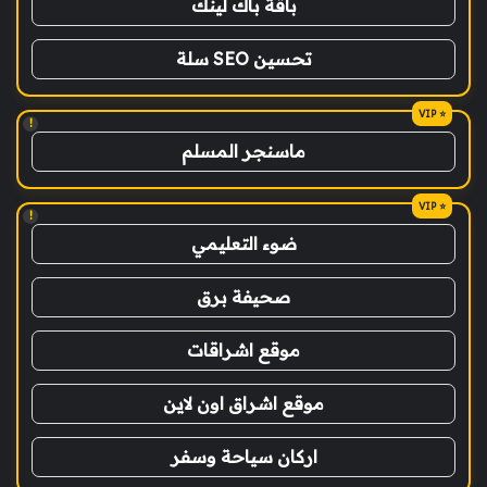
باقة باك لينك
تحسين SEO سلة
!
ماسنجر المسلم
!
ضوء التعليمي
صحيفة برق
موقع اشراقات
موقع اشراق اون لاين
اركان سياحة وسفر