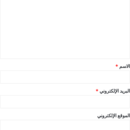
ا
ل
ت
ع
ل
ي
ق
*
الاسم
*
البريد الإلكتروني
*
الموقع الإلكتروني