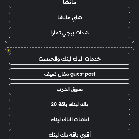
ماتشا
شاي ماتشا
شدات ببجي تمارا
!
خدمات الباك لينك والجيست
guest post مقال ضيف
سوق العرب
باك لينك باقة 20
اعلانات الباك لينك
أقوى باقة باك لينك