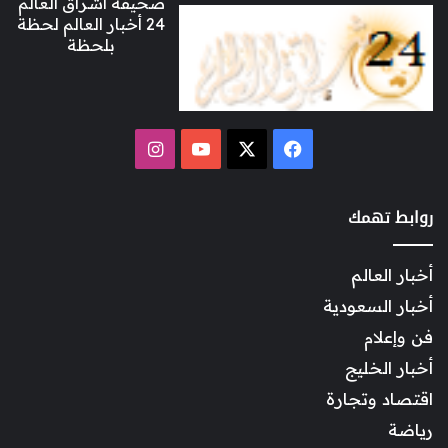
صحيفة اشراق العالم
24 أخبار العالم لحظة
بلحظة
‫X
فيسبوك
‫YouTube
انستقرام
روابط تهمك
أخبار العالم
أخبار السعودية
فن وإعلام
أخبار الخليج
اقتصاد وتجارة
رياضة