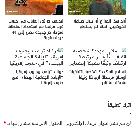
أراد هذا المزارع أن يترك صناعة
اندلعت حرائق الغابات في جنوب
الكوكايين، لكنه لم يستطع
غرب فرنسا مع استعداد المنطقة
لموجة حر جديدة تصل إلى 40
درجة مئوية
السلام المهدد؟ شخصية اتفاقيات
دونالد ترامب وجنوب إفريقيا
أوسلو مرتبطة ارتباطًا وثيقًا
“الإبادة الجماعية البيضاء” في
بشبكة إبشتاين
جنوب إفريقيا
اترك تعليقاً
لن يتم نشر عنوان بريدك الإلكتروني.
الحقول الإلزامية مشار إليها بـ
*