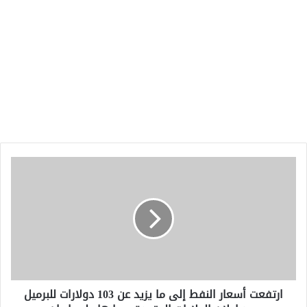
ارتفعت
أسعار
النفط
إلى
ما
يزيد
عن
103
دولارات
ارتفعت أسعار النفط إلى ما يزيد عن 103 دولارات للبرميل
للبرميل
بعد