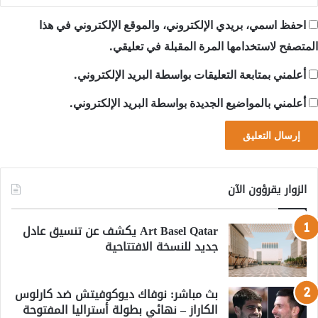
احفظ اسمي، بريدي الإلكتروني، والموقع الإلكتروني في هذا
المتصفح لاستخدامها المرة المقبلة في تعليقي.
أعلمني بمتابعة التعليقات بواسطة البريد الإلكتروني.
أعلمني بالمواضيع الجديدة بواسطة البريد الإلكتروني.
الزوار يقرؤون الآن
Art Basel Qatar يكشف عن تنسيق عادل
جديد للنسخة الافتتاحية
بث مباشر: نوفاك ديوكوفيتش ضد كارلوس
الكاراز – نهائي بطولة أستراليا المفتوحة