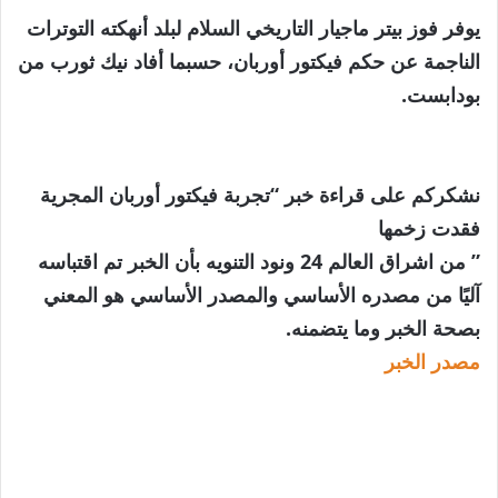
يوفر فوز بيتر ماجيار التاريخي السلام لبلد أنهكته التوترات
الناجمة عن حكم فيكتور أوربان، حسبما أفاد نيك ثورب من
بودابست.
نشكركم على قراءة خبر “تجربة فيكتور أوربان المجرية
فقدت زخمها
” من اشراق العالم 24 ونود التنويه بأن الخبر تم اقتباسه
آليًا من مصدره الأساسي والمصدر الأساسي هو المعني
بصحة الخبر وما يتضمنه.
مصدر الخبر