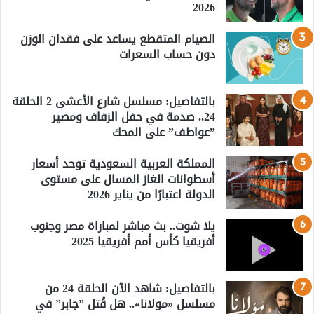
2026
الصيام المتقطع يساعد على فقدان الوزن
دون حساب السعرات
بالتفاصيل: مسلسل شارع الأعشى 2 الحلقة
24.. صدمة في حفل الزفاف ومصير
”عواطف” على المحك
المملكة العربية السعودية توحد أسعار
أسطوانات الغاز المسال على مستوى
الدولة اعتبارًا من يناير 2026
يلا شوت.. بث مباشر لمباراة مصر وجنوب
أفريقيا كأس أمم أفريقيا 2025
بالتفاصيل: شاهد الآن الحلقة 24 من
مسلسل «مولانا».. هل قُتل ”جابر” في