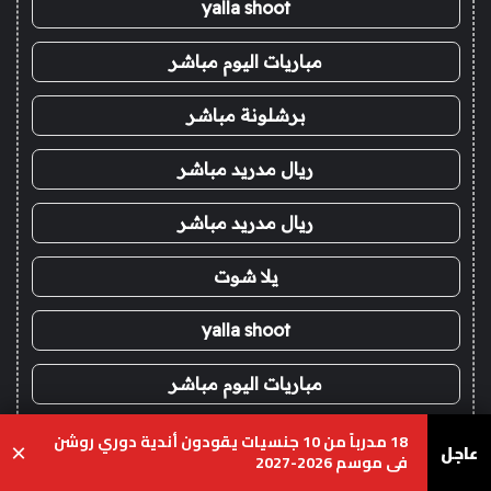
yalla shoot
مباريات اليوم مباشر
برشلونة مباشر
ريال مدريد مباشر
ريال مدريد مباشر
يلا شوت
yalla shoot
مباريات اليوم مباشر
برشلونة مباشر
18 مدرباً من 10 جنسيات يقودون أندية دوري روشن
عاجل
×
في موسم 2026-2027
يسبوك
‫X
واتساب
تيلقرام