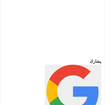
يشارك