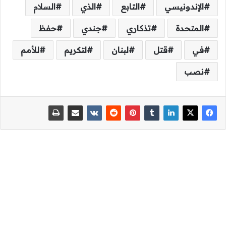
الإندونيسي
التابع
الذي
السلام
المتحدة
تذكاري
جندي
حفظ
في
قتل
لبنان
لتكريم
للأمم
نصب