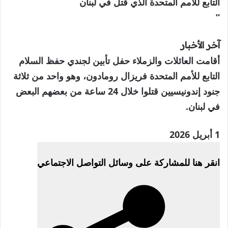
التابع للأمم المتحدة الذي قُتل في لبنان
”
آخر الأخبار
أقامت العائلات والزملاء حفل تأبين لجندي حفظ السلام
التابع للأمم المتحدة فريزال رومادون، وهو واحد من ثلاثة
جنود إندونيسيين قتلوا خلال 24 ساعة من بعضهم البعض
في لبنان.
تم
1 أبريل 2026
النشر
انقر هنا للمشاركة على وسائل التواصل الاجتماعي
بتاريخ
1
أبريل
2026