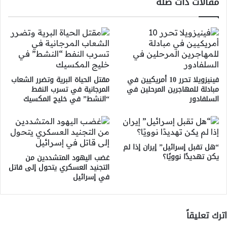
مقالات ذات صلة
فينيزويلا تحرر 10 أمريكيين في
مقتل الحياة البرية وتضرر الشعاب
مبادلة للمهاجرين المرحلين في
المرجانية في تسرب النفط
السلفادور
“النشط” في خليج المكسيك
“هل تقبل إسرائيل” إيران إذا لم
يكن تهديدًا نوويًا؟
غضب اليهود المتشددين من
التجنيد العسكري يتحول إلى قاتل
في إسرائيل
اترك تعليقاً