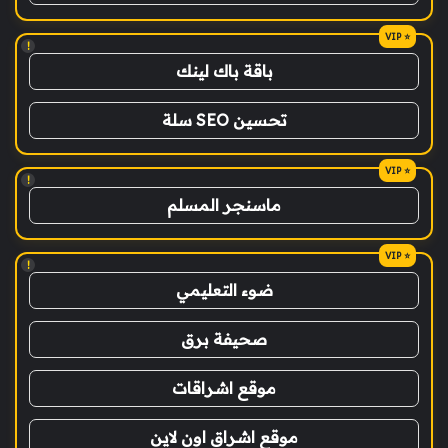
!
باقة باك لينك
تحسين SEO سلة
!
ماسنجر المسلم
!
ضوء التعليمي
صحيفة برق
موقع اشراقات
موقع اشراق اون لاين