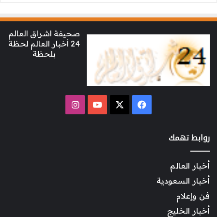
صحيفة اشراق العالم
24 أخبار العالم لحظة
بلحظة
‫X
فيسبوك
‫YouTube
انستقرام
روابط تهمك
أخبار العالم
أخبار السعودية
فن وإعلام
أخبار الخليج