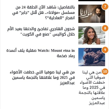
بالتفاصيل: شاهد الآن الحلقة 24 من
مسلسل «مولانا».. هل قُتل ”جابر” في
انفجار ”العادلية”؟
شجون الهاجري تفاجئ والدتها بعيد الأم
خلال كواليس "صنع في الكويت"
Watch: Mount etna in صقلية يلف أعمدة
رماد ضخمة
من هي لينا صوفيا التي خطفت الأضواء
في 2025 وما علاقتها بالنجمة ياسمين
عبدالعزيز