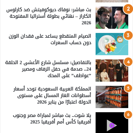
بث مباشر: نوفاك ديوكوفيتش ضد كارلوس
الكاراز – نهائي بطولة أستراليا المفتوحة
2026
الصيام المتقطع يساعد على فقدان الوزن
دون حساب السعرات
بالتفاصيل: مسلسل شارع الأعشى 2 الحلقة
24.. صدمة في حفل الزفاف ومصير
”عواطف” على المحك
المملكة العربية السعودية توحد أسعار
أسطوانات الغاز المسال على مستوى
الدولة اعتبارًا من يناير 2026
يلا شوت.. بث مباشر لمباراة مصر وجنوب
أفريقيا كأس أمم أفريقيا 2025