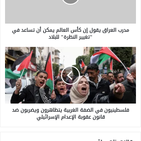
العالم
يمكن
أن
تساعد
مدرب العراق يقول إن كأس العالم يمكن أن تساعد في
في
"تغيير النظرة" للبلاد
"تغيير
النظرة"
للبلاد
فلسطينيون
في
الضفة
الغربية
يتظاهرون
ويضربون
ضد
قانون
عقوبة
فلسطينيون في الضفة الغربية يتظاهرون ويضربون ضد
الإعدام
قانون عقوبة الإعدام الإسرائيلي
الإسرائيلي