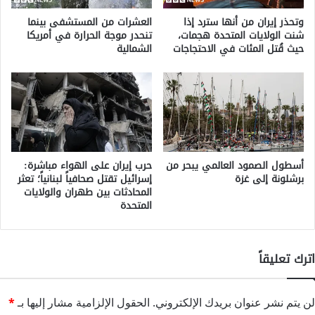
وتحذر إيران من أنها سترد إذا
العشرات من المستشفى بينما
شنت الولايات المتحدة هجمات،
تنحدر موجة الحرارة في أمريكا
حيث قُتل المئات في الاحتجاجات
الشمالية
أسطول الصمود العالمي يبحر من
حرب إيران على الهواء مباشرة:
برشلونة إلى غزة
إسرائيل تقتل صحافياً لبنانياً؛ تعثر
المحادثات بين طهران والولايات
المتحدة
اترك تعليقاً
لن يتم نشر عنوان بريدك الإلكتروني.
الحقول الإلزامية مشار إليها بـ
*