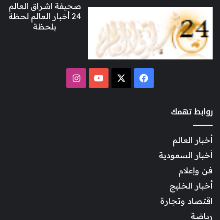
صحيفة اشراق العالم
24 أخبار العالم لحظة
بلحظة
‫X
فيسبوك
‫YouTube
انستقرام
روابط تهمك
أخبار العالم
أخبار السعودية
فن وإعلام
أخبار الخليج
اقتصاد وتجارة
رياضة