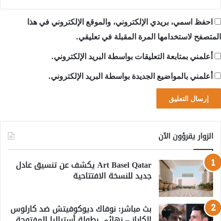
احفظ اسمي، بريدي الإلكتروني، والموقع الإلكتروني في هذا
المتصفح لاستخدامها المرة المقبلة في تعليقي.
أعلمني بمتابعة التعليقات بواسطة البريد الإلكتروني.
أعلمني بالمواضيع الجديدة بواسطة البريد الإلكتروني.
الزوار يقرؤون الآن
Art Basel Qatar يكشف عن تنسيق عادل
جديد للنسخة الافتتاحية
بث مباشر: نوفاك ديوكوفيتش ضد كارلوس
الكاراز – نهائي بطولة أستراليا المفتوحة