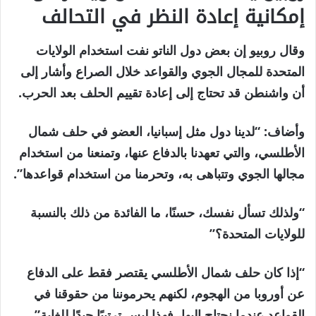
إمكانية إعادة النظر في التحالف
وقال روبيو إن بعض دول الناتو نفت استخدام الولايات
المتحدة للمجال الجوي والقواعد خلال الصراع وأشار إلى
أن واشنطن قد تحتاج إلى إعادة تقييم الحلف بعد الحرب.
وأضاف: “لدينا دول مثل إسبانيا، العضو في حلف شمال
الأطلسي، والتي تعهدنا بالدفاع عنها، وتمنعنا من استخدام
مجالها الجوي وتتباهى به، وتحرمنا من استخدام قواعدها”.
“ولذلك تسأل نفسك، حسنًا، ما الفائدة من ذلك بالنسبة
للولايات المتحدة؟”
“إذا كان حلف شمال الأطلسي يقتصر فقط على الدفاع
عن أوروبا من الهجوم، لكنهم يحرموننا من حقوقنا في
القواعد عندما نحتاج إليها، فهذا ليس ترتيبًا جيدًا للغاية”.