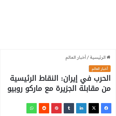
الرئيسية
/
أخبار العالم
أخبار العالم
الحرب في إيران: النقاط الرئيسية
من مقابلة الجزيرة مع ماركو روبيو
‫X
فيسبوك
لينكدإن
بينتيريست
واتساب