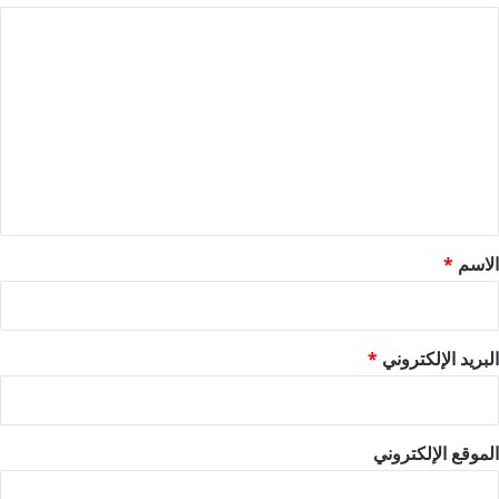
ا
ل
ت
ع
ل
ي
ق
*
الاسم
*
البريد الإلكتروني
*
الموقع الإلكتروني