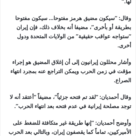
لها.”
وقال: “سيكون مضيق هرمز مفتوحا… سيكون مفتوحا
بطريقة أو بأخرى”، مضيفا أنه بخلاف ذلك، فإن إيران
“ستواجه عواقب حقيقية” من الولايات المتحدة ودول
أخرى.
وأشار محللون إيرانيون إلى أن إغلاق المضيق هو إجراء
مؤقت في زمن الحرب ويمكن التراجع عنه بمجرد انتهاء
الصراع.
وقال أحمديان: “لقد تم فتحه جزئياً”، مضيفاً “أعتقد أنه لا
توجد مصلحة إيرانية في عدم فتحه بعد انتهاء الحرب”.
وأوضح أحمديان: “إنها طريقة غير متكافئة للضغط على
الأميركيين، تماماً كما يقصفون إيران، وبالتالي بعد الحرب