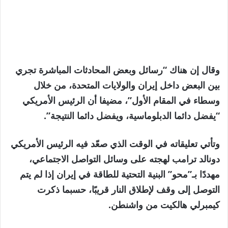
وقال إن هناك “رسائل وبعض المحادثات المباشرة تجري
بين البعض داخل إيران والولايات المتحدة، من خلال
وسطاء في المقام الأول”، مضيفا أن الرئيس الأمريكي
“يفضل دائما الدبلوماسية، ويفضل دائما النتيجة”.
وتأتي تعليقاته في الوقت الذي صعّد فيه الرئيس الأمريكي
دونالد ترامب لهجته على وسائل التواصل الاجتماعي،
مهددًا بـ”محو” البنية التحتية للطاقة في إيران إذا لم يتم
التوصل إلى وقف لإطلاق النار قريبًا، حسبما ذكرت
كيمبرلي هالكيت من واشنطن.