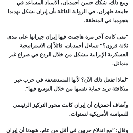
ومع ذلك، شكك حسن أحمديان، الأستاذ المساعد في
جامعة طهران، في الرواية القائلة بأن إيران تشكل تهديدا
هجوميا في المنطقة.
“متى كانت آخر مرة هاجمت فيها إيران جيرانها على مدى
ثلاثة قرون؟” تساءل أحمديان، قائلاً إن الاستراتيجية
العسكرية الإيرانية تتشكل من خلال الردع في صراع غير
متماثل.
“لماذا تفعل ذلك الآن؟ لأنها المستضعفة في حرب غير
متكافئة تريد حماية نفسها من خلال التوسع فيها”.
وأضاف أحمديان أن إيران كانت محور التركيز الرئيسي
للسياسة الأمريكية لسنوات.
وقال: “مع اندلاع حربين في أقل من عام، شهدنا أن إيران