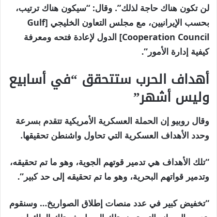
لن تكون هناك حاجة لذلك”. وقال: “سيكون هناك ترتيب،
بحسب الإيرانيين، مع مجلس التعاون الخليجي [Gulf
Cooperation Council] الدول لإعادة فتحه ومعرفة
كيفية إدارة الأمور”.
أهداف الحرب ستتحقق “في أسابيع
وليس أشهر”
وقال روبيو إن الحملة العسكرية الأمريكية تتقدم بسرعة
وحدد الأهداف العسكرية التي تحاول واشنطن تحقيقها.
“تلك الأهداف هي تدمير قوتهم الجوية، وهو ما تم تحقيقه،
وتدمير قواتهم البحرية، وهو ما تم تحقيقه إلى حد كبير”.
“تخفيض كبير في عدد منصات إطلاق الصواريخ… وسنقوم