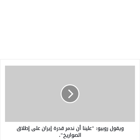
ويقول
روبيو:
"علينا
أن
ندمر
قدرة
إيران
على
إطلاق
ويقول روبيو: "علينا أن ندمر قدرة إيران على إطلاق
الصواريخ".
الصواريخ".