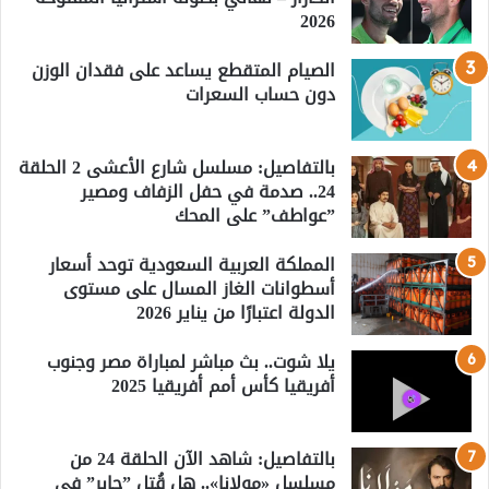
2026
الصيام المتقطع يساعد على فقدان الوزن
دون حساب السعرات
بالتفاصيل: مسلسل شارع الأعشى 2 الحلقة
24.. صدمة في حفل الزفاف ومصير
”عواطف” على المحك
المملكة العربية السعودية توحد أسعار
أسطوانات الغاز المسال على مستوى
الدولة اعتبارًا من يناير 2026
يلا شوت.. بث مباشر لمباراة مصر وجنوب
أفريقيا كأس أمم أفريقيا 2025
بالتفاصيل: شاهد الآن الحلقة 24 من
مسلسل «مولانا».. هل قُتل ”جابر” في