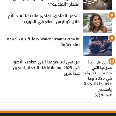
انفجار ”العادلية”؟
شجون الهاجري تفاجئ والدتها بعيد الأم
خلال كواليس "صنع في الكويت"
Watch: Mount etna in صقلية يلف أعمدة
رماد ضخمة
من هي لينا صوفيا التي خطفت الأضواء
في 2025 وما علاقتها بالنجمة ياسمين
عبدالعزيز