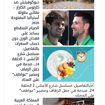
ديوكوفيتش ضد
كارلوس الكاراز –
نهائي بطولة
أستراليا المفتوحة
2026
الصيام المتقطع
يساعد على
فقدان الوزن دون
حساب السعرات
بالتفاصيل:
مسلسل شارع
الأعشى 2 الحلقة
24.. صدمة في
حفل الزفاف
ومصير ”عواطف”
على المحك
المملكة العربية