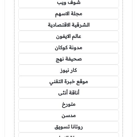
شوف ويب
مجلة الاسهم
الشرقية الاقتصادية
عالم الايفون
مدونة كوكان
صحيفة نهج
كار نيوز
موقع خبرة التقني
أناقة أنثى
متورخ
مدسن
روتانا تسويق