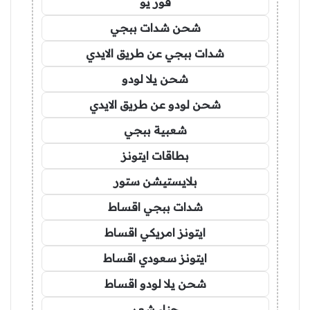
فور يو
شحن شدات ببجي
شدات ببجي عن طريق الايدي
شحن يلا لودو
شحن لودو عن طريق الايدي
شعبية ببجي
بطاقات ايتونز
بلايستيشن ستور
شدات ببجي اقساط
ايتونز امريكي اقساط
ايتونز سعودي اقساط
شحن يلا لودو اقساط
حناء شعر