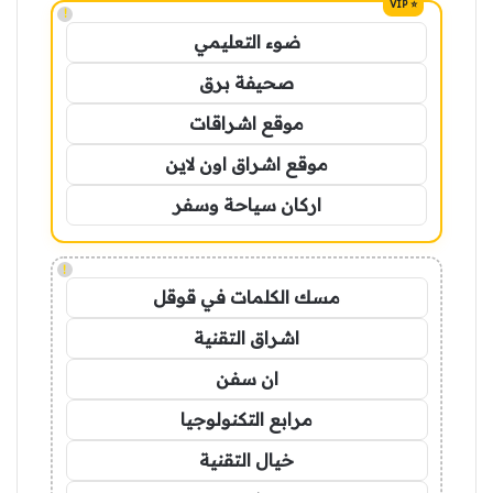
!
ضوء التعليمي
صحيفة برق
موقع اشراقات
موقع اشراق اون لاين
اركان سياحة وسفر
!
مسك الكلمات في قوقل
اشراق التقنية
ان سفن
مرابع التكنولوجيا
خيال التقنية