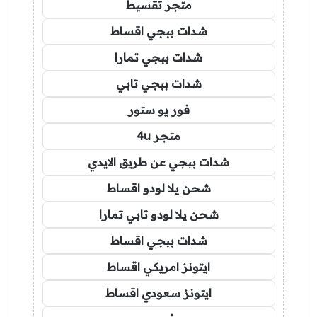
متجر تقسيط
شدات ببجي اقساط
شدات ببجي تمارا
شدات ببجي تابي
فور يو ستور
متجر 4u
شدات ببجي عن طريق الايدي
شحن يلا لودو اقساط
شحن يلا لودو تابي تمارا
شدات ببجي اقساط
ايتونز امريكي اقساط
ايتونز سعودي اقساط