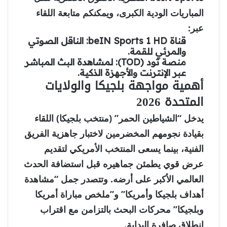
المباريات الودية الكبرى، ويمكنكم متابعة اللقاء
عبر:
قناة beIN Sports 1 HD:
الناقل الصوتي
والمرئي للقمة.
منصة تود (TOD):
لمشاهدة البث المباشر
عبر الإنترنت والأجهزة الذكية.
أهمية مواجهة بلجيكا والولايات
المتحدة 2026
يدخل “الشياطين الحمر” (منتخب بلجيكا) اللقاء
بقيادة نجومهم المخضرمين لاختبار جاهزية الفريق
الفنية، بينما يسعى المنتخب الأمريكي لتقديم
عرض قوي يطمئن جماهيره قبل استضافة الحدث
العالمي الأكبر على أرضه. وتتصدر جمل “مشاهدة
أهداف بلجيكا وأمريكا” و”ملخص مباراة أمريكا
وبلجيكا” محركات البحث بالتزامن مع اقتراب
انطلاق صافرة البداية.