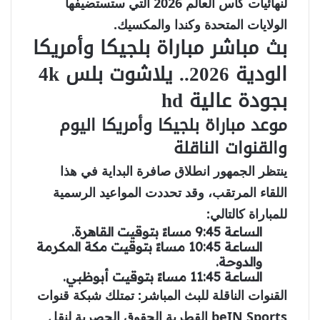
لنهائيات كأس العالم 2026 التي ستستضيفها
الولايات المتحدة وكندا والمكسيك.
بث مباشر مباراة بلجيكا وأمريكا
الودية 2026.. يلاشوت بلس 4k
بجودة عالية hd
موعد مباراة بلجيكا وأمريكا اليوم
والقنوات الناقلة
ينتظر الجمهور انطلاق صافرة البداية في هذا
اللقاء المرتقب، وقد تحددت المواعيد الرسمية
للمباراة كالتالي:
الساعة 9:45 مساءً
بتوقيت القاهرة.
الساعة 10:45 مساءً
بتوقيت مكة المكرمة
والدوحة.
الساعة 11:45 مساءً
بتوقيت أبوظبي.
القنوات الناقلة للبث المباشر:
تمتلك شبكة قنوات
beIN Sports
القطرية الحقوق الحصرية لنقل