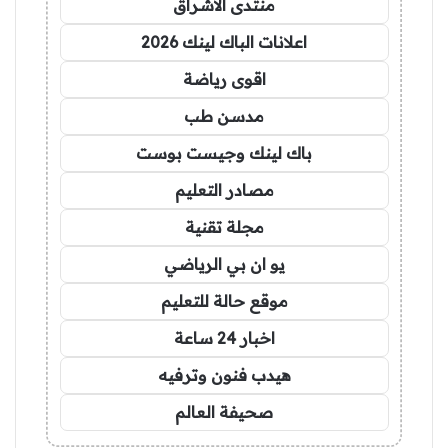
منتدى الاشراق
اعلانات الباك لينك 2026
اقوى رياضة
مدسن طب
باك لينك وجيست بوست
مصادر التعليم
مجلة تقنية
يو ان بي الرياضي
موقع حالة للتعليم
اخبار 24 ساعة
هيدب فنون وترفيه
صحيفة العالم