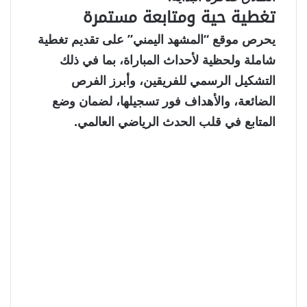
تغطية حية ومتابعة مستمرة
يحرص موقع “المشهد اليمني” على تقديم تغطية
شاملة ولحظية لأحداث المباراة، بما في ذلك
التشكيل الرسمي للفريقين، وأبرز الفرص
الضائعة، والأهداف فور تسجيلها، لضمان وضع
المتابع في قلب الحدث الرياضي العالمي.