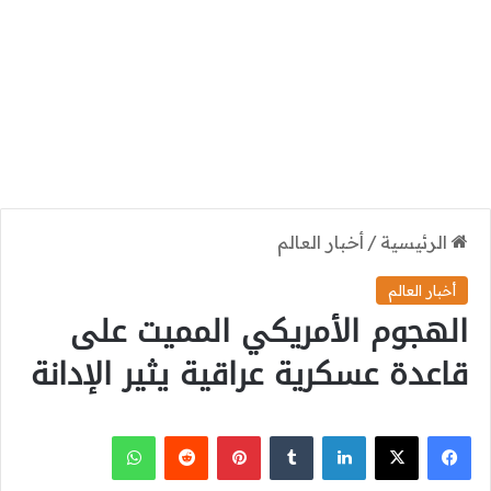
الرئيسية
/
أخبار العالم
أخبار العالم
الهجوم الأمريكي المميت على
قاعدة عسكرية عراقية يثير الإدانة
‫X
فيسبوك
لينكدإن
بينتيريست
واتساب