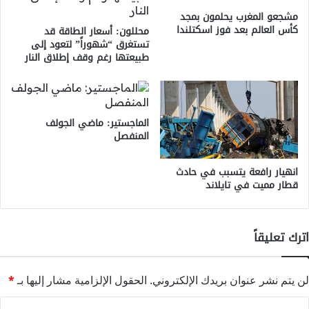
مشجعو المغرب يحلمون بمجد
كأس العالم بعد فوز اسكتلندا
محللون: أسعار الطاقة قد
تستغرق “شهوراً” لتعود إلى
طبيعتها رغم وقف إطلاق النار
الماجستير: ماضي الجولف
المنفصل
انهيار رافعة يتسبب في حادث
قطار مميت في تايلاند
اترك تعليقاً
لن يتم نشر عنوان بريدك الإلكتروني.
الحقول الإلزامية مشار إليها بـ
*
ا