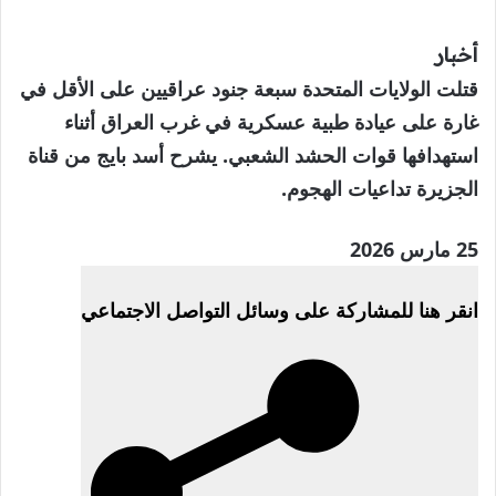
أخبار
قتلت الولايات المتحدة سبعة جنود عراقيين على الأقل في
غارة على عيادة طبية عسكرية في غرب العراق أثناء
استهدافها قوات الحشد الشعبي. يشرح أسد بايج من قناة
الجزيرة تداعيات الهجوم.
تم
25 مارس 2026
النشر
انقر هنا للمشاركة على وسائل التواصل الاجتماعي
بتاريخ
25
مارس
2026