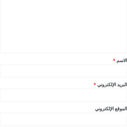
ل
ت
ع
ل
ي
ق
*
الاسم
*
البريد الإلكتروني
*
الموقع الإلكتروني