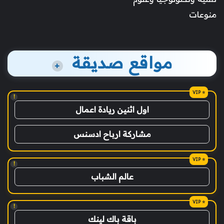
منوعات
مواقع صديقة
+
!
اول اثنين ريادة اعمال
مشاركة ارباح ادسنس
!
عالم الشباب
!
باقة باك لينك