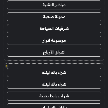
مباشر التقنية
مدونة صحبة
شرقيات السياحة
موسوعة انوار
اشراق الأرباح
!
شراء باك لينك
شراء باك لينك
شراء روابط نصية
باقات باك لينك