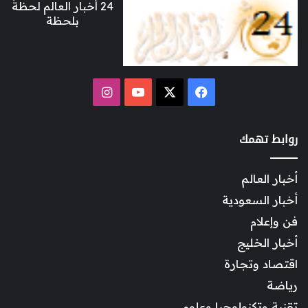
24 أخبار العالم لحظة
بلحظة
‫X
فيسبوك
‫YouTube
انستقرام
روابط تهمك
أخبار العالم
أخبار السعودية
فن وإعلام
أخبار الخليج
اقتصاد وتجارة
رياضة
تقنية وتكنولوجيا وعلوم