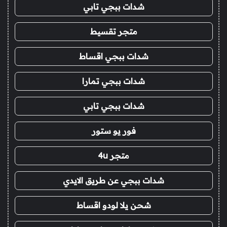
شدات ببجي تابي
متجر تقسيط
شدات ببجي اقساط
شدات ببجي تمارا
شدات ببجي تابي
فور يو ستور
متجر 4u
شدات ببجي عن طريق الايدي
شحن يلا لودو اقساط