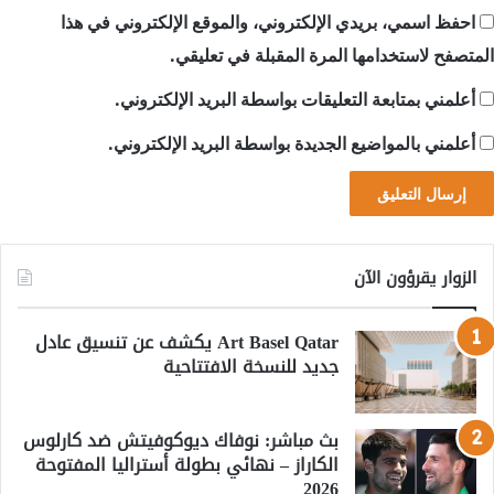
احفظ اسمي، بريدي الإلكتروني، والموقع الإلكتروني في هذا
المتصفح لاستخدامها المرة المقبلة في تعليقي.
أعلمني بمتابعة التعليقات بواسطة البريد الإلكتروني.
أعلمني بالمواضيع الجديدة بواسطة البريد الإلكتروني.
الزوار يقرؤون الآن
Art Basel Qatar يكشف عن تنسيق عادل
جديد للنسخة الافتتاحية
بث مباشر: نوفاك ديوكوفيتش ضد كارلوس
الكاراز – نهائي بطولة أستراليا المفتوحة
2026