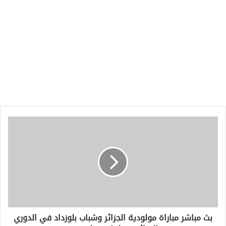
بث
مباشر
مباراة
مولودية
الجزائر
وشباب
بلوزداد
في
الدوري
بث مباشر مباراة مولودية الجزائر وشباب بلوزداد في الدوري
الجزائري..