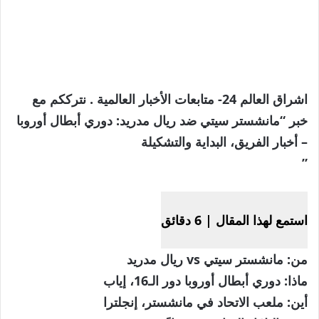
اشراق العالم 24- متابعات الأخبار العالمية . نترككم مع
خبر “مانشستر سيتي ضد ريال مدريد: دوري أبطال أوروبا
– أخبار الفريق، البداية والتشكيلة
”
استمع لهذا المقال
|
6 دقائق
من:
مانشستر سيتي vs ريال مدريد
ماذا:
دوري أبطال أوروبا دور الـ16، إياب
أين:
ملعب الاتحاد في مانشستر، إنجلترا