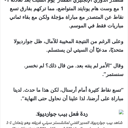
1 مع وست هام يونايتد المتواضع، مما تركهم بفارق تسع
نقاط عن المتصدر مع مباراة مؤجلة ولكن مع بقاء ثماني
مباريات فقط في الموسم.
وعلى الرغم من النتيجة المخيبة للآمال، ظل جوارديولا
متحديًا، مدعيًا أن السيتي لن يستسلم.
وقال “الأمر لم ينته بعد. من قال ذلك؟ لم نخسر.
سنستمر”.
“تسع نقاط كثيرة أمام أرسنال، لكن هذا ما حدث. لدينا
مباراة على أرضنا، لذا علينا أن نحاول حتى النهاية”.
شاهد بيب جوارديولا، المدير الفني لمانشستر سيتي، فريقه وهو يتعادل 1-1