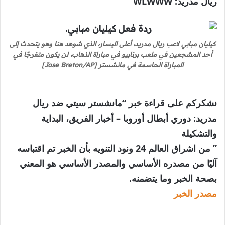
ريال مدريد:
WLWWW
كيليان مبابي لاعب ريال مدريد، أعلى اليسار، الذي شوهد هنا وهو يتحدث إلى
أحد المشجعين في ملعب برنابيو في مباراة الذهاب، لن يكون متفرجًا في
المباراة الحاسمة في مانشستر [Jose Breton/AP]
نشكركم على قراءة خبر “مانشستر سيتي ضد ريال
مدريد: دوري أبطال أوروبا – أخبار الفريق، البداية
والتشكيلة
” من اشراق العالم 24 ونود التنويه بأن الخبر تم اقتباسه
آليًا من مصدره الأساسي والمصدر الأساسي هو المعني
بصحة الخبر وما يتضمنه.
مصدر الخبر