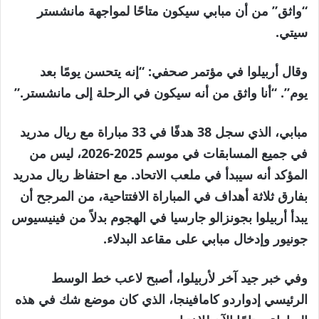
“واثق” من أن مبابي سيكون متاحًا لمواجهة مانشستر
سيتي.
وقال أربيلوا في مؤتمر صحفي: “إنه يتحسن يومًا بعد
يوم”. “أنا واثق من أنه سيكون في الرحلة إلى مانشستر.”
مبابي، الذي سجل 38 هدفًا في 33 مباراة مع ريال مدريد
في جميع المسابقات في موسم 2025-2026، ليس من
المؤكد أنه سيبدأ في ملعب الاتحاد. مع احتفاظ ريال مدريد
بفارق ثلاثة أهداف في المباراة الافتتاحية، من المرجح أن
يبدأ أربيلوا بجونزالو جارسيا في الهجوم بدلاً من فينيسيوس
جونيور وإدخال مبابي على مقاعد البدلاء.
وفي خبر جيد آخر لأربيلوا، أصبح لاعب خط الوسط
الرئيسي إدواردو كامافينجا، الذي كان موضع شك في هذه