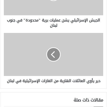
في
جنوب
لبنان
الجيش الإسرائيلي يشن عمليات برية "محدودة" في جنوب
لبنان
دير
يأوي
العائلات
الهاربة
من
الغارات
الإسرائيلية
في
لبنان
دير يأوي العائلات الهاربة من الغارات الإسرائيلية في لبنان
مقالات ذات صلة