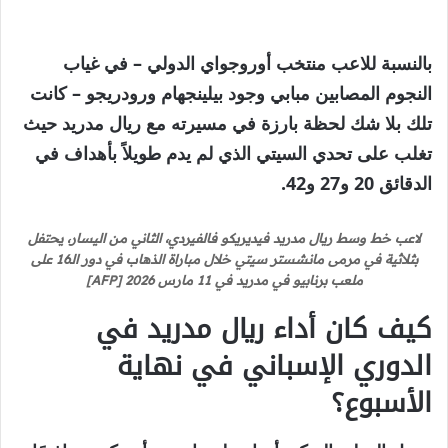
بالنسبة للاعب منتخب أوروجواي الدولي – في غياب
النجوم المصابين مبابي وجود بيلينجهام ورودريجو – كانت
تلك بلا شك لحظة بارزة في مسيرته مع ريال مدريد حيث
تغلب على تحدي السيتي الذي لم يدم طويلاً بأهداف في
الدقائق 20 و27 و42.
لاعب خط وسط ريال مدريد فيديريكو فالفيردي، الثاني من اليسار، يحتفل
بثلاثية في مرمى مانشستر سيتي خلال مباراة الذهاب في دور الـ16 على
ملعب برنابيو في مدريد في 11 مارس 2026 [AFP]
كيف كان أداء ريال مدريد في
الدوري الإسباني في نهاية
الأسبوع؟