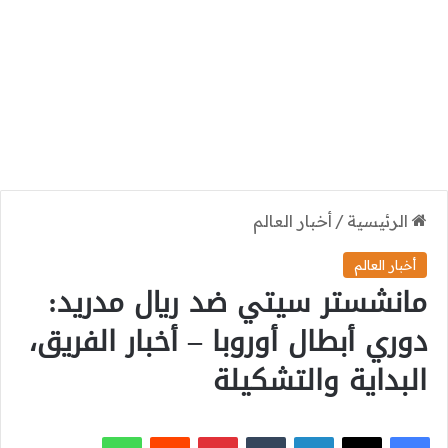
الرئيسية
/
أخبار العالم
أخبار العالم
مانشستر سيتي ضد ريال مدريد:
دوري أبطال أوروبا – أخبار الفريق،
البداية والتشكيلة
‫X
فيسبوك
لينكدإن
بينتيريست
واتساب