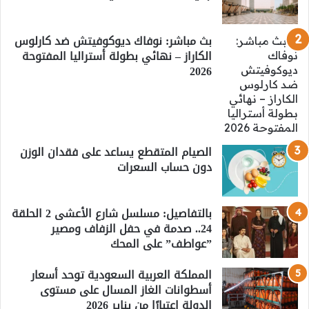
بث مباشر: نوفاك ديوكوفيتش ضد كارلوس
الكاراز – نهائي بطولة أستراليا المفتوحة
2026
الصيام المتقطع يساعد على فقدان الوزن
دون حساب السعرات
بالتفاصيل: مسلسل شارع الأعشى 2 الحلقة
24.. صدمة في حفل الزفاف ومصير
”عواطف” على المحك
المملكة العربية السعودية توحد أسعار
أسطوانات الغاز المسال على مستوى
الدولة اعتبارًا من يناير 2026