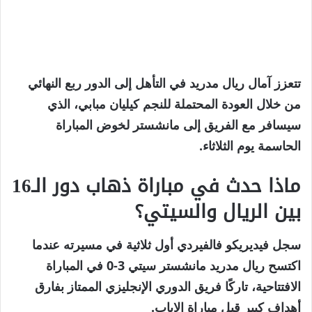
تتعزز آمال ريال مدريد في التأهل إلى الدور ربع النهائي
من خلال العودة المحتملة للنجم كيليان مبابي، الذي
سيسافر مع الفريق إلى مانشستر لخوض المباراة
الحاسمة يوم الثلاثاء.
ماذا حدث في مباراة ذهاب دور الـ16
بين الريال والسيتي؟
سجل فيديريكو فالفيردي أول ثلاثية في مسيرته عندما
اكتسح ريال مدريد مانشستر سيتي 3-0 في المباراة
الافتتاحية، تاركًا فريق الدوري الإنجليزي الممتاز بفارق
أهداف كبير قبل مباراة الإياب.