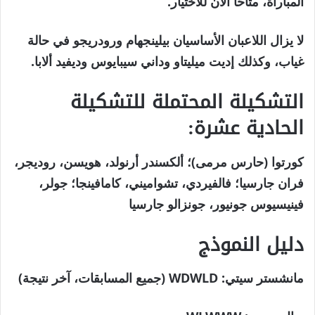
المباراة، متاحًا الآن للاختيار.
لا يزال اللاعبان الأساسيان بيلينجهام ورودريجو في حالة
غياب، وكذلك إديت ميليتاو وداني سيبايوس وديفيد ألابا.
التشكيلة المحتملة للتشكيلة
الحادية عشرة:
كورتوا (حارس مرمى)؛ ألكسندر أرنولد، هويسن، روديجر،
فران جارسيا؛ فالفيردي، تشواميني، كامافينجا؛ جولر،
فينيسيوس جونيور، جونزالو جارسيا
دليل النموذج
مانشستر سيتي:
WDWLD (جميع المسابقات، آخر نتيجة)