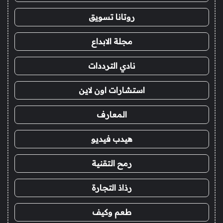
روتانا تسويق
مجلة الابداع
نادي الترددات
استشارات اون لاين
المعارف
هيدب فيديو
رمح التقنية
رذاذ التجارة
طعم وكيف