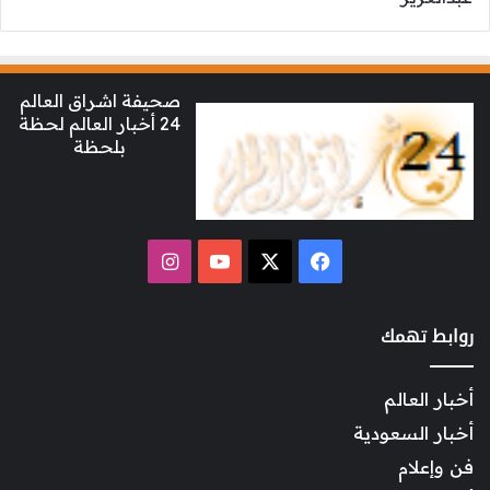
صحيفة اشراق العالم
24 أخبار العالم لحظة
بلحظة
‫X
فيسبوك
‫YouTube
انستقرام
روابط تهمك
أخبار العالم
أخبار السعودية
فن وإعلام