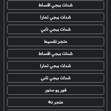
شدات ببجي اقساط
شدات ببجي تمارا
شدات ببجي تابي
متجر تقسيط
شدات ببجي اقساط
شدات ببجي تمارا
شدات ببجي تابي
فور يو ستور
متجر 4u