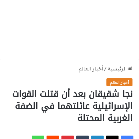
الرئيسية
/
أخبار العالم
أخبار العالم
نجا شقيقان بعد أن قتلت القوات
الإسرائيلية عائلتهما في الضفة
الغربية المحتلة
‫X
فيسبوك
لينكدإن
بينتيريست
واتساب