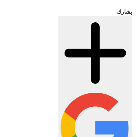
يشارك