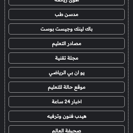
مدسن طب
باك لينك وجيست بوست
مصادر التعليم
مجلة تقنية
يو ان بي الرياضي
موقع حالة للتعليم
اخبار 24 ساعة
هيدب فنون وترفيه
صحيفة العالم