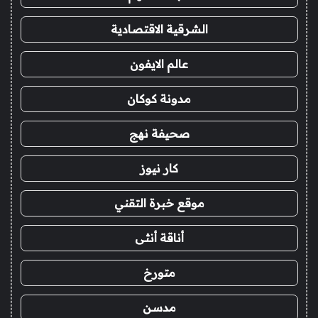
الشرقية الاقتصادية
عالم الايفون
مدونة كوكان
صحيفة نهج
كار نيوز
موقع خبرة التقني
أناقة أنثى
متورخ
مدسن