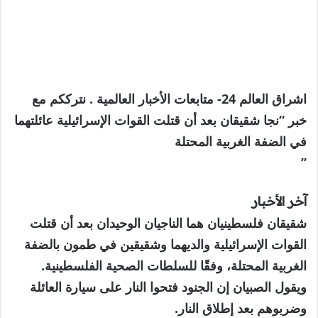
اشراق العالم 24- متابعات الأخبار العالمية . نترككم مع
خبر “نجا شقيقان بعد أن قتلت القوات الإسرائيلية عائلتهما
في الضفة الغربية المحتلة
”
آخر الأخبار
شقيقان فلسطينيان هما الناجيان الوحيدان بعد أن قتلت
القوات الإسرائيلية والديهما وشقيقين في طمون بالضفة
الغربية المحتلة، وفقًا للسلطات الصحية الفلسطينية.
ويقول الصبيان إن الجنود فتحوا النار على سيارة العائلة
وضربوهم بعد إطلاق النار.