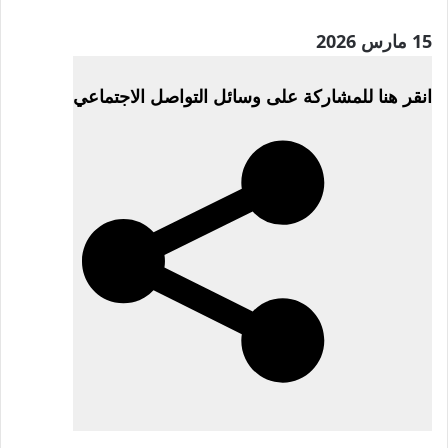
تم
15 مارس 2026
النشر
انقر هنا للمشاركة على وسائل التواصل الاجتماعي
بتاريخ
15
مارس
2026