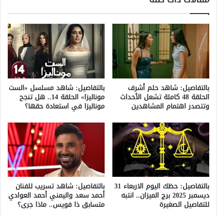
عقب
بالتفاصيل: شاهد حلم أشرف
بالتفاصيل: شاهد مسلسل «الست
الحلقة 48 كاملة تشعل الأحداث
موناليزا» الحلقة 14.. هل تنجح
وتتصدر اهتمام المشاهدين
موناليزا في استعادة حقها؟
بالتفاصيل: حظك اليوم الاربعاء 31
بالتفاصيل: شاهد تسريب للفنان
ديسمبر 2025 برج الميزان.. انتبه
أحمد سعد واليمني أحمد العوادي
للتفاصيل الصغيرة
متسابق ذا فويس.. ماذا جرى؟