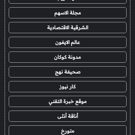
مجلة الاسهم
الشرقية الاقتصادية
عالم الايفون
مدونة كوكان
صحيفة نهج
كار نيوز
موقع خبرة التقني
أناقة أنثى
متورخ