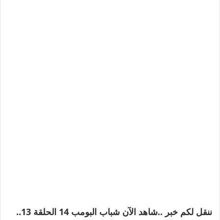
ننقل لكم خبر ..شاهد الآن شباب البومب 14 الحلقة 13..