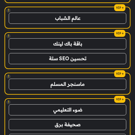
!
عالم الشباب
!
باقة باك لينك
تحسين SEO سلة
!
ماسنجر المسلم
!
ضوء التعليمي
صحيفة برق