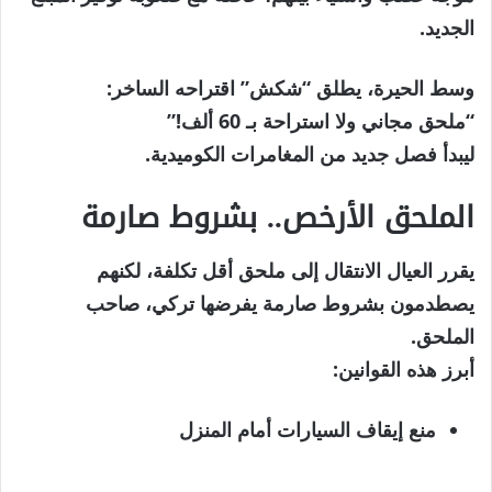
الجديد.
وسط الحيرة، يطلق “شكش” اقتراحه الساخر:
“ملحق مجاني ولا استراحة بـ 60 ألف!”
ليبدأ فصل جديد من المغامرات الكوميدية.
الملحق الأرخص.. بشروط صارمة
يقرر العيال الانتقال إلى ملحق أقل تكلفة، لكنهم
يصطدمون بشروط صارمة يفرضها تركي، صاحب
الملحق.
أبرز هذه القوانين:
منع إيقاف السيارات أمام المنزل