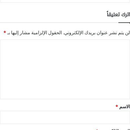
اترك تعليقاً
لن يتم نشر عنوان بريدك الإلكتروني.
الحقول الإلزامية مشار إليها بـ
*
ا
ل
ت
ع
ل
ي
ق
*
الاسم
*