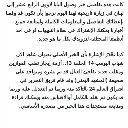
كانت هذه تفاصيل خبر وصول البابا لاوون الرابع عشر إلى
لبنان في زيارة تاريخية لهذا اليوم نرجوا بأن نكون قد وفقنا
بإعطائك التفاصيل والمعلومات الكاملة ولمتابعة جميع
أخبارنا يمكنك الإشتراك في نظام التنبيهات او في احد
أنظمتنا المختلفة لتزويدك بكل ما هو جديد.
كما تَجْدَرُ الإشارة بأن الخبر الأصلي بعنوان شاهد الآن
شباب البومب 14 الحلقة 13.. أزمة إيجار تقلب الموازين
ومقلب جديد يفاجئ العيال قد تم نشره ومتواجد على
صحيفة (المشهد اليمني) وقد قام فريق التحرير في
اشراق العالم 24 بالتاكد منه وربما تم التعديل عليه وربما
قد يكون تم نقله بالكامل أوالاقتباس منه ويمكنك قراءة
ومتابعة مستجدات هذا الخبر من مصدره الأساسي.