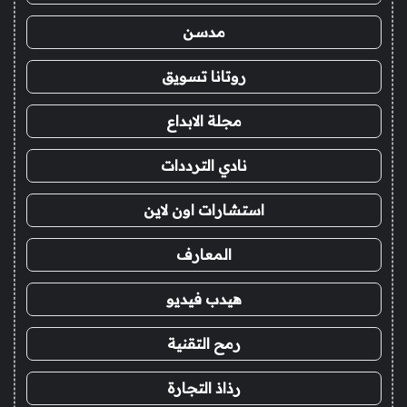
مدسن
روتانا تسويق
مجلة الابداع
نادي الترددات
استشارات اون لاين
المعارف
هيدب فيديو
رمح التقنية
رذاذ التجارة