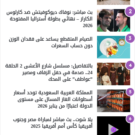
بث مباشر: نوفاك ديوكوفيتش ضد كارلوس
الكاراز – نهائي بطولة أستراليا المفتوحة
2026
الصيام المتقطع يساعد على فقدان الوزن
دون حساب السعرات
بالتفاصيل: مسلسل شارع الأعشى 2 الحلقة
24.. صدمة في حفل الزفاف ومصير
”عواطف” على المحك
المملكة العربية السعودية توحد أسعار
أسطوانات الغاز المسال على مستوى
الدولة اعتبارًا من يناير 2026
يلا شوت.. بث مباشر لمباراة مصر وجنوب
أفريقيا كأس أمم أفريقيا 2025