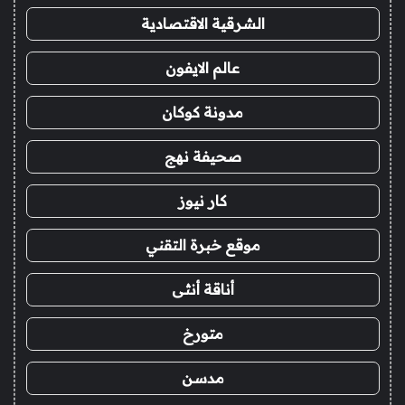
الشرقية الاقتصادية
عالم الايفون
مدونة كوكان
صحيفة نهج
كار نيوز
موقع خبرة التقني
أناقة أنثى
متورخ
مدسن