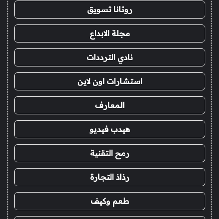
روتانا تسويق
مجلة الابداع
نادي الترددات
استشارات اون لاين
المعارف
هيدب فيديو
رمح التقنية
رذاذ التجارة
طعم وكيف