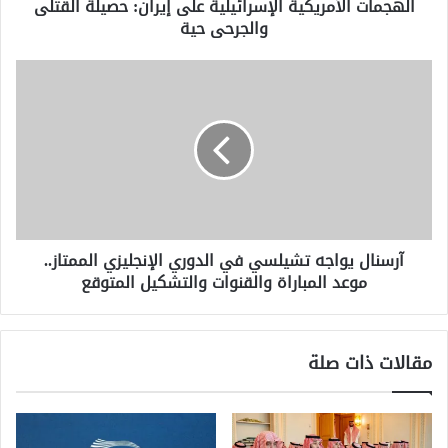
الهجمات الأمريكية الإسرائيلية على إيران: حصيلة القتلى
والجرحى حية
آرسنال
يواجه
تشيلسي
في
الدوري
الإنجليزي
الممتاز..
موعد
المباراة
آرسنال يواجه تشيلسي في الدوري الإنجليزي الممتاز..
والقنوات
موعد المباراة والقنوات والتشكيل المتوقع
والتشكيل
المتوقع
مقالات ذات صلة