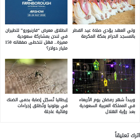
ولي العهد يؤدي صلاة عيد الفطر
انطلاق معرض “فارنبورو” للطيران
بالمسجد الحرام بمكة المكرمة
في لندن بمشاركة سعودية
مميزة.. فهل تتخطى صفقاته 150
مليار دولار؟
ويبدأ شهر رمضان يوم الأربعاء
إيطاليا تُسجّل إصابة بحمى الضنك
في المملكة العربية السعودية
في بولونيا وتُطلق إجراءات
بعد رؤية الهلال
وقائية عاجلة
اترك تعليقاً