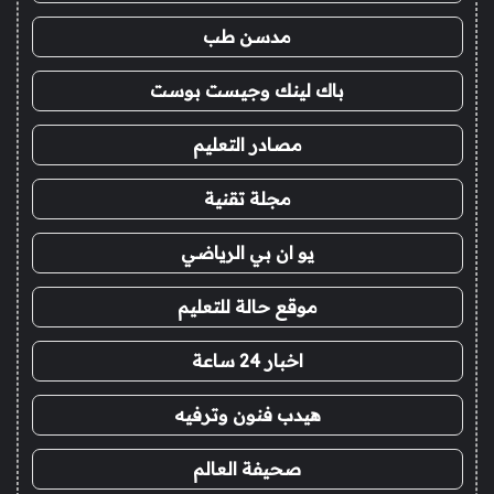
مدسن طب
باك لينك وجيست بوست
مصادر التعليم
مجلة تقنية
يو ان بي الرياضي
موقع حالة للتعليم
اخبار 24 ساعة
هيدب فنون وترفيه
صحيفة العالم