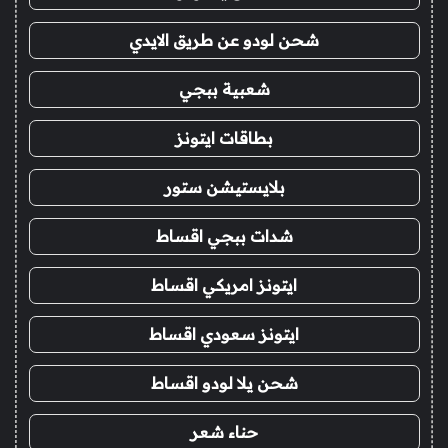
شحن لودو عن طريق الايدي
شعبية ببجي
بطاقات ايتونز
بلايستيشن ستور
شدات ببجي اقساط
ايتونز امريكي اقساط
ايتونز سعودي اقساط
شحن يلا لودو اقساط
حناء شعر