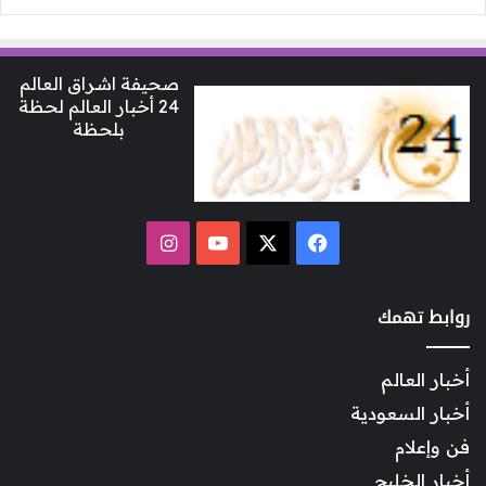
صحيفة اشراق العالم
24 أخبار العالم لحظة
بلحظة
‫X
فيسبوك
‫YouTube
انستقرام
روابط تهمك
أخبار العالم
أخبار السعودية
فن وإعلام
أخبار الخليج