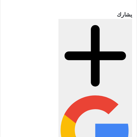
يشارك