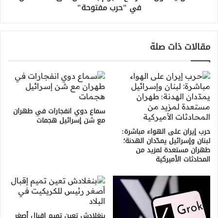
في "حرب مفتوحة"
مفتوحة"
مقالات ذات صلة
سماع دوي انفجارات في طهران
مع شن إسرائيل هجمات
حرب إيران على الهواء مباشرة:
لبنان وإسرائيل يمدّدان الهدنة؛
طهران مستعدة لمزيد من
المحادثات الأميركية
بنغلادش تعين تميم إقبال أصغر