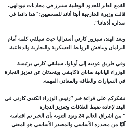
القمع العابر للحدود الوطنية ستبرز في محادثات نيودلهي،
قالت وزيرة الخارجية أنيتا أناند للصحفيين: “هذا دائما في
صدارة أذهاننا”.
وبعد الهند، سيزور كارني أستراليا حيث سيلقي كلمة أمام
البرلمان ويناقش الروابط العسكرية والتجارية والدفاعية.
وفي طريق عودته إلى أوتاوا، سيلتقي كارني برئيسة
الوزراء اليابانية ساناي تاكايشي ويتحدثان عن تعزيز التجارة
في السيارات والطاقة والمعادن المهمة.
نشكركم على قراءة خبر “رئيس الوزراء الكندي كارني في
الهند لإعادة ضبط العلاقات وتعزيز التجارة
” من اشراق العالم 24 ونود التنويه بأن الخبر تم اقتباسه
آليًا من مصدره الأساسي والمصدر الأساسي هو المعني