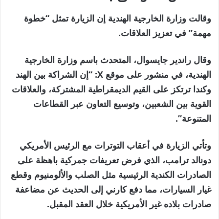
نهاية
قائمة
وقالت وزارة الخارجية الهندية إن الزيارة تمثل “خطوة
من
القائمة
مهمة” في تعزيز العلاقات.
3
وقال راندير جايسوال، المتحدث باسم وزارة الخارجية
عناصر
الهندية، في منشور على موقع X: “إن الشراكة بين الهند
وكندا ترتكز على القيم الديمقراطية المشتركة، والعلاقات
القوية بين الشعبين، وتوسيع التعاون عبر القطاعات
المتنوعة”.
وتأتي الزيارة في أعقاب التوترات مع الرئيس الأمريكي
دونالد ترامب، الذي فرض تعريفات جمركية باهظة على
الصادرات الكندية الرئيسية مثل الصلب والألومنيوم وقطع
غيار السيارات، مما دفع كارني إلى الحديث عن مضاعفة
صادرات بلاده غير الأمريكية خلال العقد المقبل.