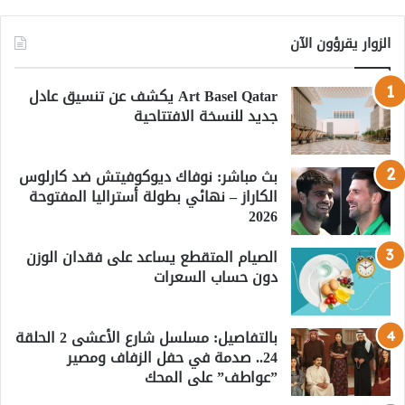
الزوار يقرؤون الآن
Art Basel Qatar يكشف عن تنسيق عادل
جديد للنسخة الافتتاحية
بث مباشر: نوفاك ديوكوفيتش ضد كارلوس
الكاراز – نهائي بطولة أستراليا المفتوحة
2026
الصيام المتقطع يساعد على فقدان الوزن
دون حساب السعرات
بالتفاصيل: مسلسل شارع الأعشى 2 الحلقة
24.. صدمة في حفل الزفاف ومصير
”عواطف” على المحك