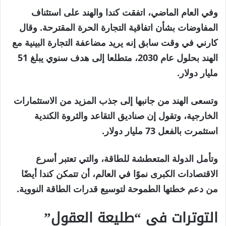
وفي العام الماضي، اتفقت كندا والهند على استئناف
المفاوضات بشأن اتفاقية التجارة الحرة المقترحة. وقال
كارني في وقت سابق إنه يريد مضاعفة التجارة البينية مع
الهند بحلول عام 2030، متطلعا إلى هدف سنوي يبلغ 51
مليار دولار.
وتسعى الهند من جانبها إلى جذب المزيد من الاستثمارات
الخارجية، وتقول إن صناديق التقاعد والثروة الكندية
استثمرت بالفعل 73 مليار دولار.
وتأمل الدولة المتعطشة للطاقة، والتي تعتبر أسرع
الاقتصادات الكبرى نموًا في العالم، أن تتمكن كندا أيضًا
من دعم خطتها الطموحة لتوسيع قدرات الطاقة النووية.
التوترات في “طليعة العقول”