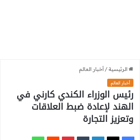
الرئيسية
/
أخبار العالم
أخبار العالم
رئيس الوزراء الكندي كارني في
الهند لإعادة ضبط العلاقات
وتعزيز التجارة
‫X
فيسبوك
لينكدإن
بينتيريست
واتساب