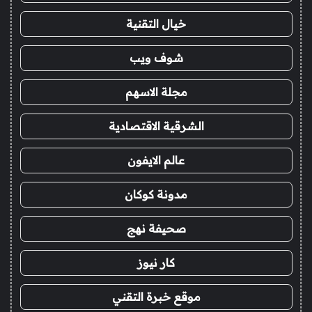
خيال التقنية
شوف ويب
مجلة الاسهم
الشرقية الاقتصادية
عالم الايفون
مدونة كوكان
صحيفة نهج
كار نيوز
موقع خبرة التقني