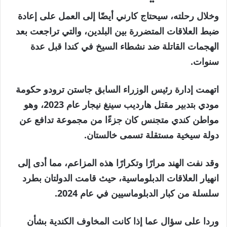
وخلال رحلته، سيحتاج كارني أيضًا إلى العمل على إعادة
ضبط العلاقات المتضررة بين البلدين، والتي تراجعت بعد
الهجمات القاتلة ضد نشطاء السيخ في كندا قبل عدة
سنوات.
اتهمت إدارة رئيس الوزراء السابق جاستن ترودو حكومة
مودي بتدبير مقتل هارديب سينغ نيجار عام 2023، وهو
مواطن كندي متجنس كان جزءًا من مجموعة تدافع عن
دولة سيخية مستقلة تسمى خالستان.
وقد نفت الهند مرارًا وتكرارًا هذه المزاعم، مما أدى إلى
انهيار العلاقات الدبلوماسية، حيث قامت الدولتان بطرد
سلسلة من كبار الدبلوماسيين في عام 2024.
وردا على سؤال عما إذا كانت المخاوف الكندية بشأن