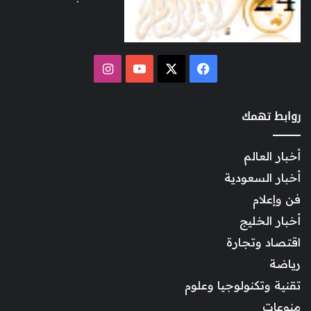
‫X
فيسبوك
‫YouTube
انستقرام
روابط تهمك
أخبار العالم
أخبار السعودية
فن وإعلام
أخبار الخليج
اقتصاد وتجارة
رياضة
تقنية وتكنولوجيا وعلوم
منوعات