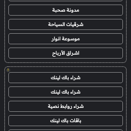
مدونة صحبة
شرقيات السياحة
موسوعة انوار
اشراق الأرباح
!
شراء باك لينك
شراء باك لينك
شراء روابط نصية
باقات باك لينك