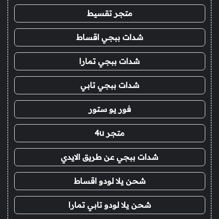
متجر تقسيط
شدات ببجي اقساط
شدات ببجي تمارا
شدات ببجي تابي
فور يو ستور
متجر 4u
شدات ببجي عن طريق الايدي
شحن يلا لودو اقساط
شحن يلا لودو تابي تمارا