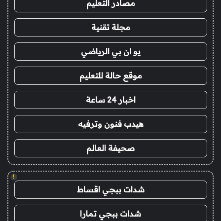
مصادر التعليم
مجلة تقنية
يو ان بي الرياضي
موقع حالة للتعليم
اخبار 24 ساعة
هيدب فنون وترفيه
صحيفة العالم
!
شدات ببجي اقساط
شدات ببجي تمارا