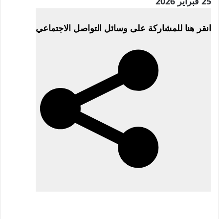
نُشرت
25 فبراير 2026
في
انقر هنا للمشاركة على وسائل التواصل الاجتماعي
25
فبراير
2026