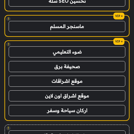
تحسين SEO سلة
!
ماسنجر المسلم
!
ضوء التعليمي
صحيفة برق
موقع اشراقات
موقع اشراق اون لاين
اركان سياحة وسفر
!