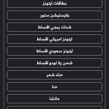
بطاقات ايتونز
بلايستيشن ستور
شدات ببجي اقساط
ايتونز امريكي اقساط
ايتونز سعودي اقساط
شحن يلا لودو اقساط
حناء شعر
حنا
ماتشا