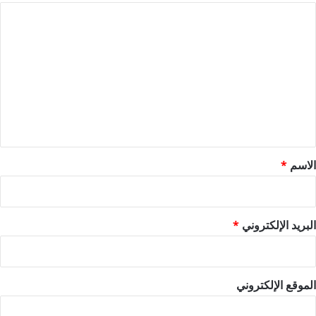
ا
ل
ت
ع
ل
ي
ق
*
الاسم
*
البريد الإلكتروني
*
الموقع الإلكتروني