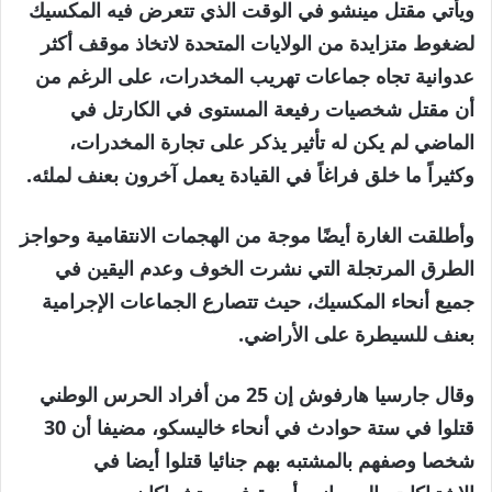
ويأتي مقتل مينشو في الوقت الذي تتعرض فيه المكسيك
لضغوط متزايدة من الولايات المتحدة لاتخاذ موقف أكثر
عدوانية تجاه جماعات تهريب المخدرات، على الرغم من
أن مقتل شخصيات رفيعة المستوى في الكارتل في
الماضي لم يكن له تأثير يذكر على تجارة المخدرات،
وكثيراً ما خلق فراغاً في القيادة يعمل آخرون بعنف لملئه.
وأطلقت الغارة أيضًا موجة من الهجمات الانتقامية وحواجز
الطرق المرتجلة التي نشرت الخوف وعدم اليقين في
جميع أنحاء المكسيك، حيث تتصارع الجماعات الإجرامية
بعنف للسيطرة على الأراضي.
وقال جارسيا هارفوش إن 25 من أفراد الحرس الوطني
قتلوا في ستة حوادث في أنحاء خاليسكو، مضيفا أن 30
شخصا وصفهم بالمشتبه بهم جنائيا قتلوا أيضا في