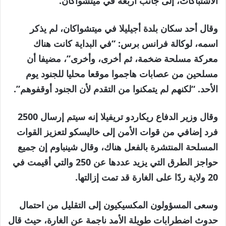
الاشتباكات، إلى جانب أربعة في ميتشواكان.
وقال أحد سكان بلدة أجيليلا في ميتشواكان، لم يذكر
اسمه، لوكالة فرانس برس: “في البداية كانت هناك
معركة مسلحة ضخمة، ثم أخرى، وأخرى”، مضيفا أن
مسلحين من عصابات هاجموا موقعا محليا للجنود يوم
الأحد. “لكنهم لم يتمكنوا من التقدم لأن الجنود أوقفوهم”.
وقال وزير الدفاع ريكاردو تريفيلا إنه سيتم إرسال 2500
فرد إضافي من قوات الأمن إلى خاليسكو لتعزيز القوات
المسلحة المنتشرة بالفعل هناك، وقال شينباوم إن جميع
حواجز الطرق التي يزيد عددها عن 250 والتي أقيمت في
20 ولاية ردًا على الغارة قد تمت إزالتها.
وسعى المسؤولون المكسيكيون إلى التقليل من احتمال
حدوث اضطرابات طويلة الأمد ناجمة عن الغارة، حيث قال