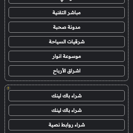
مباشر التقنية
مدونة صحبة
شرقيات السياحة
موسوعة انوار
اشراق الأرباح
!
شراء باك لينك
شراء باك لينك
شراء روابط نصية