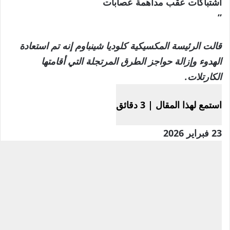
اشتباكات عقب مداهمة عصابات
”
قالت الرئيسة المكسيكية كلوديا شينباوم إنه تم استعادة
الهدوء وإزالة حواجز الطرق المرتجلة التي أقامتها
الكارتلات.
استمع لهذا المقال
|
3 دقائق
نُشرت
23 فبراير 2026
في
23
فبراير
2026