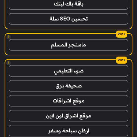
باقة باك لينك
تحسين SEO سلة
!
ماسنجر المسلم
!
ضوء التعليمي
صحيفة برق
موقع اشراقات
موقع اشراق اون لاين
اركان سياحة وسفر