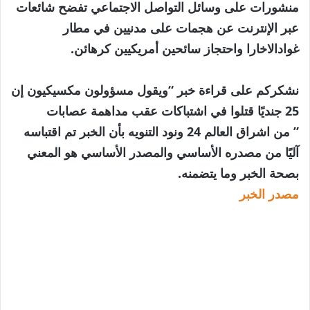
منشورات على وسائل التواصل الاجتماعي تفضح شائعات
عبر الإنترنت عن هجمات على مدنيين في مطار
غوادالاخارا واحتجاز سائحين أمريكيين كرهائن.
نشكركم على قراءة خبر “ويقول مسؤولون مكسيكيون إن
25 جنديًا قتلوا في اشتباكات عقب مداهمة عصابات
” من اشراق العالم 24 ونود التنويه بأن الخبر تم اقتباسه
آليًا من مصدره الأساسي والمصدر الأساسي هو المعني
بصحة الخبر وما يتضمنه.
مصدر الخبر