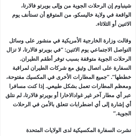
شينباوم إن الرحلات الجوية من وإلى بويرتو فالارتا،
الواقعة في ولاية خاليسكو، من المتوقع أن تستأنف يوم
الاثنين أو الثلاثاء.
وقالت وزارة الخارجية الأمريكية في منشور على وسائل
التواصل الاجتماعي يوم الاثنين: “في بويرتو فالارتا، لا تزال
الرحلات الجوية متوقفة بسبب توفر أطقم الطيران.
السفارة على اتصال وثيق مع شركات الطيران لمراقبة
خططها”. “جميع المطارات الأخرى في المكسيك مفتوحة،
ومعظم المطارات تعمل بشكل طبيعي. إذا كنت مسافرا
عبر أي مطار آخر غير غوادالاخارا أو بويرتو فالارتا، لم نتلق
أي إشارة إلى أي اضطرابات تتعلق بالأمن في الرحلات
الجوية.”
نشرت السفارة المكسيكية لدى الولايات المتحدة