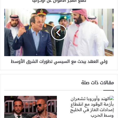
تمنع المجر الأموال عن أوكرانيا
عن
أوكرانيا
ولي
العهد
يبحث
مع
السيسي
تطورات
الشرق
الأوسط
ولي العهد يبحث مع السيسي تطورات الشرق الأوسط
مقالات ذات صلة