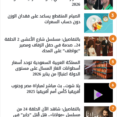
2026
الصيام المتقطع يساعد على فقدان الوزن
دون حساب السعرات
بالتفاصيل: مسلسل شارع الأعشى 2 الحلقة
24.. صدمة في حفل الزفاف ومصير
”عواطف” على المحك
المملكة العربية السعودية توحد أسعار
أسطوانات الغاز المسال على مستوى
الدولة اعتبارًا من يناير 2026
يلا شوت.. بث مباشر لمباراة مصر وجنوب
أفريقيا كأس أمم أفريقيا 2025
بالتفاصيل: شاهد الآن الحلقة 24 من
مسلسل «مولانا».. هل قُتل ”جابر” في