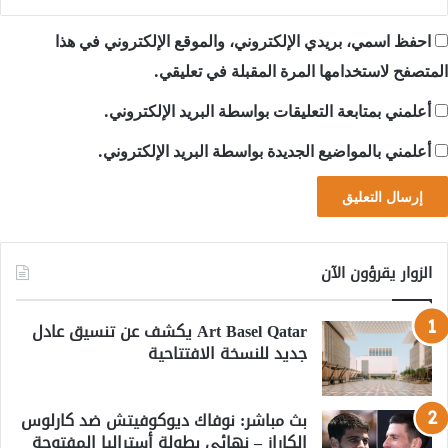
احفظ اسمي، بريدي الإلكتروني، والموقع الإلكتروني في هذا
المتصفح لاستخدامها المرة المقبلة في تعليقي.
أعلمني بمتابعة التعليقات بواسطة البريد الإلكتروني.
أعلمني بالمواضيع الجديدة بواسطة البريد الإلكتروني.
الزوار يقرؤون الآن
Art Basel Qatar يكشف عن تنسيق عادل
جديد للنسخة الافتتاحية
بث مباشر: نوفاك ديوكوفيتش ضد كارلوس
الكاراز – نهائي بطولة أستراليا المفتوحة