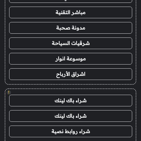
مباشر التقنية
مدونة صحبة
شرقيات السياحة
موسوعة انوار
اشراق الأرباح
!
شراء باك لينك
شراء باك لينك
شراء روابط نصية