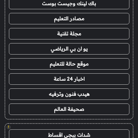
باك لينك وجيست بوست
مصادر التعليم
مجلة تقنية
يو ان بي الرياضي
موقع حالة للتعليم
اخبار 24 ساعة
هيدب فنون وترفيه
صحيفة العالم
!
شدات ببجي اقساط