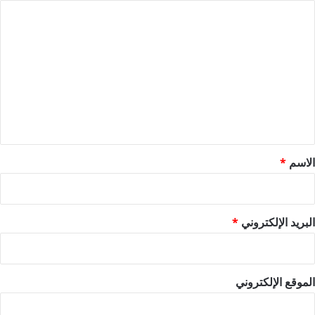
ا
ل
ت
ع
ل
ي
ق
*
الاسم
*
البريد الإلكتروني
*
الموقع الإلكتروني