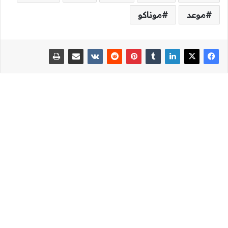
موعد
موناكو