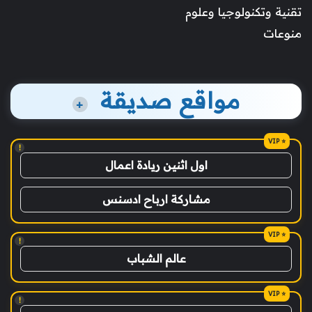
تقنية وتكنولوجيا وعلوم
منوعات
مواقع صديقة
+
!
اول اثنين ريادة اعمال
مشاركة ارباح ادسنس
!
عالم الشباب
!