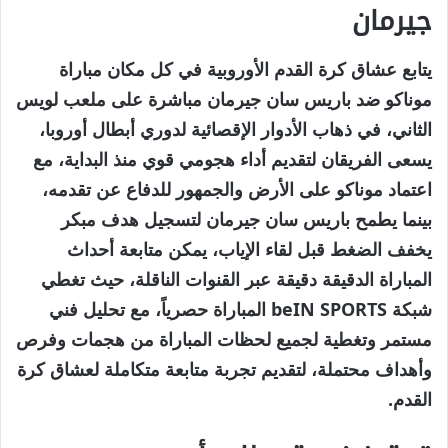
جيرمان
يتابع عشاق كرة القدم الأوروبية في كل مكان مباراة
موناكو ضد باريس سان جيرمان مباشرة على ملعب لويس
الثاني، في ذهاب الأدوار الإقصائية لدوري أبطال أوروبا،
يسعى الفريقان لتقديم أداء هجومي قوي منذ البداية، مع
اعتماد موناكو على الأرض والجمهور للدفاع عن تقدمه،
بينما يطمح باريس سان جيرمان لتسجيل هدف مبكر
يخفف الضغط قبل لقاء الإياب، يمكن متابعة أحداث
المباراة الدقيقة دقيقة عبر القنوات الناقلة، حيث تغطي
شبكة beIN SPORTS المباراة حصرياً، مع تحليل فني
مستمر وتغطية لجميع لحظات المباراة من هجمات وفرص
وأهداف محتملة، لتقديم تجربة متابعة متكاملة لعشاق كرة
القدم.