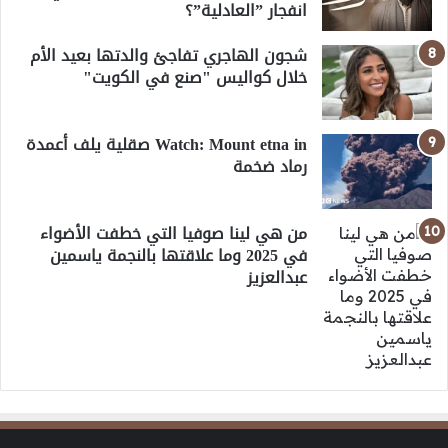
انفجار ”العادلية”؟
شجون الهاجري تفاجئ والدتها بعيد الأم
خلال كواليس "صنع في الكويت"
Watch: Mount etna in صقلية يلف أعمدة
رماد ضخمة
من هي لينا صوفيا التي خطفت الأضواء
في 2025 وما علاقتها بالنجمة ياسمين
عبدالعزيز