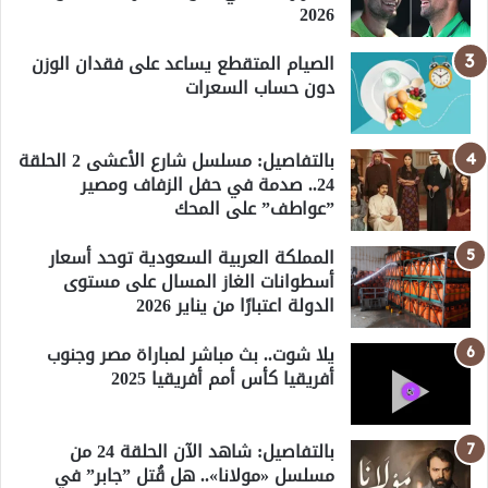
2026
الصيام المتقطع يساعد على فقدان الوزن
دون حساب السعرات
بالتفاصيل: مسلسل شارع الأعشى 2 الحلقة
24.. صدمة في حفل الزفاف ومصير
”عواطف” على المحك
المملكة العربية السعودية توحد أسعار
أسطوانات الغاز المسال على مستوى
الدولة اعتبارًا من يناير 2026
يلا شوت.. بث مباشر لمباراة مصر وجنوب
أفريقيا كأس أمم أفريقيا 2025
بالتفاصيل: شاهد الآن الحلقة 24 من
مسلسل «مولانا».. هل قُتل ”جابر” في