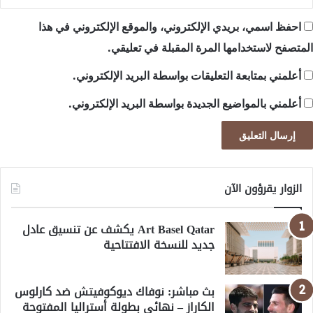
احفظ اسمي، بريدي الإلكتروني، والموقع الإلكتروني في هذا
المتصفح لاستخدامها المرة المقبلة في تعليقي.
أعلمني بمتابعة التعليقات بواسطة البريد الإلكتروني.
أعلمني بالمواضيع الجديدة بواسطة البريد الإلكتروني.
الزوار يقرؤون الآن
Art Basel Qatar يكشف عن تنسيق عادل
جديد للنسخة الافتتاحية
بث مباشر: نوفاك ديوكوفيتش ضد كارلوس
الكاراز – نهائي بطولة أستراليا المفتوحة