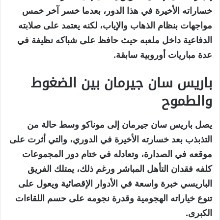
خساراته الأخيرة في هذا الدور، بعدما خسر آخر خمس
مواجهات بنظام الذهاب والإياب، لكنه يعتمد على صلابته
الدفاعية داخل ملعبه حيث حافظ على شباكه نظيفة في
عدة مباريات أوروبية سابقة.
باريس سان جيرمان بين الضغوط
والطموح
يصل باريس سان جيرمان إلى موناكو وسط حالة من
التذبذب بعد خسارته الأخيرة في الدوري، والتي أثرت على
موقعه في الصدارة، وتعادله في ختام دور المجموعات
كلفه فقدان التأهل المباشر ورغم ذلك، يمتلك الفريق
الباريسي خبرة واسعة في الأدوار الإقصائية ويعول على
تنوع خياراته الهجومية وقدرة نجومه على حسم اللقاءات
الكبرى.