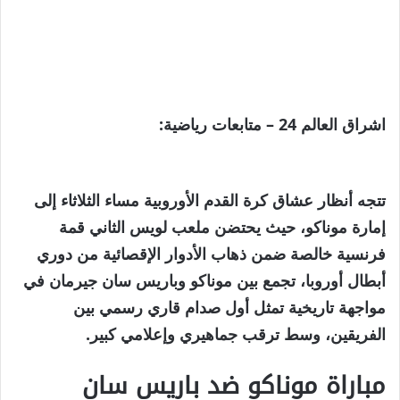
اشراق العالم 24 – متابعات رياضية:
تتجه أنظار عشاق كرة القدم الأوروبية مساء الثلاثاء إلى
إمارة موناكو، حيث يحتضن ملعب لويس الثاني قمة
فرنسية خالصة ضمن ذهاب الأدوار الإقصائية من دوري
أبطال أوروبا، تجمع بين موناكو وباريس سان جيرمان في
مواجهة تاريخية تمثل أول صدام قاري رسمي بين
الفريقين، وسط ترقب جماهيري وإعلامي كبير.
مباراة موناكو ضد باريس سان