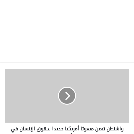
واشنطن
تعين
مبعوثا
أمريكيا
جديدا
لحقوق
الإنسان
في
التبت
واشنطن تعين مبعوثا أمريكيا جديدا لحقوق الإنسان في