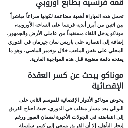
قمة فرنسية بطابع أوروبي
تحمل هذه المباراة أهمية مضاعفة لكونها صراعاً مباشراً
بين اثنين من أبرز أندية فرنسا على الساحة الأوروبية،
موناكو يدخل اللقاء مستفيداً من عاملي الأرض والجمهور،
إضافة إلى انتصاره على باريس سان جيرمان في الدوري
المحلي على نفس الملعب خلال نوفمبر الماضي، وهو ما
يمنحه دفعة معنوية قبل هذه المواجهة القارية.
موناكو يبحث عن كسر العقدة
الإقصائية
يخوض موناكو الأدوار الإقصائية للموسم الثاني على
التوالي بعد مسار متقلب في الدوري، حيث احتاج الفريق
إلى انتفاضته في الجولات الأخيرة لضمان العبور ورغم
إنجاز التأهل، إلا أن الفريق يسعى إلى كسر سلسلة