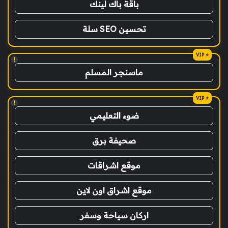
باقة باك لينك
تحسين SEO سلة
!
ماسنجر المسلم
!
ضوء التعليمي
صحيفة برق
موقع اشراقات
موقع اشراق اون لاين
اركان سياحة وسفر