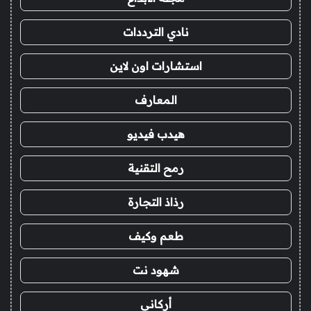
نادي الترددات
استشارات اون لاين
المعارف
هيدب فيديو
رمح التقنية
رذاذ التجارة
طعم وكيف
شهود نت
أركاني