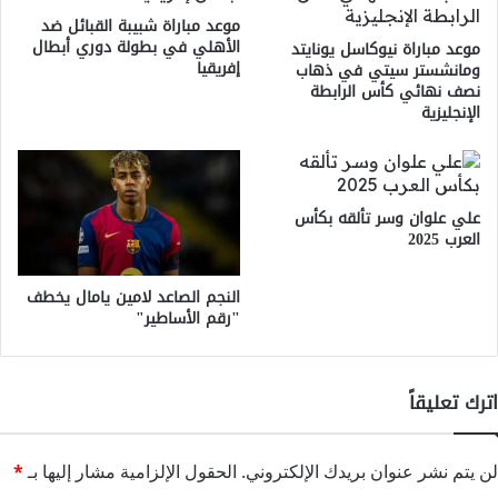
موعد مباراة شبيبة القبائل ضد
الأهلي في بطولة دوري أبطال
موعد مباراة نيوكاسل يونايتد
إفريقيا
ومانشستر سيتي في ذهاب
نصف نهائي كأس الرابطة
الإنجليزية
علي علوان وسر تألقه بكأس
العرب 2025
النجم الصاعد لامين يامال يخطف
"رقم الأساطير"
اترك تعليقاً
لن يتم نشر عنوان بريدك الإلكتروني.
الحقول الإلزامية مشار إليها بـ
*