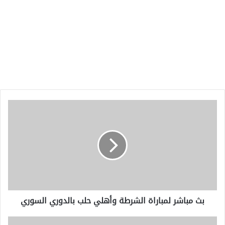
بث
مباشر
لمباراة
الشرطة
وأهلي
حلب
بالدوري
السوري
بث مباشر لمباراة الشرطة وأهلي حلب بالدوري السوري
ليندسي