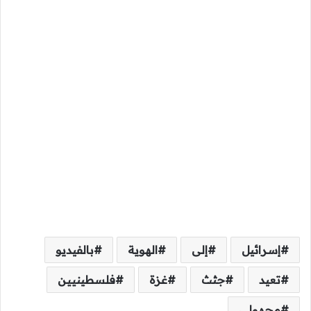
إسرائيل
إلى
الهوية
بالفيديو
تعيد
جثث
غزة
فلسطينيين
مجهولي