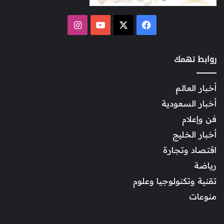
‫X
فيسبوك
‫YouTube
انستقرام
روابط تهمك
أخبار العالم
أخبار السعودية
فن وإعلام
أخبار الخليج
اقتصاد وتجارة
رياضة
تقنية وتكنولوجيا وعلوم
منوعات