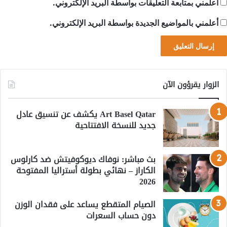
أعلمني بمتابعة التعليقات بواسطة البريد الإلكتروني.
أعلمني بالمواضيع الجديدة بواسطة البريد الإلكتروني.
الزوار يقرؤون الآن
Art Basel Qatar يكشف عن تنسيق عادل
جديد للنسخة الافتتاحية
بث مباشر: نوفاك ديوكوفيتش ضد كارلوس
الكاراز – نهائي بطولة أستراليا المفتوحة
2026
الصيام المتقطع يساعد على فقدان الوزن
دون حساب السعرات