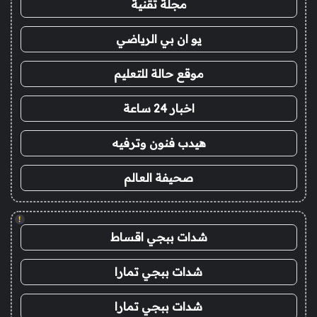
مجلة تقنية
يو ان بي الرياضي
موقع حالة للتعليم
اخبار 24 ساعة
هيدب فنون وترفيه
صحيفة العالم
!
شدات ببجي اقساط
شدات ببجي تمارا
شدات ببجي تمارا