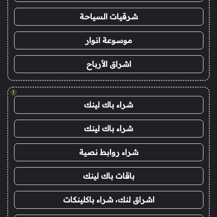
شرقيات السياحة
موسوعة انوار
اشراق الأرباح
!
شراء باك لينك
شراء باك لينك
شراء روابط نصية
باقات باك لينك
اشراق لنك، شراء باكلينكات