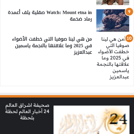
Watch: Mount etna in صقلية يلف أعمدة
رماد ضخمة
من هي لينا صوفيا التي خطفت الأضواء
في 2025 وما علاقتها بالنجمة ياسمين
عبدالعزيز
صحيفة اشراق العالم
24 أخبار العالم لحظة
بلحظة