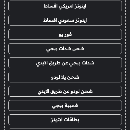
ايتونز امريكي اقساط
ايتونز سعودي اقساط
فور يو
شحن شدات ببجي
شدات ببجي عن طريق الايدي
شحن يلا لودو
شحن لودو عن طريق الايدي
شعبية ببجي
بطاقات ايتونز