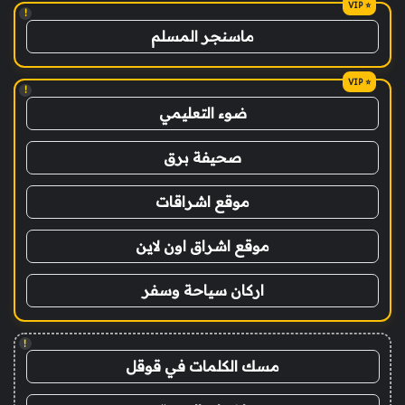
!
ماسنجر المسلم
!
ضوء التعليمي
صحيفة برق
موقع اشراقات
موقع اشراق اون لاين
اركان سياحة وسفر
!
مسك الكلمات في قوقل