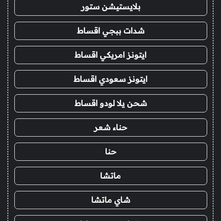
بلايستيشن ستور
شدات ببجي اقساط
ايتونز امريكي اقساط
ايتونز سعودي اقساط
شحن يلا لودو اقساط
حناء شعر
حنا
ماتشا
شاي ماتشا