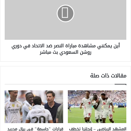
مشاهدة
مباراة
النصر
ضد
الاتحاد
في
دوري
أين يمكنني مشاهدة مباراة النصر ضد الاتحاد في دوري
روشن
روشن السعودي بث مباشر
السعودي
بث
مباشر
مقالات ذات صلة
المشهد الرياضي – إنجلترا تخطف
قرارات "حاسمة" في ريال مدريد