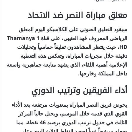
معلق مباراة النصر ضد الاتحاد
سيقود التعليق الصوتي على الكلاسيكو اليوم المعلق
الرياضي المعروف فهد العتيبي، على قناة Thamanya 1
HD، حيث ينتظر المشاهدون تعليقاً حماسياً وتحليلات
دقيقة خلال مجريات المباراة، وتعكس هذه التغطية
الإعلامية أهمية اللقاء، الذي يشهد متابعة جماهيرية واسعة
داخل المملكة وخارجها.
أداء الفريقين وترتيب الدوري
يخوض فريق النصر المباراة بمعنويات مرتفعة بعد الأداء
القوي الذي قدمه خلال الموسم، ويحتل حالياً المركز
الثالث في جدول ترتيب الدوري برصيد 46 نقطة، مما
يجعله مرشحاً قوياً لحصد النقاط الثلاث اليوم وعلى