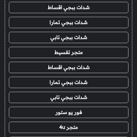
شدات ببجي اقساط
شدات ببجي تمارا
شدات ببجي تابي
متجر تقسيط
شدات ببجي اقساط
شدات ببجي تمارا
شدات ببجي تابي
فور يو ستور
متجر 4u