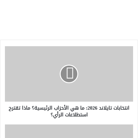
انتخابات
تايلاند
2026:
ما
هي
الأحزاب
الرئيسية؟
ماذا
تقترح
انتخابات تايلاند 2026: ما هي الأحزاب الرئيسية؟ ماذا تقترح
استطلاعات
استطلاعات الرأي؟
الرأي؟
أين
يمكنني