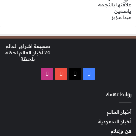
صحيفة اشراق العالم
24 أخبار العالم لحظة
بلحظة
‫X
فيسبوك
‫YouTube
انستقرام
روابط تهمك
أخبار العالم
أخبار السعودية
فن وإعلام