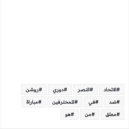
الاتحاد
النصر
دوري
روشن
ضد
في
للمحترفين
مباراة
معلق
من
هو