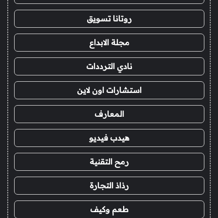
روتانا تسويق
مجلة الابداع
نادي الترددات
استشارات اون لاين
المعارف
هيدب فيديو
رمح التقنية
رذاذ التجارة
طعم وكيف