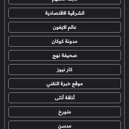
الشرقية الاقتصادية
عالم الايفون
مدونة كوكان
صحيفة نهج
كار نيوز
موقع خبرة التقني
أناقة أنثى
متورخ
مدسن