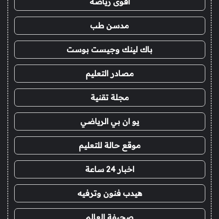
اقوى رياضة
مدسن طب
باك لينك وجيست بوست
مصادر التعليم
مجلة تقنية
يو ان بي الرياضي
موقع حالة للتعليم
اخبار 24 ساعة
هيدب فنون وترفيه
صحيفة العالم