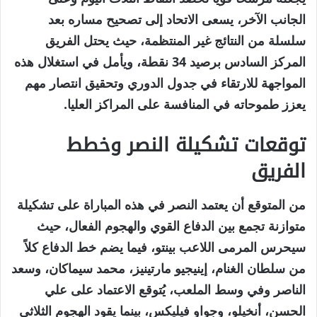
الجانب الآخر، يسعى الاتحاد إلى تصحيح مساره بعد
سلسلة من النتائج غير المنتظمة، حيث يحتل الفريق
المركز السادس برصيد 34 نقطة، ويأمل في استغلال هذه
المواجهة للارتقاء في جدول الدوري وتحقيق انتصار مهم
يعزز طموحاته في المنافسة على المراكز العليا.
توقعات تشكيلة النصر وخطط
الفريق
من المتوقع أن يعتمد النصر في هذه المباراة على تشكيلة
متوازنة تجمع بين الدفاع القوي والهجوم الفعال، حيث
سيحرس المرمى اللاعب بينتو، فيما يضم خط الدفاع كلاً
من سلطان الغنام، إينيجيو مارتينيز، محمد سيماكان، وسعد
الناصر وفي وسط الملعب، يُتوقع الاعتماد على علي
الحسن، أنخيلو، وجواو فيليكس، بينما يقود الهجوم الثلاثي