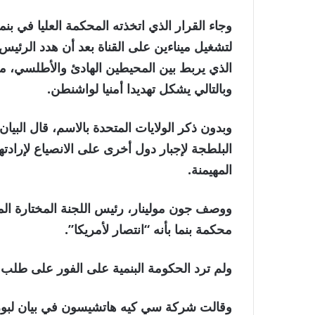
وجاء القرار الذي اتخذته المحكمة العليا في بن
لتشغيل ميناءين على القناة بعد أن هدد الرئيس
الذي يربط بين المحيطين الهادئ والأطلسي، مد
وبالتالي يشكل تهديدا أمنيا لواشنطن.
وبدون ذكر الولايات المتحدة بالاسم، قال الب
البلطجة لإجبار دول أخرى على الانصياع لإراد
المهيمنة.
ووصف جون مولينار، رئيس اللجنة المختارة الم
محكمة بنما بأنه “انتصار لأمريكا”.
ولم ترد الحكومة البنمية على الفور على طلب 
وقالت شركة سي كيه هاتشيسون في بيان لبورص