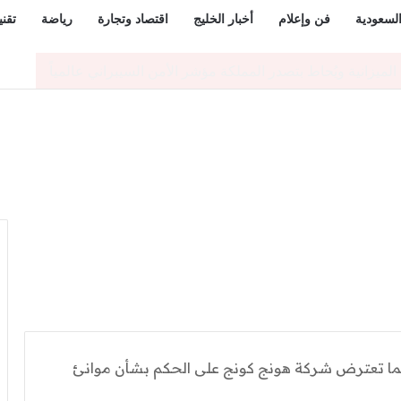
السعودية
فن وإعلام
أخبار الخليج
اقتصاد وتجارة
رياضة
تقني
 لدورة تأهيل الضباط الجامعيين الـ56
نما تعترض شركة هونج كونج على الحكم بشأن موانئ