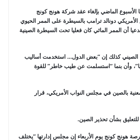
ما الأسبوع الماضي بإلغاء عقد شركة هونج كونج
 الأمريكي دونالد ترامب بالسيطرة على الممر الحيوي
عيا أن الممر المائي كان فعليا تحت السيطرة الصينية
يان الصيني كذلك إن “بعض الدول… استخدمت أساليب
تها”، وأن بنما “استسلمت عن طيب خاطر” للقوة
عنية بالصين في مجلس النواب الأمريكي، قرار
للتعليق بشأن تحذير الصين.
ة هونج كونج يوم الأربعاء إن مجلس إدارتها “يختلف