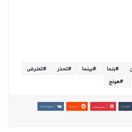
بنما
بينما
تحذر
تعترض
هونج
بينتيريست