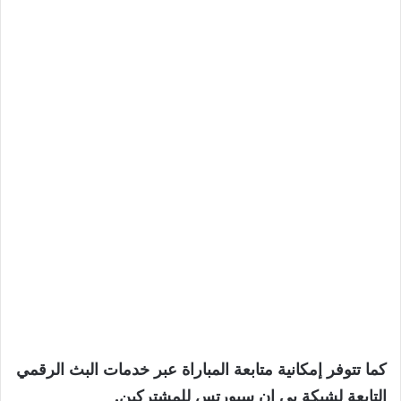
كما تتوفر إمكانية متابعة المباراة عبر خدمات البث الرقمي
التابعة لشبكة بي إن سبورتس للمشتركين.