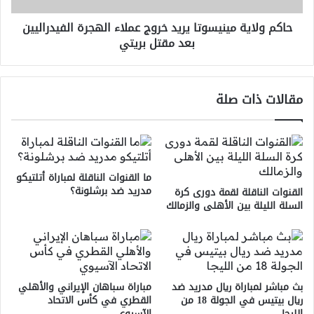
بعد
حاكم ولاية مينيسوتا يريد خروج عملاء الهجرة الفيدراليين
مقتل
بعد مقتل بريتي
بريتي
مقالات ذات صلة
ما القنوات الناقلة لمباراة أتلتيكو
مدريد ضد برشلونة؟
القنوات الناقلة لقمة دورى كرة
السلة الليلة بين الأهلى والزمالك
بث مباشر لمباراة ريال مدريد ضد
مباراة سباهان الإيراني والأهلي
ريال بيتيس في الجولة 18 من
القطري في كأس الاتحاد
الليجا
الآسيوي