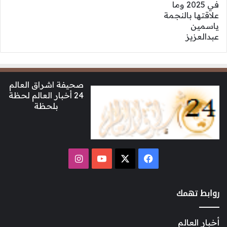
صحيفة اشراق العالم
24 أخبار العالم لحظة
بلحظة
‫X
فيسبوك
‫YouTube
انستقرام
روابط تهمك
أخبار العالم