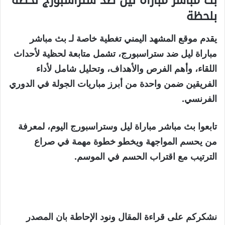
بث مباشر مباراة ليل ضد ستراسبورج لحظة
بلحظة
يقدم موقع المشهد اليمني تغطية خاصة لـ بث مباشر
مباراة ليل ضد ستراسبورج، تشمل متابعة لحظية لأحداث
اللقاء، وأهم الفرص والأهداف، وتحليل شامل لأداء
الفريقين ضمن واحدة من أبرز مباريات الجولة في الدوري
الفرنسي.
تابعوا بث مباشر مباراة ليل وستراسبورج اليوم، لمعرفة
من يحسم المواجهة ويخطو خطوة مهمة في صراع
الترتيب مع اقتراب الحسم في الموسم.
نشكركم على قراءة المقال ونود الإحاطة بان المصدر