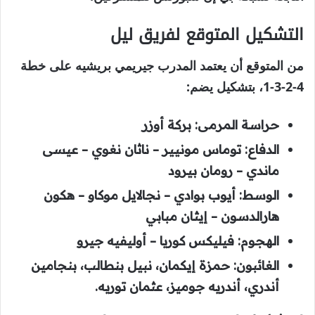
التشكيل المتوقع لفريق ليل
من المتوقع أن يعتمد المدرب جيريمي بريشيه على خطة
4-2-3-1، بتشكيل يضم:
حراسة المرمى: بركة أوزر
الدفاع: توماس مونيير – ناثان نغوي – عيسى
ماندي – رومان بيرود
الوسط: أيوب بوادي – نجالايل موكاو – هكون
هارالدسون – إيثان مبابي
الهجوم: فيليكس كوريا – أوليفيه جيرو
الغائبون: حمزة إيكمان، نبيل بنطالب، بنجامين
أندري، أندريه جوميز، عثمان توريه.