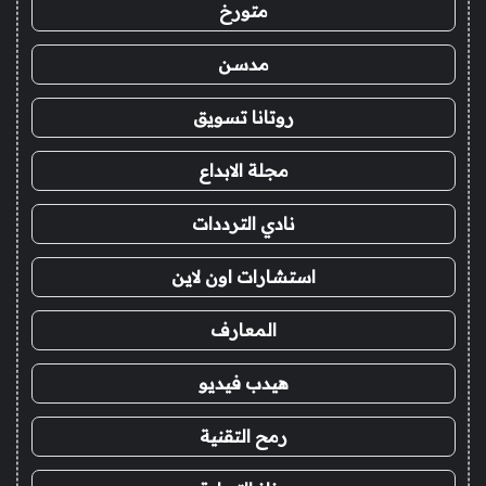
متورخ
مدسن
روتانا تسويق
مجلة الابداع
نادي الترددات
استشارات اون لاين
المعارف
هيدب فيديو
رمح التقنية