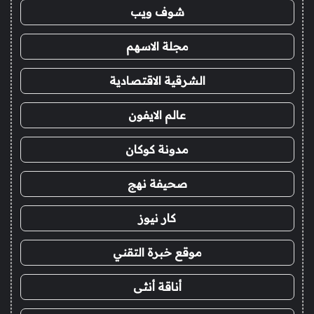
شوف ويب
مجلة الاسهم
الشرقية الاقتصادية
عالم الايفون
مدونة كوكان
صحيفة نهج
كار نيوز
موقع خبرة التقني
أناقة أنثى