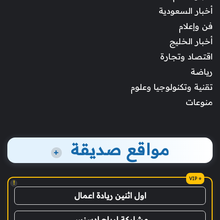
أخبار السعودية
فن وإعلام
أخبار الخليج
اقتصاد وتجارة
رياضة
تقنية وتكنولوجيا وعلوم
منوعات
مواقع صديقة
+
!
اول اثنين ريادة اعمال
مشاركة ارباح ادسنس