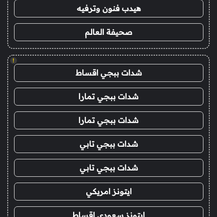
هيدب فنون وترفيه
صحيفة العالم
!
شدات ببجي اقساط
شدات ببجي تمارا
شدات ببجي تمارا
شدات ببجي تابي
شدات ببجي تابي
ايتونز امريكي
ايتونز سعودي اقساط