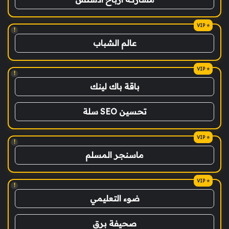
!
عالم الشباب
!
باقة باك لينك
تحسين SEO سلة
!
ماسنجر المسلم
!
ضوء التعليمي
صحيفة برق