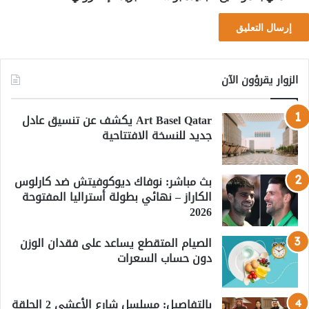
الزوار يقرؤون الآن
Art Basel Qatar يكشف عن تنسيق عادل
جديد للنسخة الافتتاحية
بث مباشر: نوفاك ديوكوفيتش ضد كارلوس
الكاراز – نهائي بطولة أستراليا المفتوحة
2026
الصيام المتقطع يساعد على فقدان الوزن
دون حساب السعرات
بالتفاصيل: مسلسل شارع الأعشى 2 الحلقة