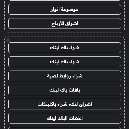
موسوعة انوار
اشراق الأرباح
!
شراء باك لينك
شراء باك لينك
شراء روابط نصية
باقات باك لينك
اشراق لنك، شراء باكلينكات
اعلانات الباك لينك