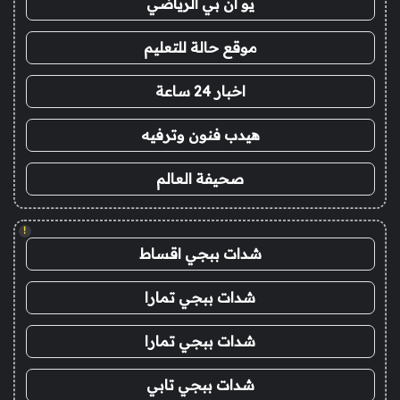
يو ان بي الرياضي
موقع حالة للتعليم
اخبار 24 ساعة
هيدب فنون وترفيه
صحيفة العالم
!
شدات ببجي اقساط
شدات ببجي تمارا
شدات ببجي تمارا
شدات ببجي تابي