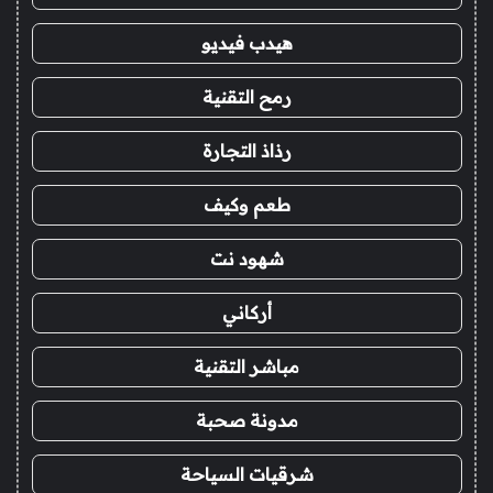
هيدب فيديو
رمح التقنية
رذاذ التجارة
طعم وكيف
شهود نت
أركاني
مباشر التقنية
مدونة صحبة
شرقيات السياحة