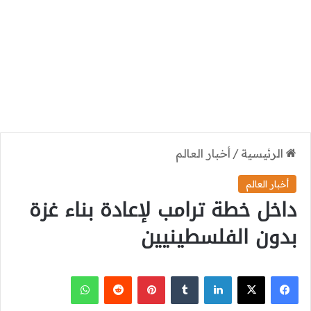
الرئيسية
/
أخبار العالم
أخبار العالم
داخل خطة ترامب لإعادة بناء غزة
بدون الفلسطينيين
‫X
فيسبوك
لينكدإن
بينتيريست
واتساب