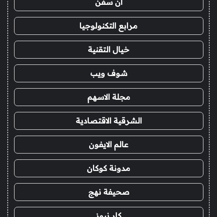
ان سفن
مرابع التكنولوجيا
خيال التقنية
شوف ويب
مجلة الاسهم
الشرقية الاقتصادية
عالم الايفون
مدونة كوكان
صحيفة نهج
كار نيوز