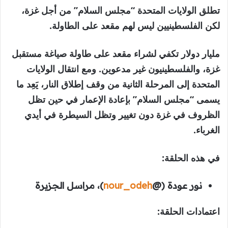
تطلق الولايات المتحدة “مجلس السلام” من أجل غزة،
لكن الفلسطينيين ليس لهم مقعد على الطاولة.
مليار دولار تكفي لشراء مقعد على طاولة صياغة مستقبل
غزة، والفلسطينيون غير مدعوين. ومع انتقال الولايات
المتحدة إلى المرحلة الثانية من وقف إطلاق النار، يَعِد ما
يسمى “مجلس السلام” بإعادة الإعمار في حين تظل
الظروف في غزة دون تغيير وتظل السيطرة في أيدي
الغرباء.
في هذه الحلقة:
نور عودة (@
nour_odeh
)، مراسل الجزيرة
اعتمادات الحلقة: