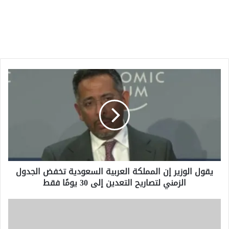
يقول
الوزير
إن
المملكة
العربية
السعودية
تخفض
الجدول
الزمني
يقول الوزير إن المملكة العربية السعودية تخفض الجدول
لتصاريح
الزمني لتصاريح التعدين إلى 30 يومًا فقط
التعدين
إلى
30
بث
يومًا
مباشر
فقط
بجودة