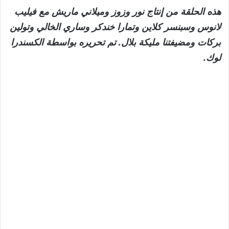
هذه الحلقة من إنتاج نور وزوز وميلاني ماريش مع فيليب
لانوس وسبنسر كلاين وتمارا خندكر وساري الخالي وتولين
بركات ومضيفتنا مليكة بلال. تم تحريره بواسطة الكسندرا
لوك.