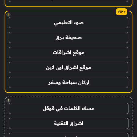
!
ضوء التعليمي
صحيفة برق
موقع اشراقات
موقع اشراق اون لاين
اركان سياحة وسفر
!
مسك الكلمات في قوقل
اشراق التقنية