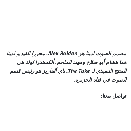
مصمم الصوت لدينا هو Alex Roldan. محررا الفيديو لدينا
هما هشام أبو صلاح ومهند الملحم. ألكسندرا لوك هي
المنتج التنفيذي لـ The Take. ناي ألفاريز هو رئيس قسم
الصوت في قناة الجزيرة.
تواصل معنا: