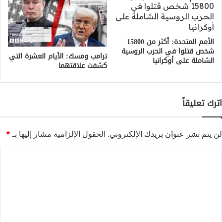
الأمم المتحدة: أكثر من 15800
شخص قتلوا في الحرب الروسية
ترامب ومسك: الأيام العشرة التي
الشاملة على أوكرانيا
كشفت علاقتهما
اترك تعليقاً
لن يتم نشر عنوان بريدك الإلكتروني.
الحقول الإلزامية مشار إليها بـ
*
ا
ل
ت
ع
ل