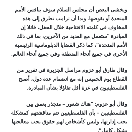
ويخشى البعض أن مجلس السلام سوف ينافس الأمم
المتحدة أو يقوضها. وبدا أن ترامب تطرق إلى هذه
المخاوف في كلمته الافتتاحية خلال الحفل، قائلا إن
المبادرة “ستعمل مع العديد من الآخرين، بما في ذلك
الأمم المتحدة”، كما ذكر القضايا الدبلوماسية الرئيسية
الأخرى في جميع أنحاء المنطقة وفي جميع أنحاء العالم.
وقال طارق أبو عزوم مراسل الجزيرة في تقرير من
القطاع يوم الخميس إنه مع انضمام عدة دول، أصبح
الفلسطينيون في غزة أقل تفاؤلا بشأن المبادرة.
وقال أبو عزوم: “هناك شعور – متجذر بعمق بين
الفلسطينيين – بأن الفلسطينيين تتم مناقشتهم كمشكلة
يجب إدارتها، وليس كأشخاص لهم حقوق يجب معالجتها
بشكل كامل”.