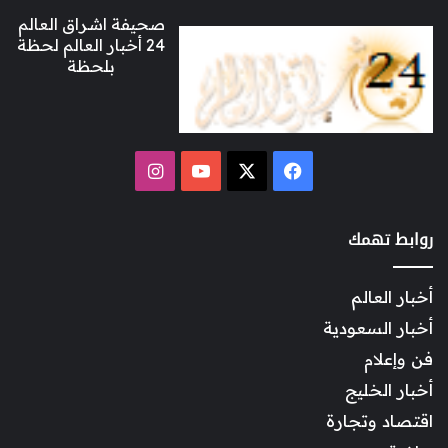
صحيفة اشراق العالم
24 أخبار العالم لحظة
بلحظة
‫X
فيسبوك
‫YouTube
انستقرام
روابط تهمك
أخبار العالم
أخبار السعودية
فن وإعلام
أخبار الخليج
اقتصاد وتجارة