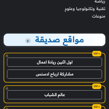
رياضة
تقنية وتكنولوجيا وعلوم
منوعات
مواقع صديقة
+
!
اول اثنين ريادة اعمال
مشاركة ارباح ادسنس
!
عالم الشباب