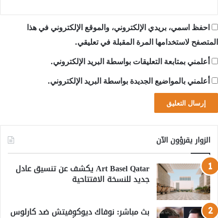
احفظ اسمي، بريدي الإلكتروني، والموقع الإلكتروني في هذا
المتصفح لاستخدامها المرة المقبلة في تعليقي.
أعلمني بمتابعة التعليقات بواسطة البريد الإلكتروني.
أعلمني بالمواضيع الجديدة بواسطة البريد الإلكتروني.
الزوار يقرؤون الآن
Art Basel Qatar يكشف عن تنسيق عادل
جديد للنسخة الافتتاحية
بث مباشر: نوفاك ديوكوفيتش ضد كارلوس