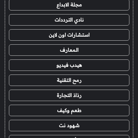
مجلة الابداع
نادي الترددات
استشارات اون لاين
المعارف
هيدب فيديو
رمح التقنية
رذاذ التجارة
طعم وكيف
شهود نت