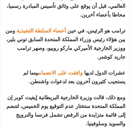
3
العالمي، قبل أن يوقع على وثائق تأسيس المبادرة رسميا،
عناصر
محاطا بأعضاء آخرين.
ترامب هو الرئيس، في حين
أعضاء السلطة التنفيذية
ومن
بين هؤلاء رئيس وزراء المملكة المتحدة السابق توني بلير،
ووزير الخارجية الأميركي ماركو روبيو، وصهر ترامب
جاريد كوشنر.
عشرات الدول لديها
وافقت على الانضمام
بينما لم
يستجيب كثيرون آخرون بعد لدعوات واشنطن.
ومع ذلك، قالت وزيرة الخارجية البريطانية إيفيت كوبر إن
المملكة المتحدة ستختار عدم التوقيع يوم الخميس، لتنضم
إلى قائمة متزايدة من الرفض تشمل فرنسا والنرويج
والسويد وسلوفينيا.