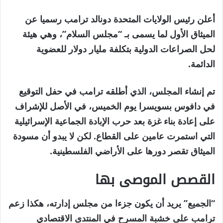
أعلن رئيس الولايات المتحدة دونالد ترامب رسميا عن
الميثاق الأول لما يسمى بـ “مجلس السلام”، وهي هيئة
لحل الصراعات الدولية بتكلفة مليار دولار للعضوية
الدائمة.
تم إنشاء المجلس، الذي أطلقه ترامب في حفل التوقيع
في دافوس بسويسرا يوم الخميس، في الأصل للإشراف
على إعادة بناء غزة بعد حرب الإبادة الجماعية الإسرائيلية
التي استمرت عامين على القطاع. لكن لا يبدو أن مسودة
الميثاق تقصر دورها على الأراضي الفلسطينية.
القصص الموصى بها
نهاية
قائمة
“الجميع” يريد أن يكون جزءا من مجلس إدارته، هكذا زعم
من
القائمة
ترامب على خشبة المسرح في المنتدى الاقتصادي