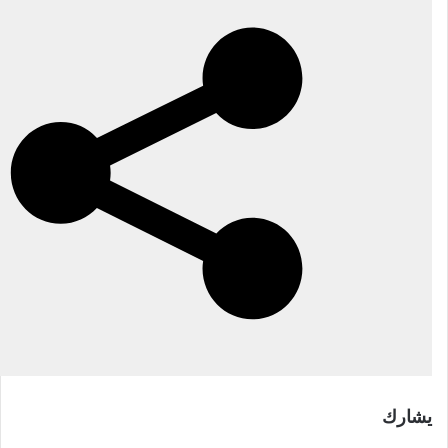
يشارك