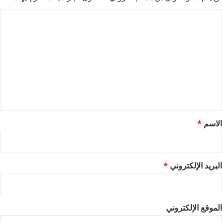
ا
ل
ت
ع
ل
ي
ق
*
الاسم
*
البريد الإلكتروني
*
الموقع الإلكتروني