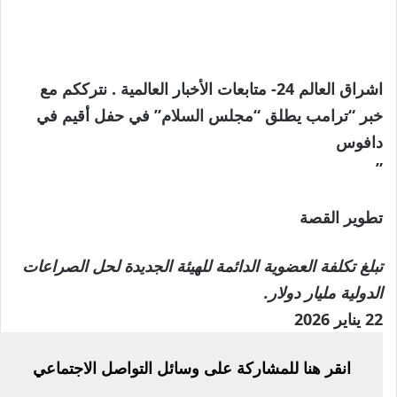
اشراق العالم 24- متابعات الأخبار العالمية . نترككم مع
خبر “ترامب يطلق “مجلس السلام” في حفل أقيم في
دافوس
”
تطوير
تطوير القصة
القصة،
تبلغ تكلفة العضوية الدائمة للهيئة الجديدة لحل الصراعات
الدولية مليار دولار.
تم
22 يناير 2026
النشر
انقر هنا للمشاركة على وسائل التواصل الاجتماعي
بتاريخ