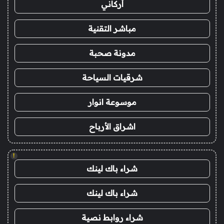
أركاني
مباشر التقنية
مدونة صحبة
شرقيات السياحة
موسوعة انوار
اشراق الأرباح
!
شراء باك لينك
شراء باك لينك
شراء روابط نصية