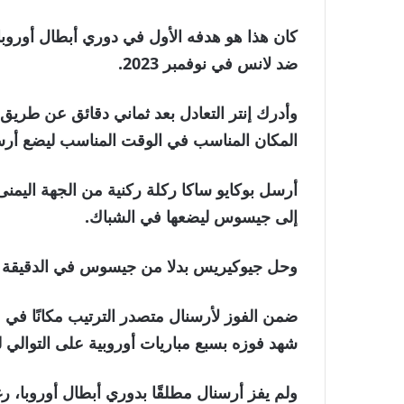
كان هذا هو هدفه الأول في دوري أبطال أوروبا
ضد لانس في نوفمبر 2023.
وأدرك إنتر التعادل بعد ثماني دقائق عن طر
المكان المناسب في الوقت المناسب ليضع أرسنا
أرسل بوكايو ساكا ركلة ركنية من الجهة اليمنى 
إلى جيسوس ليضعها في الشباك.
وحل جيوكيريس بدلا من جيسوس في الدقيقة 75 وسجل الهدف الثالث لأرسنال بعد تسع دقائق.
ضمن الفوز لأرسنال متصدر الترتيب مكانًا في
شهد فوزه بسبع مباريات أوروبية على التوالي ل