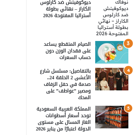
ديوكوفيتش ضد كارلوس
الكاراز – نهائي بطولة
أستراليا المفتوحة 2026
الصيام المتقطع يساعد
على فقدان الوزن دون
حساب السعرات
بالتفاصيل: مسلسل شارع
الأعشى 2 الحلقة 24..
صدمة في حفل الزفاف
ومصير ”عواطف” على
المحك
المملكة العربية السعودية
توحد أسعار أسطوانات
الغاز المسال على مستوى
الدولة اعتبارًا من يناير 2026