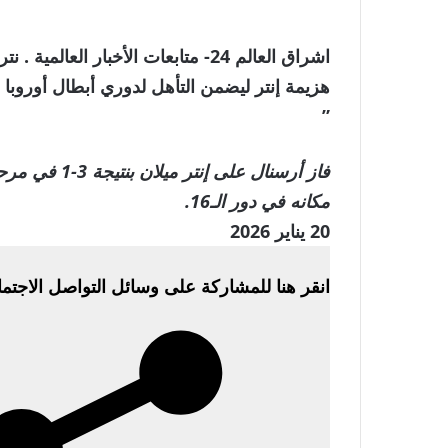
اشراق العالم 24- متابعات الأخبار ا
هزيمة إنتر ليضمن التأهل لدوري أبطال أوروبا
”
مكانه في دور الـ16.
تم
20 يناير 2026
النشر
انقر هنا للمشاركة على وسائل التواصل الاجتم
في
20
يناير
2026