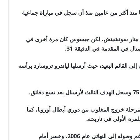
 منذ أكثر من عامين منذ أن سجل في مباراة جماعية
يق بيتار سوتشيتش، لكن جيسوس كان مرة أخرى في
ل في المقدمة في الدقيقة 31.
إلى القائم البعيد، حيث أرسلها لياندرو تروسارد برأسه
 مرحلة خروج المغلوب من دوري أبطال أوروبا، كما
لمرة الأولى في تاريخه.
ولم يفز أرسنال مطلقًا بدوري أبطال أوروبا، رغم وصوله إلى النهائي عام 2006، وخسر أمام