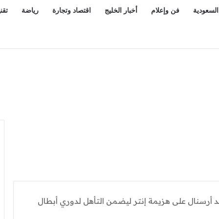
السعودية
فن وإعلام
أخبار الخليج
اقتصاد وتجارة
رياضة
تقن
للهجمات الحوثية على السعودية
أرسنال على هزيمة إنتر ليضمن التأهل لدوري أبطال