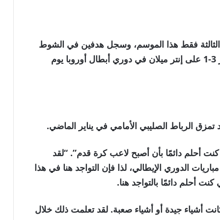
لثالثة فقط هذا الموسم، وسجل هدفين في الشوط
الأول الديناميكي ليضع فريقه على طريق الفوز 3-1 على إنتر ميلان في دوري أبطال أوروبا يوم
تمزق الرباط الصليبي الأمامي في يناير الماضي.
كنت أحلم دائمًا بأن أصبح لاعب كرة قدم”. “لقد
ريات الدوري الإيطالي، لذا فإن التواجد هنا في هذا
نت أحلم دائمًا بالتواجد هنا.
نت أشياء جيدة أو أشياء صعبة. لقد تعلمت ذلك خلال