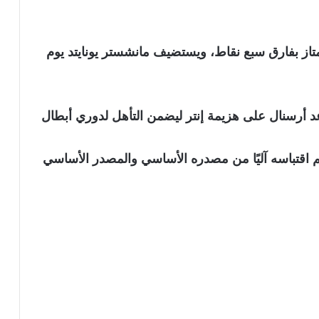
ممتاز بفارق سبع نقاط، ويستضيف مانشستر يونايتد يوم
 أرسنال على هزيمة إنتر ليضمن التأهل لدوري أبطال
نويه بأن الخبر تم اقتباسه آليًا من مصدره الأساسي والمصدر الأساسي