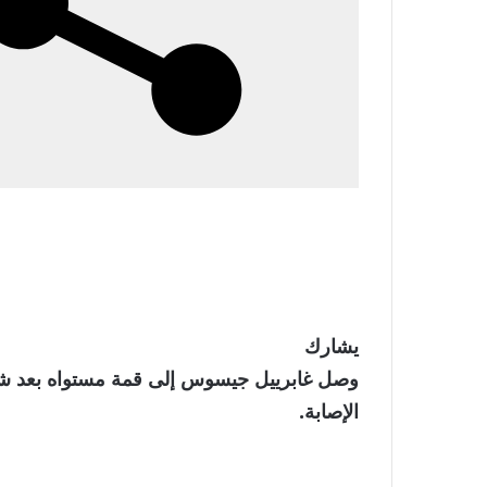
يشارك
وصل غابرييل جيسوس إلى قمة مستواه بعد ش
الإصابة.