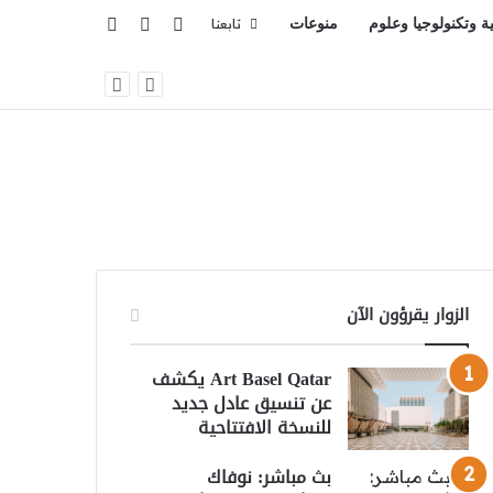
تسجيل الدخول
بحث عن
إضافة عمود جانبي
ية وتكنولوجيا وعلوم
منوعات
تابعنا
الزوار يقرؤون الآن
Art Basel Qatar يكشف
عن تنسيق عادل جديد
للنسخة الافتتاحية
بث مباشر: نوفاك