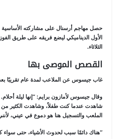
حصل مهاجم أرسنال على مشاركته الأساسية ا
الثلاثاء.
القصص الموصى بها
نهاية
قائمة
غاب جيسوس عن الملاعب لمدة عام تقريبًا بعد 
من
القائمة
وقال جيسوس لأمازون برايم: “إنها ليلة أحلام. 
4
شاهدت عندما كنت طفلاً، وشاهدت الكثير من مبا
عناصر
الملعب والتسجيل هنا هو دموع في عيني، لأنني ك
“هناك دائمًا سبب لحدوث الأشياء، حتى سواء كا