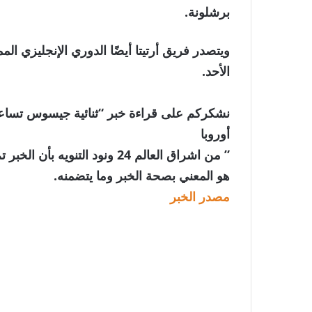
برشلونة.
ويتصدر فريق أرتيتا أيضًا الدوري الإنجليزي ال
الأحد.
نشكركم على قراءة خبر “ثنائية جيسوس تساعد
أوروبا
” من اشراق العالم 24 ونود الت
هو المعني بصحة الخبر وما يتضمنه.
مصدر الخبر