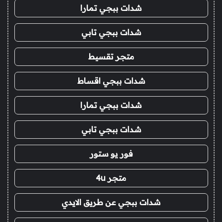
شدات ببجي تمارا
شدات ببجي تابي
متجر تقسيط
شدات ببجي اقساط
شدات ببجي تمارا
شدات ببجي تابي
فور يو ستور
متجر 4u
شدات ببجي عن طريق الايدي