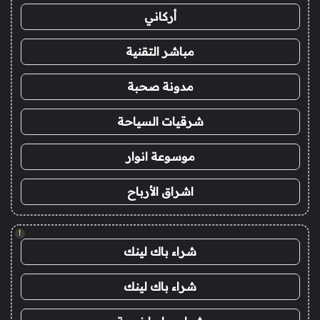
أركاني
مباشر التقنية
مدونة صحبة
شرقيات السياحة
موسوعة انوار
اشراق الأرباح
!
شراء باك لينك
شراء باك لينك