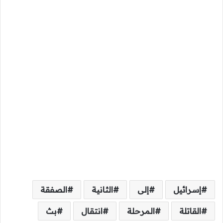
إسرائيل
إلى
الثانية
الصفقة
القاتلة
المرحلة
انتقال
بث