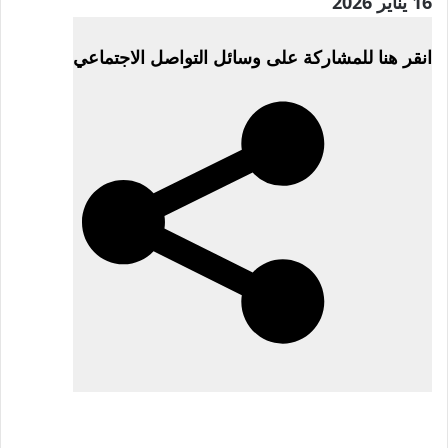
تم
16 يناير 2026
النشر
انقر هنا للمشاركة على وسائل التواصل الاجتماعي
بتاريخ
16
يناير
2026