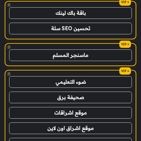
!
باقة باك لينك
تحسين SEO سلة
!
ماسنجر المسلم
!
ضوء التعليمي
صحيفة برق
موقع اشراقات
موقع اشراق اون لاين