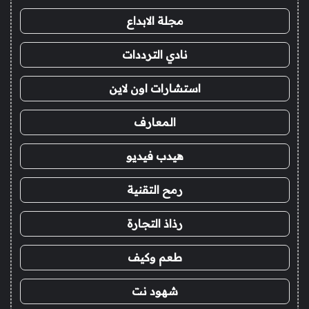
مجلة الابداع
نادي الترددات
استشارات اون لاين
المعارف
هيدب فيديو
رمح التقنية
رذاذ التجارة
طعم وكيف
شهود نت