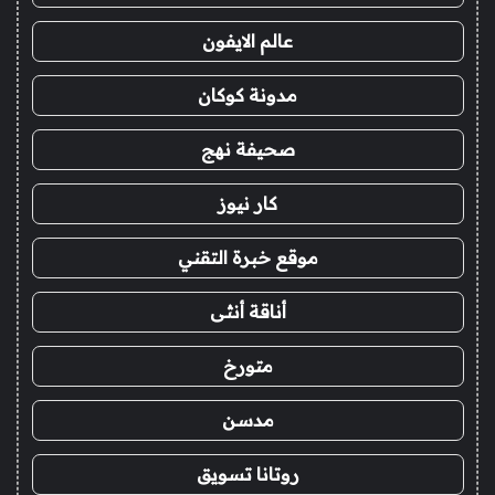
عالم الايفون
مدونة كوكان
صحيفة نهج
كار نيوز
موقع خبرة التقني
أناقة أنثى
متورخ
مدسن
روتانا تسويق