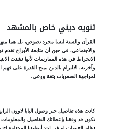
تنويه ديني خاص بالمشهد
القرآن والسنة ليسا مجرد نصوص، بل هما منهج 
والاجتماعي، في حين أن متابعة الأبراج تقدم تو
الانخراط في هذه الممارسات لأنها تشتت الانتبا
وآخرته، الالتزام بالدين يمنح القدرة على فهم 
لمواجهة الصعوبات بثقة ووعي.
كانت هذه تفاصيل خبر وصول البابا لاوون الرابع 
نكون قد وفقنا بإعطائك التفاصيل والمعلومات ا
نظام التنبيهات او في احد أنظمتنا المختلفة لتز