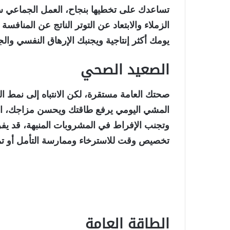
تساعدك على تخطيها بنجاح، العمل الجماعي سيك
الزملاء والابتعاد عن التوتر الناتج عن المنافس
يومك أكثر إنتاجية ويجنبك الإرهاق النفسي وا
الصعيد الصحي
صحتك العامة مستقرة، لكن الانتباه إلى نمط الح
المشي اليومي يرفع طاقتك ويحسن مزاجك، احرص
وتجنب الإفراط في المشروبات المنبهة، قد ي
تخصيص وقت للاسترخاء وممارسة التأمل أو تم
الطاقة العامة