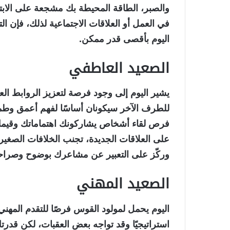
والصبر، الطاقة المحيطة بك مشجعة على الابتك
في العمل أو العلاقات الاجتماعية لذلك، فإن ا
اليوم بأقصى قدر ممكن.
الصعيد العاطفي
يشير اليوم إلى وجود فرصة لتعزيز الروابط الع
للطرف الآخر سيكونان أساسًا لفهم أعمق وطمأني
فرص لقاء أشخاص يشاركونك اهتماماتك وقيمك
على العلاقات الجديدة، تجنب الخلافات الصغير
وركّز على التعبير عن مشاعرك بوضوح وصراح
الصعيد المهني
اليوم يحمل لمولود القوس فرصًا للتقدم المهني
استراتيجيًا وقد تواجه بعض العقبات، لكن قدرت