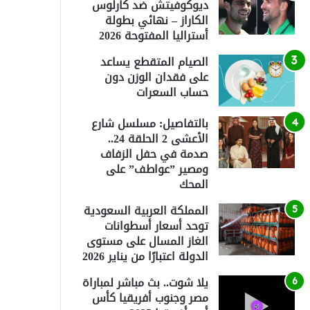
ديوكوفيتش ضد كارلوس
الكاراز – نهائي بطولة
أستراليا المفتوحة 2026
الصيام المتقطع يساعد
على فقدان الوزن دون
حساب السعرات
بالتفاصيل: مسلسل شارع
الأعشى 2 الحلقة 24..
صدمة في حفل الزفاف
ومصير ”عواطف” على
المحك
المملكة العربية السعودية
توحد أسعار أسطوانات
الغاز المسال على مستوى
الدولة اعتبارًا من يناير 2026
يلا شوت.. بث مباشر لمباراة
مصر وجنوب أفريقيا كأس