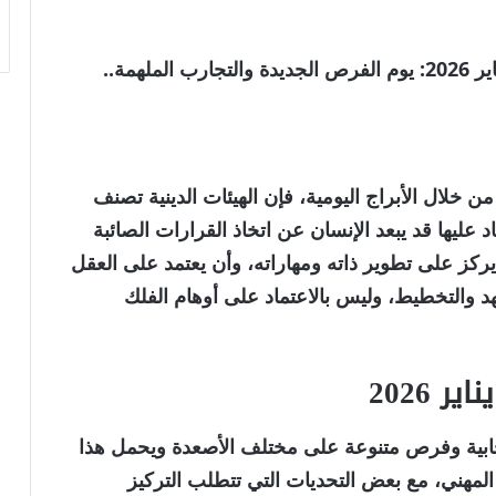
ننقل لكم خبر ..برج القوس اليوم الأربعاء 14 يناير 2026: يوم الفرص الجديدة والتجارب الملهمة..
خلال الأبراج اليومية، فإن الهيئات الدينية تصنف
عليها قد يبعد الإنسان عن اتخاذ القرارات الصائبة
ركز على تطوير ذاته ومهاراته، وأن يعتمد على العقل
هد والتخطيط، وليس بالاعتماد على أوهام الفلك
جابية وفرص متنوعة على مختلف الأصعدة ويحمل هذا
المهني، مع بعض التحديات التي تتطلب التركيز