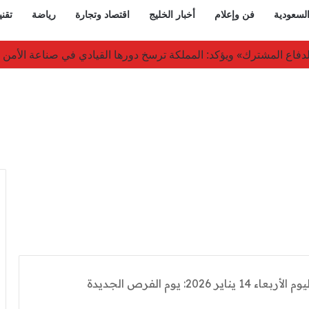
السعودية
فن وإعلام
أخبار الخليج
اقتصاد وتجارة
رياضة
تقني
 على مجوهرات بـ12 ألف دولار في الهند
بالتفاصيل: برج القوس اليوم الأربعاء 14 يناير 2026: يوم الفرص الجديدة