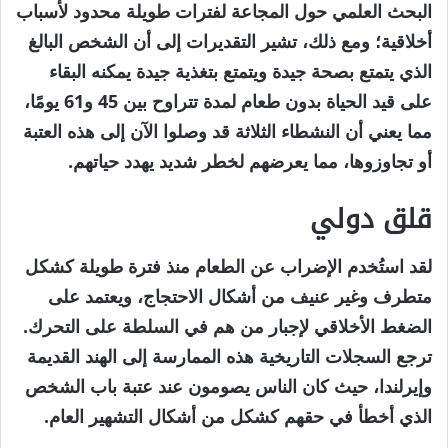
البحث العلمي حول المجاعة لفترات طويلة محدود لأسباب
أخلاقية؛ ومع ذلك، تشير التقديرات إلى أن الشخص البالغ
الذي يتمتع بصحة جيدة ويتمتع بتغذية جيدة يمكنه البقاء
على قيد الحياة بدون طعام لمدة تتراوح بين 45 و61 يومًا،
مما يعني أن النشطاء الثلاثة قد وصلوا الآن إلى هذه العتبة
أو تجاوزوها، مما يعرضهم لخطر شديد يهدد حياتهم.
قلق دولي
لقد استُخدم الإضراب عن الطعام منذ فترة طويلة كشكل
متطرف وغير عنيف من أشكال الاحتجاج، ويعتمد على
الضغط الأخلاقي لإجبار من هم في السلطة على التحرك.
ترجع السجلات التاريخية هذه الممارسة إلى الهند القديمة
وإيرلندا، حيث كان الناس يصومون عند عتبة باب الشخص
الذي أخطأ في حقهم كشكل من أشكال التشهير العام.