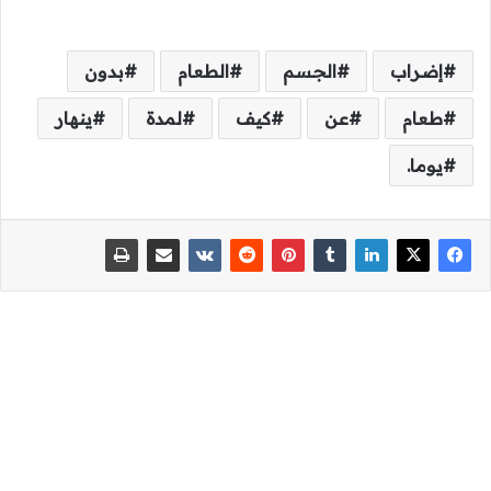
إضراب
الجسم
الطعام
بدون
طعام
عن
كيف
لمدة
ينهار
يوما.