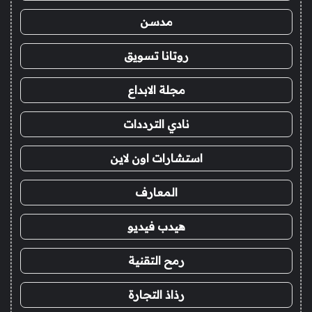
مدسن
روتانا تسويق
مجلة الابداع
نادي الترددات
استشارات اون لاين
المعارف
هيدب فيديو
رمح التقنية
رذاذ التجارة