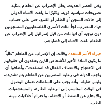
وفي العصر الحديث، يظل الإضراب عن الطعام بمثابة
تصريحات سياسية قوية، وكثيرًا ما يلفت الانتباه الدولي
إلى حالات السجن أو الظلم أو القمع، حتى على حساب
حياة المضرب. لجأ مئات الأسرى الفلسطينيين المسجونين
دون توجيه أي اتهامات من قبل إسرائيل إلى الإضراب عن
الطعام للفت الانتباه إلى قضاياهم.
خبراء الأمم المتحدة
وقالت إن الإضراب عن الطعام “غالباً
ما يكون الملاذ الأخير للأشخاص الذين يعتقدون أن حقوقهم
في الاحتجاج والانتصاف الفعال قد استنفدت”. وأضافوا أن
واجب الدولة في رعاية المضربين عن الطعام يتم تشديده،
وليس تقليله، وأنه يجب على السلطات ضمان الوصول
في الوقت المناسب إلى الرعاية الطارئة والمستشفيات،
والامتناع عن الضغط أو الانتقام، واحترام أخلاقيات مهنة
الطب.