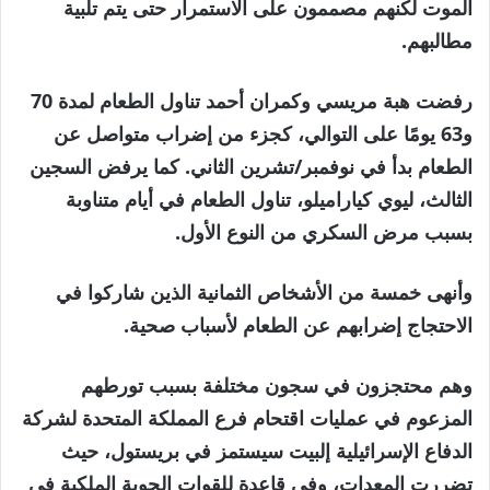
الموت لكنهم مصممون على الاستمرار حتى يتم تلبية
مطالبهم.
رفضت هبة مريسي وكمران أحمد تناول الطعام لمدة 70
و63 يومًا على التوالي، كجزء من إضراب متواصل عن
الطعام بدأ في نوفمبر/تشرين الثاني. كما يرفض السجين
الثالث، ليوي كياراميلو، تناول الطعام في أيام متناوبة
بسبب مرض السكري من النوع الأول.
وأنهى خمسة من الأشخاص الثمانية الذين شاركوا في
الاحتجاج إضرابهم عن الطعام لأسباب صحية.
وهم محتجزون في سجون مختلفة بسبب تورطهم
المزعوم في عمليات اقتحام فرع المملكة المتحدة لشركة
الدفاع الإسرائيلية إلبيت سيستمز في بريستول، حيث
تضررت المعدات، وفي قاعدة للقوات الجوية الملكية في