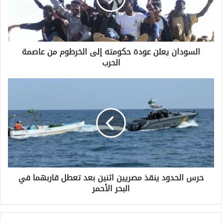
الخرطوم
من
عاصمة
الحرب
السودان يعلن عودة حكومته إلى الخرطوم من عاصمة
الحرب
حرس
الحدود
ينقذ
مصريين
اثنين
بعد
تعطل
قاربهما
في
حرس الحدود ينقذ مصريين اثنين بعد تعطل قاربهما في
البحر
البحر الأحمر
الأحمر