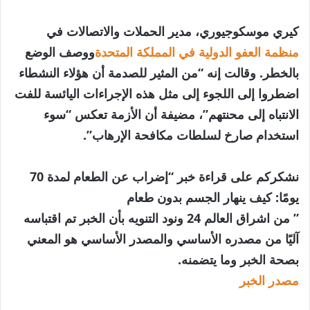
كيري موسكوجيوري، مدير الحملات والاتصالات في
منظمة العفو الدولية في المملكة المتحدة
ووصف الوضع
بالخطر. وقالت إنه “من المثير للصدمة أن هؤلاء النشطاء
اضطروا إلى اللجوء إلى مثل هذه الإجراءات اليائسة للفت
الانتباه إلى محنتهم”، مضيفة أن الأزمة تعكس “سوء
استخدام صارخ لسلطات مكافحة الإرهاب”.
نشكركم على قراءة خبر “إضراب عن الطعام لمدة 70
يومًا: كيف ينهار الجسم بدون طعام
” من اشراق العالم 24 ونود التنويه بأن الخبر تم اقتباسه
آليًا من مصدره الأساسي والمصدر الأساسي هو المعني
بصحة الخبر وما يتضمنه.
مصدر الخبر