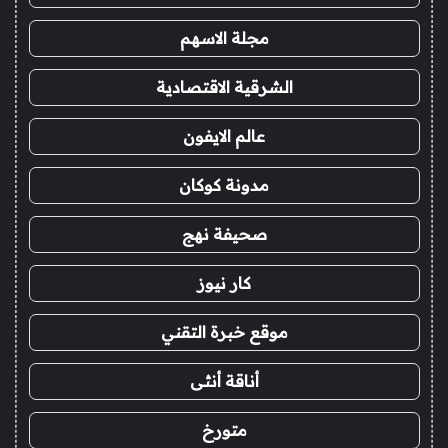
مجلة الاسهم
الشرقية الاقتصادية
عالم الايفون
مدونة كوكان
صحيفة نهج
كار نيوز
موقع خبرة التقني
أناقة أنثى
متورخ