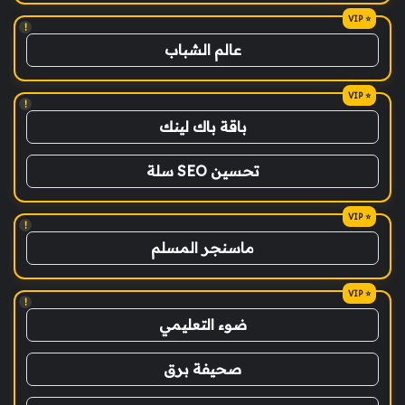
!
عالم الشباب
!
باقة باك لينك
تحسين SEO سلة
!
ماسنجر المسلم
!
ضوء التعليمي
صحيفة برق