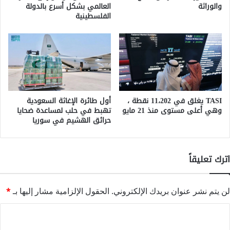
والوراثة
العالمي بشكل أسرع بالدولة
الفلسطينية
TASI يغلق في 11،202 نقطة ،
أول طائرة الإغاثة السعودية
وهي أعلى مستوى منذ 21 مايو
تهبط في حلب لمساعدة ضحايا
حرائق الهشيم في سوريا
اترك تعليقاً
لن يتم نشر عنوان بريدك الإلكتروني.
الحقول الإلزامية مشار إليها بـ
*
ا
ل