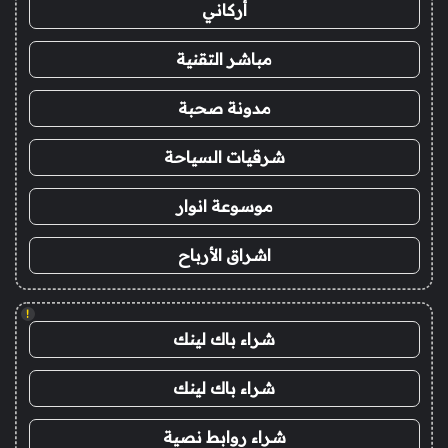
أركاني
مباشر التقنية
مدونة صحبة
شرقيات السياحة
موسوعة انوار
اشراق الأرباح
!
شراء باك لينك
شراء باك لينك
شراء روابط نصية