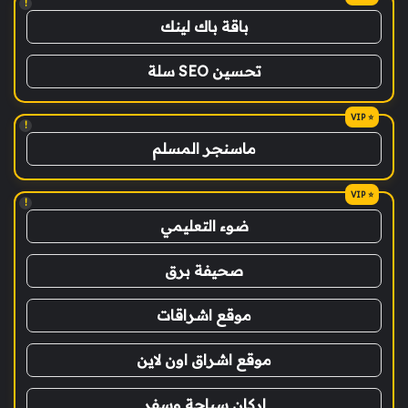
!
باقة باك لينك
تحسين SEO سلة
!
ماسنجر المسلم
!
ضوء التعليمي
صحيفة برق
موقع اشراقات
موقع اشراق اون لاين
اركان سياحة وسفر