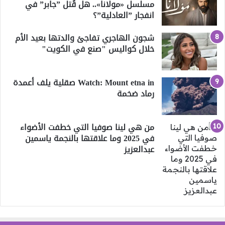
مسلسل «مولانا».. هل قُتل ”جابر” في
انفجار ”العادلية”؟
شجون الهاجري تفاجئ والدتها بعيد الأم
خلال كواليس "صنع في الكويت"
Watch: Mount etna in صقلية يلف أعمدة
رماد ضخمة
من هي لينا صوفيا التي خطفت الأضواء
في 2025 وما علاقتها بالنجمة ياسمين
عبدالعزيز