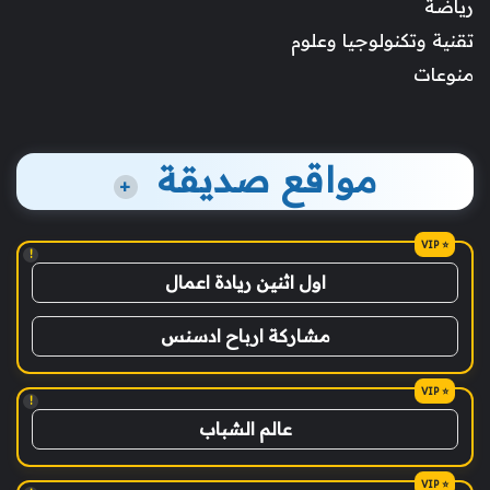
رياضة
تقنية وتكنولوجيا وعلوم
منوعات
مواقع صديقة
+
!
اول اثنين ريادة اعمال
مشاركة ارباح ادسنس
!
عالم الشباب