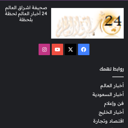
صحيفة اشراق العالم
24 أخبار العالم لحظة
بلحظة
‫X
فيسبوك
‫YouTube
انستقرام
روابط تهمك
أخبار العالم
أخبار السعودية
فن وإعلام
أخبار الخليج
اقتصاد وتجارة