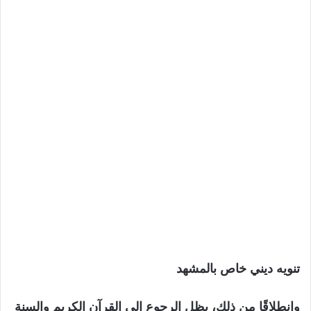
تنويه ديني خاص بالمشهد
وانطلاقًا من ذلك، يظل الرجوع إلى القرآن الكريم والسنة