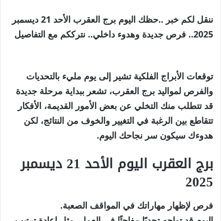
ننقل لكم خبر ..حظك اليوم برج العقرب الأحد 21 ديسمبر
2025.. فرص جديدة وهدوء داخلي.. نترككم مع التفاصيل
توقعات الأبراج الفلكية
تشير إلى يوم مليء بالتحديات
والفرص لمواليد
برج العقرب
، تشعر ببداية مرحلة جديدة
قد تتطلب منك التخلي عن بعض الأمور القديمة، الأفكار
تتقاطع بين الرغبة في التغيير والخوف من النتائج، لكن
هدوءك سيكون سر نجاحك اليوم.
برج العقرب اليوم الأحد 21 ديسمبر
2025
فرص لإظهار مهاراتك في المواقف الصعبة.
اليوم قد تواجه تحديًا مفاجئًا في العمل، مثل إعادة ترتيب