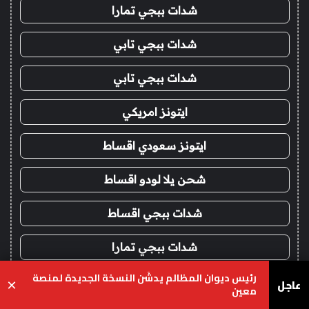
شدات ببجي تمارا
شدات ببجي تابي
شدات ببجي تابي
ايتونز امريكي
ايتونز سعودي اقساط
شحن يلا لودو اقساط
شدات ببجي اقساط
شدات ببجي تمارا
رئيس ديوان المظالم يدشّن النسخة الجديدة لمنصة
شدات ببجي تابي
عاجل
×
معين
يسبوك
‫X
واتساب
تيلقرام