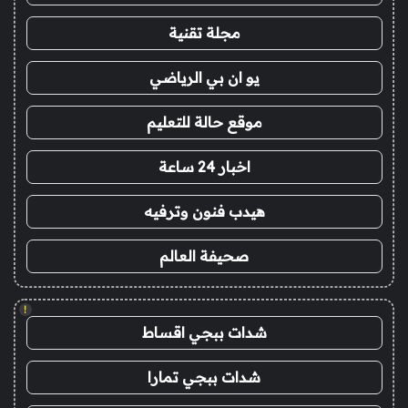
مجلة تقنية
يو ان بي الرياضي
موقع حالة للتعليم
اخبار 24 ساعة
هيدب فنون وترفيه
صحيفة العالم
!
شدات ببجي اقساط
شدات ببجي تمارا