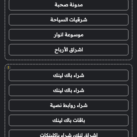
مدونة صحبة
شرقيات السياحة
موسوعة انوار
اشراق الأرباح
!
شراء باك لينك
شراء باك لينك
شراء روابط نصية
باقات باك لينك
اشراق لنك، شراء باكلينكات