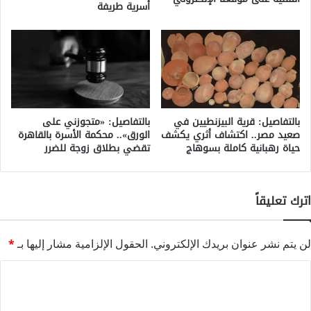
أسرية طريفة
بالتفاصيل: قرية البيزنطيين في
بالتفاصيل: «متجوزني على
صعيد مصر.. اكتشاف أثري يكشف
الورق».. محكمة الأسرة بالقاهرة
حياة رهبانية كاملة بسوهاج
تقضي بطلاق زوجة للضرر
اترك تعليقاً
لن يتم نشر عنوان بريدك الإلكتروني.
الحقول الإلزامية مشار إليها بـ
*
ا
ل