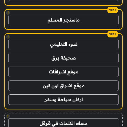
!
ماسنجر المسلم
!
ضوء التعليمي
صحيفة برق
موقع اشراقات
موقع اشراق اون لاين
اركان سياحة وسفر
!
مسك الكلمات في قوقل