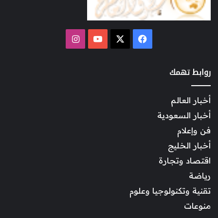
‫X
فيسبوك
‫YouTube
انستقرام
روابط تهمك
أخبار العالم
أخبار السعودية
فن وإعلام
أخبار الخليج
اقتصاد وتجارة
رياضة
تقنية وتكنولوجيا وعلوم
منوعات