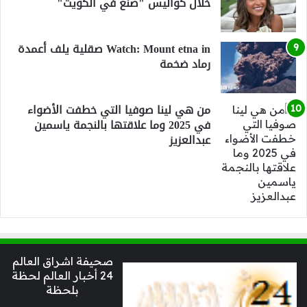
خلال كواليس "صنع في الكويت"
Watch: Mount etna in صقلية يلف أعمدة
رماد ضخمة
من هي لينا صوفيا التي خطفت الأضواء
في 2025 وما علاقتها بالنجمة ياسمين
عبدالعزيز
صحيفة اشراق العالم
24 أخبار العالم لحظة
بلحظة