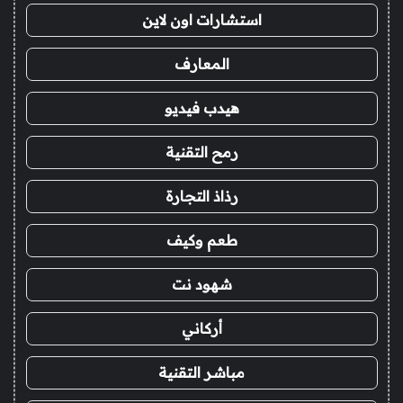
استشارات اون لاين
المعارف
هيدب فيديو
رمح التقنية
رذاذ التجارة
طعم وكيف
شهود نت
أركاني
مباشر التقنية