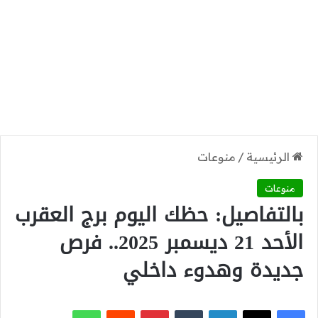
الرئيسية
/
منوعات
منوعات
بالتفاصيل: حظك اليوم برج العقرب
الأحد 21 ديسمبر 2025.. فرص
جديدة وهدوء داخلي
‫X
فيسبوك
لينكدإن
بينتيريست
واتساب