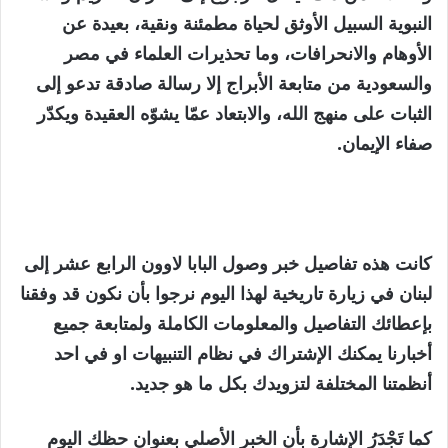
النبوية السبيل الأوثق لحياة مطمئنة ونقية، بعيدة عن
الأوهام والانحرافات، وما تحذيرات العلماء في مصر
والسعودية من متابعة الأبراج إلا رسالة صادقة تدعو إلى
الثبات على منهج الله، والابتعاد عمّا يشوّه العقيدة ويكدّر
صفاء الإيمان.
كانت هذه تفاصيل خبر وصول البابا لاوون الرابع عشر إلى
لبنان في زيارة تاريخية لهذا اليوم نرجوا بأن نكون قد وفقنا
بإعطائك التفاصيل والمعلومات الكاملة ولمتابعة جميع
أخبارنا يمكنك الإشتراك في نظام التنبيهات او في احد
أنظمتنا المختلفة لتزويدك بكل ما هو جديد.
كما تَجْدَرُ الإشارة بأن الخبر الأصلي بعنوان حظك اليوم