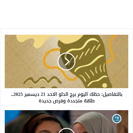
بالتفاصيل:
حظك
اليوم
برج
الدلو
الاحد
21
ديسمبر
2025..
بالتفاصيل: حظك اليوم برج الدلو الاحد 21 ديسمبر 2025..
طاقة
طاقة متجددة وفرص جديدة
متجددة
وفرص
جديدة
بالتفاصيل:
شاهد
الحلقة
11