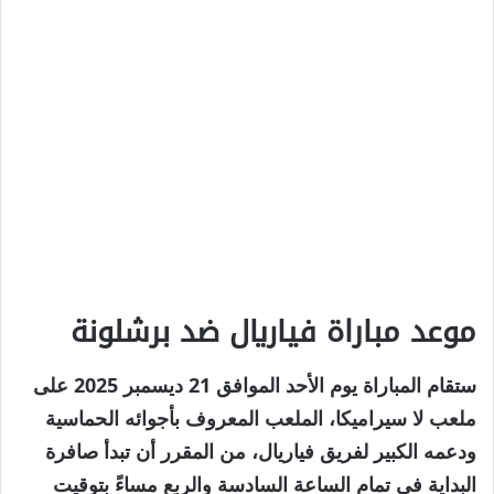
موعد مباراة فياريال ضد برشلونة
ستقام المباراة يوم الأحد الموافق 21 ديسمبر 2025 على
ملعب لا سيراميكا، الملعب المعروف بأجوائه الحماسية
ودعمه الكبير لفريق فياريال، من المقرر أن تبدأ صافرة
البداية في تمام الساعة السادسة والربع مساءً بتوقيت