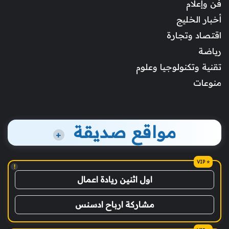
فن وإعلام
أخبار الخليج
اقتصاد وتجارة
رياضة
تقنية وتكنولوجيا وعلوم
منوعات
مواقع صديقة
+
!
اول اثنين ريادة اعمال
مشاركة ارباح ادسنس