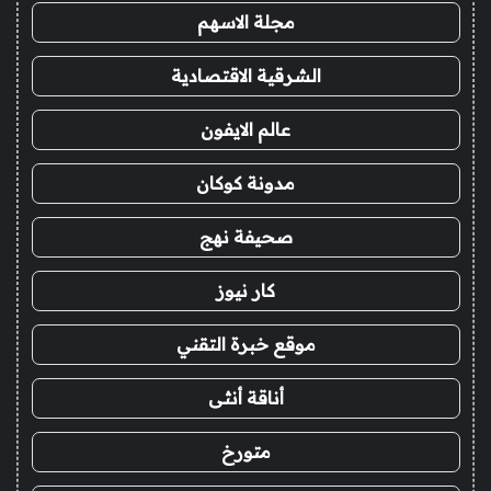
مجلة الاسهم
الشرقية الاقتصادية
عالم الايفون
مدونة كوكان
صحيفة نهج
كار نيوز
موقع خبرة التقني
أناقة أنثى
متورخ