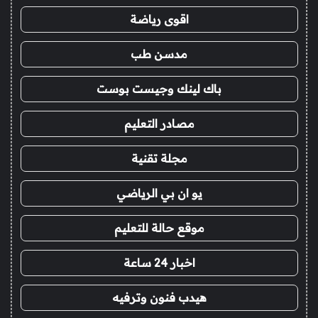
اقوى رياضة
مدسن طب
باك لينك وجيست بوست
مصادر التعليم
مجلة تقنية
يو ان بي الرياضي
موقع حالة للتعليم
اخبار 24 ساعة
هيدب فنون وترفيه