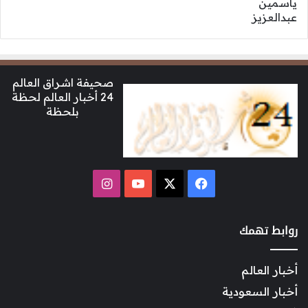
صحيفة اشراق العالم
24 أخبار العالم لحظة
بلحظة
‫X
فيسبوك
‫YouTube
انستقرام
روابط تهمك
أخبار العالم
أخبار السعودية