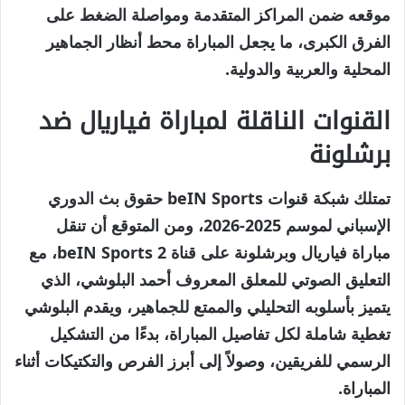
موقعه ضمن المراكز المتقدمة ومواصلة الضغط على
الفرق الكبرى، ما يجعل المباراة محط أنظار الجماهير
المحلية والعربية والدولية.
القنوات الناقلة لمباراة فياريال ضد
برشلونة
تمتلك شبكة قنوات beIN Sports حقوق بث الدوري
الإسباني لموسم 2025-2026، ومن المتوقع أن تنقل
مباراة فياريال وبرشلونة على قناة beIN Sports 2، مع
التعليق الصوتي للمعلق المعروف أحمد البلوشي، الذي
يتميز بأسلوبه التحليلي والممتع للجماهير، ويقدم البلوشي
تغطية شاملة لكل تفاصيل المباراة، بدءًا من التشكيل
الرسمي للفريقين، وصولاً إلى أبرز الفرص والتكتيكات أثناء
المباراة.