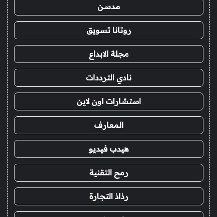
مدسن
روتانا تسويق
مجلة الابداع
نادي الترددات
استشارات اون لاين
المعارف
هيدب فيديو
رمح التقنية
رذاذ التجارة