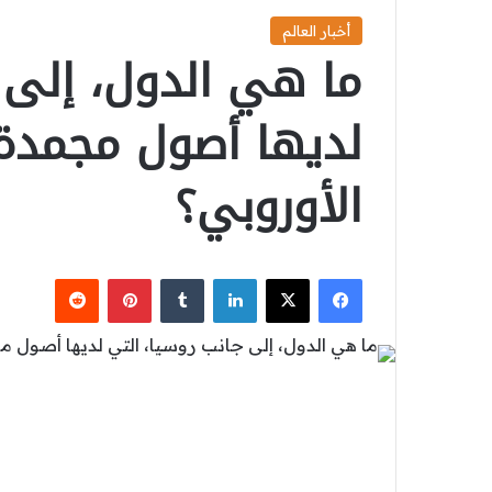
أخبار العالم
ما هي الدول، إلى 
لديها أصول مجمدة 
الأوروبي؟
‫X
فيسبوك
لينكدإن
بينتيريست