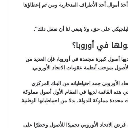
 أخذ أموال أحد الأطراف المتحاربة ومن ثم إعطاؤها
لبلجيكي على حق، ولا ينبغي لنا أن نفعل ذلك”.
لها في أوروبا؟
يها أصول كبيرة مجمدة في أوروبا، فإن العديد من
الأصول بموجب أنظمة عقوبات الاتحاد الأوروبي.
اد الأوروبي جمد احتياطياته من البنك المركزي
 هذه القائمة لديها في المقام الأول أصول مملوكة
حددة مملوكة للدولة، بدلا من احتياطياتها الوطنية
ية، فرض الاتحاد الأوروبي تجميدًا للأصول وحظرًا على