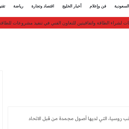
السعودية
فن وإعلام
أخبار الخليج
اقتصاد وتجارة
رياضة
تقني
قيات لشراء الطاقة واتفاقيتين للتعاون الفني في تنفيذ مشروعات للطا
نب روسيا، التي لديها أصول مجمدة من قبل الاتحاد