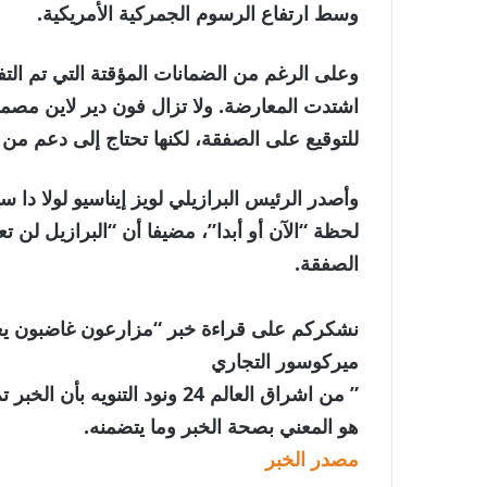
وسط ارتفاع الرسوم الجمركية الأمريكية.
وعلى الرغم من الضمانات المؤقتة التي تم التف
اشتدت المعارضة. ولا تزال فون دير لاين مصمم
للتوقيع على الصفقة، لكنها تحتاج إلى دعم من ث
وأصدر الرئيس البرازيلي لويز إيناسيو لولا دا س
لحظة “الآن أو أبدا”، مضيفا أن “البرازيل لن ت
الصفقة.
نشكركم على قراءة خبر “مزارعون غاضبون ي
ميركوسور التجاري
” من اشراق العالم 24 ونود الت
هو المعني بصحة الخبر وما يتضمنه.
مصدر الخبر