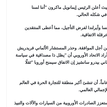
حيث أعلن الرئيس إيمانويل ماكرون “أننا لسنا
 في شكله الحالي.
سا وأيرلندا لفرض التأجيل، مما أعطى المنتقدين
قلة الاتفاقية.
من أجل الموافقة. وحذر المستشار الألماني فريدريش
أراد الاتحاد الأوروبي أن “يظل ذا مصداقية في سياسة
اني بيدرو سانشيز إن الاتفاق سيمنح أوروبا “ثقلًا
 شأن الاتفاقية، التي استغرق إعدادها 25 عاماً، أن تنشئ أكبر منطقة للتجارة الحرة في العالم
تعزز الصادرات الأوروبية من السيارات والآلات والنبيذ