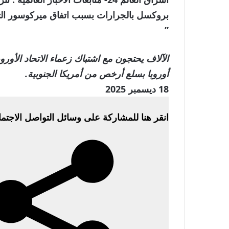
بروكسل بالجرارات بسبب اتفاق ميركوسور ال
”
الآلاف يحتجون مع اشتباك زعماء الاتحاد الأو
أوروبا بسلع أرخص من أمريكا الجنوبية.
تم
18 ديسمبر 2025
النشر
انقر هنا للمشاركة على وسائل التواصل الاجتم
في
18
ديسمبر
2025