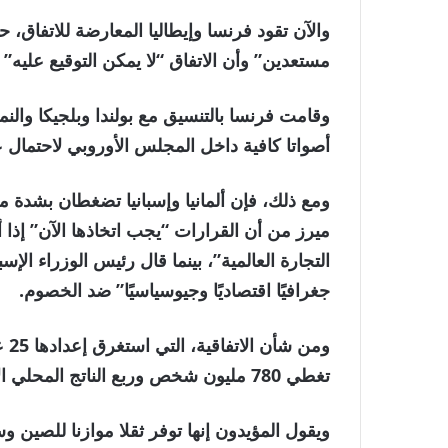
والآن تقود فرنسا وإيطاليا المعارضة للاتفاق، 
مستعدين” وأن الاتفاق “لا يمكن التوقيع عليه”
وقامت فرنسا بالتنسيق مع بولندا وبلجيكا والنم
أصواتا كافية داخل المجلس الأوروبي لاحتمال عر
ومع ذلك، فإن ألمانيا وإسبانيا تضغطان بشدة 
ميرز من أن القرارات “يجب اتخاذها الآن” إذا 
التجارة العالمية”، بينما قال رئيس الوزراء الإسب
جغرافيًا اقتصاديًا وجيوسياسيًا” ضد الخصوم.
ومن
تغطي 780 مليون شخص وربع الناتج المحلي الإجمالي العالمي.
ويقول المؤيدون إنها توفر ثقلا موازنا للصين وس