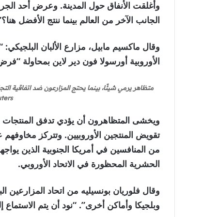
وأغلقت الأنفاق حول المدينة. وعرض أحد الجرا
الجانب الآخر من العالم بينما ننتج الأفضل هنا؟”
وقال ماكسيم مابيل، مزارع الألبان البلجيكي: “
الأوروبية أورسولا فون دير لاين بمحاولة “فرض
ers]
ويخشى المتظاهرون أن يؤدي تدفق المنتجات ال
تقويض المنتجين الأوروبيين. وتتركز مخاوفهم 
من المنافسين في أمريكا الجنوبية الذين يواجه
الحشرية المحظورة في الاتحاد الأوروبي.
وبلجيكا وأماكن أخرى”. “نود أن يتم الاستماع إلين