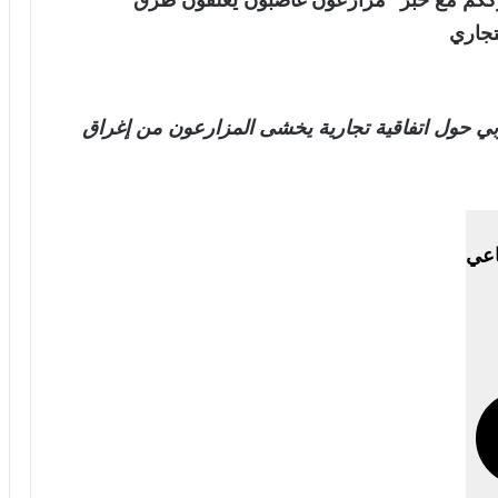
تجاري
روبي حول اتفاقية تجارية يخشى المزارعون من إغراق
اعي