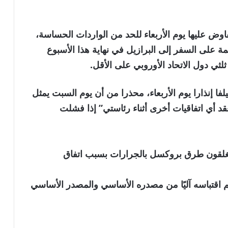
اوض عليها يوم الأربعاء للحد من الواردات الحساسة،
ة على السفر إلى البرازيل في نهاية هذا الأسبوع
لثي دول الاتحاد الأوروبي على الأقل.
يلفا إنذارا يوم الأربعاء، محذرا من أن يوم السبت يمثل
عقد أي اتفاقيات أخرى أثناء رئاستي” إذا فشلت
غلقون طرق بروكسل بالجرارات بسبب اتفاق
نويه بأن الخبر تم اقتباسه آليًا من مصدره الأساسي والمصدر الأساسي