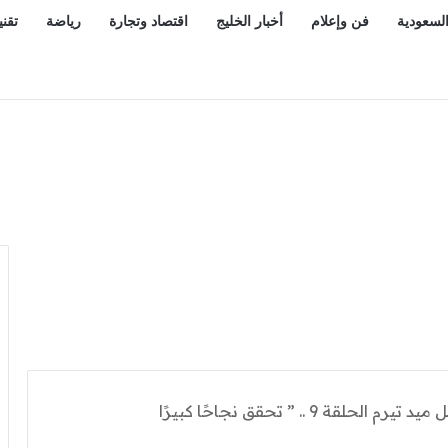
السعودية
فن وإعلام
أخبار الخليج
اقتصاد وتجارة
رياضة
تقني
الواضحة مخالفة بغرامة تبلغ 2000 ريال
ة 9 .. ” تحقق نجاحًا كبيرًا