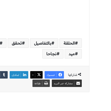
الحلقة
بالتفاصيل
تحقق
ميد
نجاحا
شاركها
فيسبوك
‫X
لينكدإن
مشاركة عبر البريد
طباعة