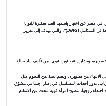
وبي في مصر
عن اختيار
ياسمينا العبد
سفيرةً للنوايا
ي المتكامل (IWFS)”
، والتي تهدف إلى تعزيز
تصويره، ويشارك فيه
نور النبوي
، من تأليف
إياد صالح
لى الانتهاء من تصويره، ويضم نخبة من النجوم مثل
ياب
. تدور أحداث المسلسل في إطار اجتماعي مشوّق
عد اختفاء زوجها، لتصبح امرأة قوية تبحث عن الانتقام