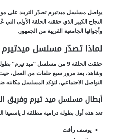
يواصل مسلسل ميدتيرم تصدّر التريند على مو
النجاح الكبير الذي حققته الحلقة الأولى التي
وأجوائها الجامعية القريبة من الجمهور.
لماذا تصدّر مسلسل ميدتيرم ا
حققت
الحلقة 9 من مسلسل “ميد تيرم”
بطول
و
شاهد
، بعد مرور سبع حلقات من العمل، حي
التواصل الاجتماعي، لتؤكد المسلسل مكانته ضمن
أبطال مسلسل ميد تيرم وفريق ال
تعد هذه أول بطولة درامية مطلقة لـ
ياسمينا ال
يوسف رأفت