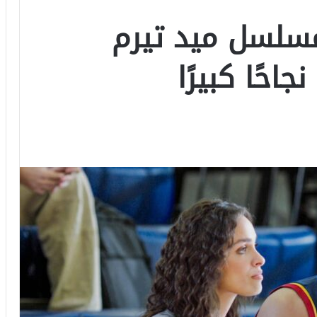
مسلسل ميد تيرم