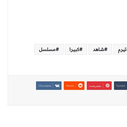
تيرم
شاهد
كبيرا
مسلسل
بينتيريست