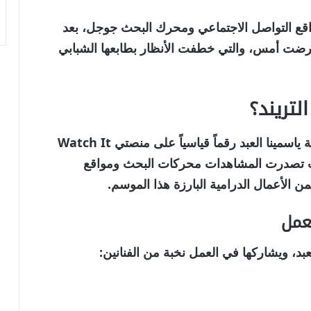
اقع التواصل الاجتماعي ومحرك البحث جوجل، بعد
 عُرضت أمس، والتي خطفت الأنظار بطابعها الشبابي
لتريند؟
ة
ياسمينا العبد
رقماً قياسياً على منصتي
Watch It
ث تصدرت المشاهدات محركات البحث ومواقع
 الأعمال الدرامية البارزة هذا الموسم.
عمل
عبد
، ويشاركها في العمل نخبة من الفنانين: