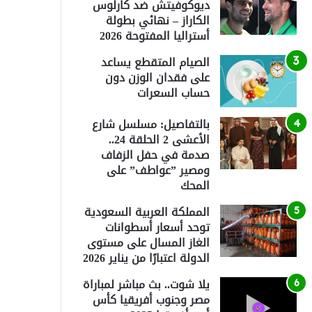
ديوكوفيتش ضد كارلوس
الكاراز – نهائي بطولة
أستراليا المفتوحة 2026
الصيام المتقطع يساعد
على فقدان الوزن دون
حساب السعرات
بالتفاصيل: مسلسل شارع
الأعشى 2 الحلقة 24..
صدمة في حفل الزفاف
ومصير ”عواطف” على
المحك
المملكة العربية السعودية
توحد أسعار أسطوانات
الغاز المسال على مستوى
الدولة اعتبارًا من يناير 2026
يلا شوت.. بث مباشر لمباراة
مصر وجنوب أفريقيا كأس