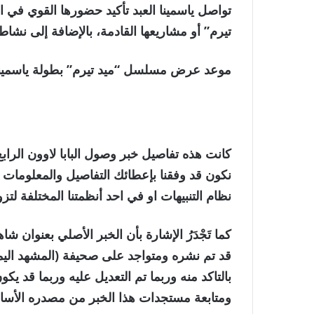
تواصل
ياسمينا العبد
تأكيد حضورها القوي في ا
تيرم”
أو مشاريعها القادمة، بالإضافة إلى نشاطه
موعد عرض مسلسل “ميد تيرم” بطولة ياسمينا العبد على  It
كانت هذه تفاصيل خبر وصول البابا لاوون الرابع 
نكون قد وفقنا بإعطائك التفاصيل والمعلومات ا
نظام التنبيهات او في احد أنظمتنا المختلفة لتز
بالتاكد منه وربما تم التعديل عليه وربما قد يك
ومتابعة مستجدات هذا الخبر من مصدره الأس