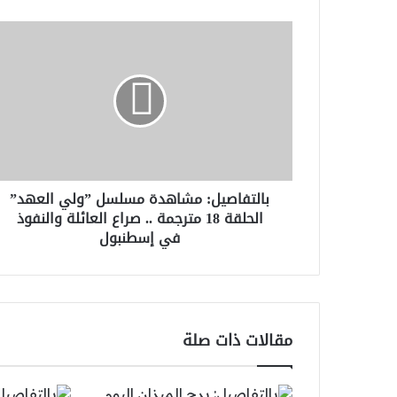
بالتفاصيل:
مشاهدة
مسلسل
”ولي
العهد”
الحلقة
18
مترجمة
..
بالتفاصيل: مشاهدة مسلسل ”ولي العهد”
صراع
الحلقة 18 مترجمة .. صراع العائلة والنفوذ
العائلة
في إسطنبول
والنفوذ
في
إسطنبول
مقالات ذات صلة