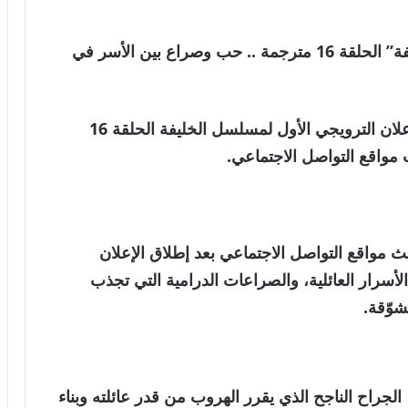
ننقل لكم خبر ..مشاهدة شاهد مسلسل ”الخليفة” الحلقة 16 مترجمة .. حب وصراع بين الأسر في
الخليفة 16 كاملة.. أطلقت الشركة المنتجة الإعلان الترويجي الأول لمسلسل الخليفة الحلقة 16
 مواقع التواصل الاجتماعي بعد إطلاق الإعلان
لأسرار العائلية، والصراعات الدرامية
التي تجذب
وّقة.
 الجراح الناجح الذي يقرر الهروب من قدر عائلته وبناء