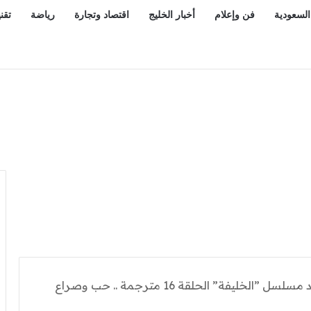
السعودية
فن وإعلام
أخبار الخليج
اقتصاد وتجارة
رياضة
تقن
بالتفاصيل: مشاهدة شاهد مسلسل ”الخليفة” الحلقة 16 مترجمة .. حب وصراع