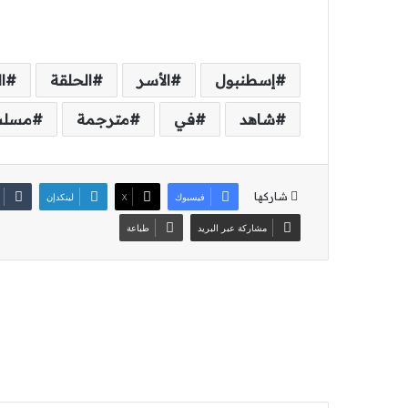
إسطنبول
الأسر
الحلقة
ا
شاهد
في
مترجمة
مسل
شاركها
فيسبوك
‫X
لينكدإن
مشاركة عبر البريد
طباعة