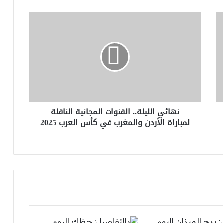
نهائي
الليلة..
القنوات
المجانية
الناقلة
لمباراة
الأردن
والمغرب
في
نهائي الليلة.. القنوات المجانية الناقلة
كأس
لمباراة الأردن والمغرب في كأس العرب 2025
العرب
2025