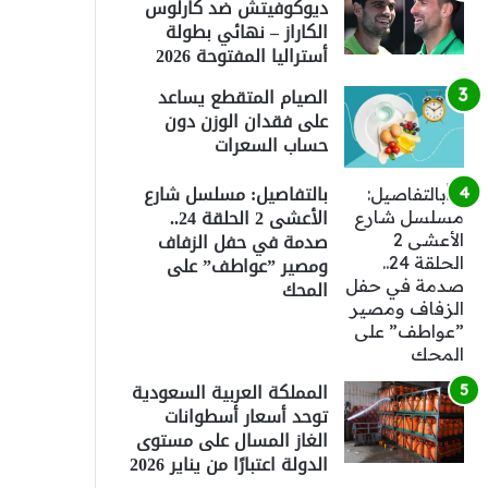
ديوكوفيتش ضد كارلوس
الكاراز – نهائي بطولة
أستراليا المفتوحة 2026
الصيام المتقطع يساعد
على فقدان الوزن دون
حساب السعرات
بالتفاصيل: مسلسل شارع
الأعشى 2 الحلقة 24..
صدمة في حفل الزفاف
ومصير ”عواطف” على
المحك
المملكة العربية السعودية
توحد أسعار أسطوانات
الغاز المسال على مستوى
الدولة اعتبارًا من يناير 2026