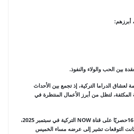
دة بين الحب والولاء والنفوذ.
لعشاق الدراما التركية، إذ تجمع بين
الأحداث
المكثفة
، لتظل من أبرز الأعمال المنتظرة في
من المقرر أن يُعرض مسلسل الخليفة الحلقة 16حصريًا على قناة NOW التركية في سبتمبر 2025،
 كانت التوقعات تشير إلى عرضه مساء الخميس