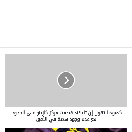
كمبوديا
تقول
إن
تايلاند
قصفت
مركز
كازينو
على
الحدود،
كمبوديا تقول إن تايلاند قصفت مركز كازينو على الحدود،
مع
مع عدم وجود هدنة في الأفق
عدم
وجود
هدنة
بالتفاصيل: