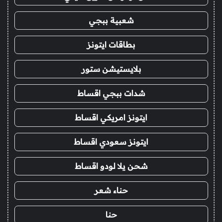
شعبية ببجي
بطاقات ايتونز
بلايستيشن ستور
شدات ببجي اقساط
ايتونز امريكي اقساط
ايتونز سعودي اقساط
شحن يلا لودو اقساط
حناء شعر
حنا