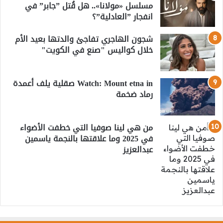
مسلسل «مولانا».. هل قُتل ”جابر” في
انفجار ”العادلية”؟
شجون الهاجري تفاجئ والدتها بعيد الأم
خلال كواليس "صنع في الكويت"
Watch: Mount etna in صقلية يلف أعمدة
رماد ضخمة
من هي لينا صوفيا التي خطفت الأضواء
في 2025 وما علاقتها بالنجمة ياسمين
عبدالعزيز