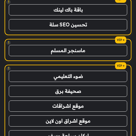
!
باقة باك لينك
تحسين SEO سلة
!
ماسنجر المسلم
!
ضوء التعليمي
صحيفة برق
موقع اشراقات
موقع اشراق اون لاين
اركان سياحة وسفر