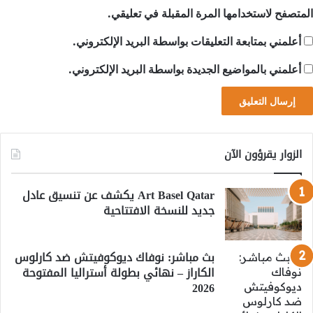
المتصفح لاستخدامها المرة المقبلة في تعليقي.
أعلمني بمتابعة التعليقات بواسطة البريد الإلكتروني.
أعلمني بالمواضيع الجديدة بواسطة البريد الإلكتروني.
الزوار يقرؤون الآن
Art Basel Qatar يكشف عن تنسيق عادل
جديد للنسخة الافتتاحية
بث مباشر: نوفاك ديوكوفيتش ضد كارلوس
الكاراز – نهائي بطولة أستراليا المفتوحة
2026