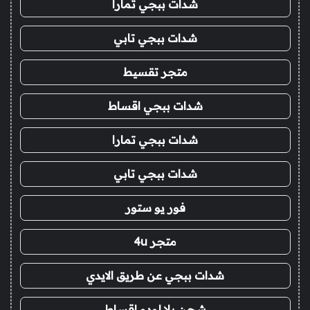
شدات ببجي تمارا
شدات ببجي تابي
متجر تقسيط
شدات ببجي اقساط
شدات ببجي تمارا
شدات ببجي تابي
فور يو ستور
متجر 4u
شدات ببجي عن طريق الايدي
شحن يلا لودو اقساط