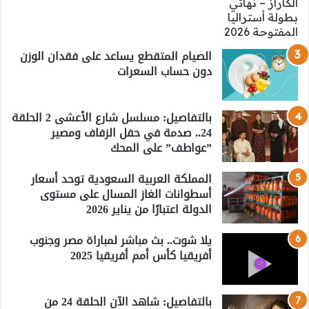
الصيام المتقطع يساعد على فقدان الوزن
دون حساب السعرات
بالتفاصيل: مسلسل شارع الأعشى 2 الحلقة
24.. صدمة في حفل الزفاف ومصير
”عواطف” على المحك
المملكة العربية السعودية توحد أسعار
أسطوانات الغاز المسال على مستوى
الدولة اعتبارًا من يناير 2026
يلا شوت.. بث مباشر لمباراة مصر وجنوب
أفريقيا كأس أمم أفريقيا 2025
بالتفاصيل: شاهد الآن الحلقة 24 من