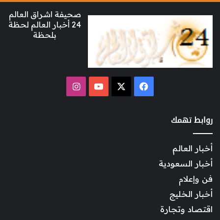
صحيفة اشراق العالم
24 أخبار العالم لحظة
بلحظة
‫X
فيسبوك
‫YouTube
انستقرام
روابط تهمك
أخبار العالم
أخبار السعودية
فن وإعلام
أخبار الخليج
اقتصاد وتجارة