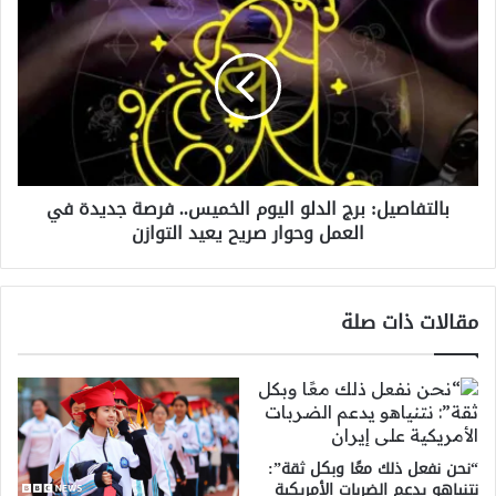
في
برج
الأفق
الدلو
اليوم
الخميس..
فرصة
جديدة
في
العمل
بالتفاصيل: برج الدلو اليوم الخميس.. فرصة جديدة في
وحوار
العمل وحوار صريح يعيد التوازن
صريح
يعيد
التوازن
مقالات ذات صلة
“نحن نفعل ذلك معًا وبكل ثقة”:
نتنياهو يدعم الضربات الأمريكية