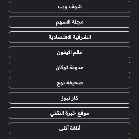
شوف ويب
مجلة الاسهم
الشرقية الاقتصادية
عالم الايفون
مدونة كوكان
صحيفة نهج
كار نيوز
موقع خبرة التقني
أناقة أنثى