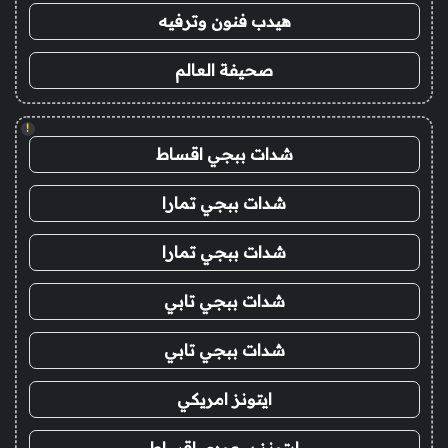
هيدب فنون وترفيه
صحيفة العالم
!
شدات ببجي اقساط
شدات ببجي تمارا
شدات ببجي تمارا
شدات ببجي تابي
شدات ببجي تابي
ايتونز امريكي
ايتونز سعودي اقساط