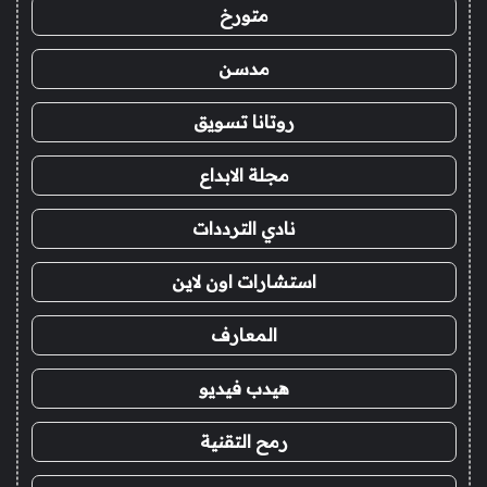
متورخ
مدسن
روتانا تسويق
مجلة الابداع
نادي الترددات
استشارات اون لاين
المعارف
هيدب فيديو
رمح التقنية