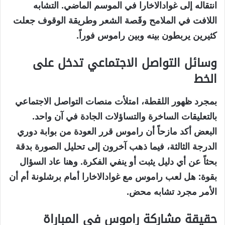
انتقاله إلى غوادالاخارا في الموسم الماضي. التشابه
اللافت في الملامح وقَصة الشعر وطريقة الوقوف جعلت
كثيرين يربطون بينه وبين راموس فوراً.
وسائل التواصل الاجتماعي تدخل على
الخط
بمجرد ظهور اللقطة، امتلأت منصات التواصل الاجتماعي
بالتعليقات الساخرة والتساؤلات الجادة في آن واحد.
البعض أكد مازحاً أن راموس قرر العودة من بوابة دوري
الدرجة الثالثة، فيما ذهب آخرون إلى تحليل الصورة بدقة
بحثاً عن أي دليل يثبت أو ينفي الفكرة. وهنا عاد السؤال
بقوة: هل لعب راموس مع غوادالاخارا أمام برشلونة أم أن
الأمر مجرد تشابه محض.
حقيقة مشاركة راموس في المباراة