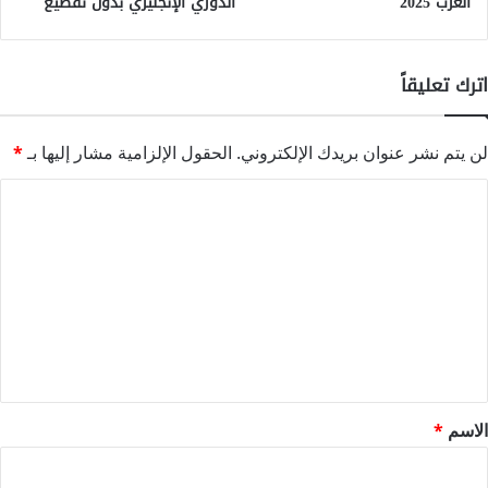
العرب 2025
الدوري الإنجليزي بدون تقطيع
اترك تعليقاً
لن يتم نشر عنوان بريدك الإلكتروني.
الحقول الإلزامية مشار إليها بـ
*
ا
ل
ت
ع
ل
ي
ق
*
الاسم
*