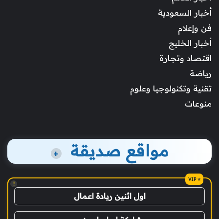
أخبار السعودية
فن وإعلام
أخبار الخليج
اقتصاد وتجارة
رياضة
تقنية وتكنولوجيا وعلوم
منوعات
مواقع صديقة
+
!
اول اثنين ريادة اعمال