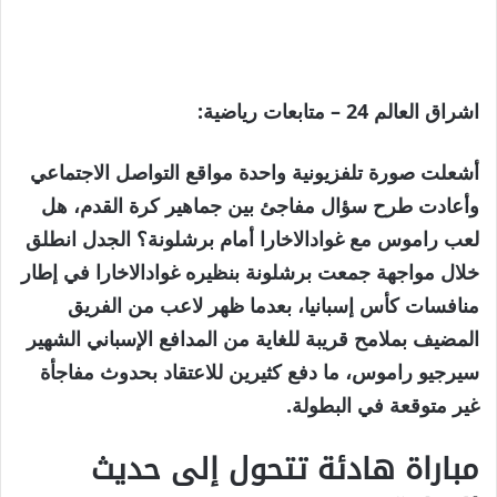
اشراق العالم 24 – متابعات رياضية:
أشعلت صورة تلفزيونية واحدة مواقع التواصل الاجتماعي
وأعادت طرح سؤال مفاجئ بين جماهير كرة القدم، هل
لعب راموس مع غوادالاخارا أمام برشلونة؟ الجدل انطلق
خلال مواجهة جمعت برشلونة بنظيره غوادالاخارا في إطار
منافسات كأس إسبانيا، بعدما ظهر لاعب من الفريق
المضيف بملامح قريبة للغاية من المدافع الإسباني الشهير
سيرجيو راموس، ما دفع كثيرين للاعتقاد بحدوث مفاجأة
غير متوقعة في البطولة.
مباراة هادئة تتحول إلى حديث