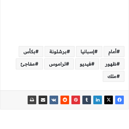
أمام
إسبانيا
برشلونة
بكأس
ظهور
فيديو
لراموس
مفاجئ
ملك