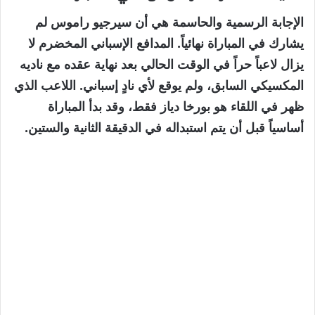
الإجابة الرسمية والحاسمة هي أن سيرجيو راموس لم
يشارك في المباراة نهائياً. المدافع الإسباني المخضرم لا
يزال لاعباً حراً في الوقت الحالي بعد نهاية عقده مع ناديه
المكسيكي السابق، ولم يوقع لأي نادٍ إسباني. اللاعب الذي
ظهر في اللقاء هو بورخا دياز فقط، وقد بدأ المباراة
أساسياً قبل أن يتم استبداله في الدقيقة الثانية والستين.