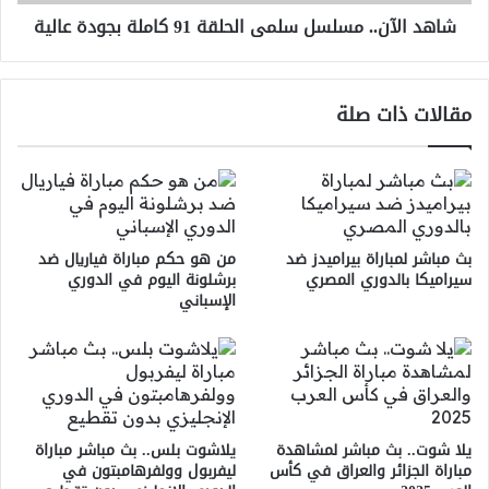
عالية
شاهد الآن.. مسلسل سلمى الحلقة 91 كاملة بجودة عالية
مقالات ذات صلة
بث مباشر لمباراة بيراميدز ضد
من هو حكم مباراة فياريال ضد
سيراميكا بالدوري المصري
برشلونة اليوم في الدوري
الإسباني
يلا شوت.. بث مباشر لمشاهدة
يلاشوت بلس.. بث مباشر مباراة
مباراة الجزائر والعراق في كأس
ليفربول وولفرهامبتون في