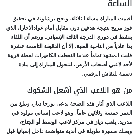
الساعة
أقيمت المباراة مساء الثلاثاء، ونجح برشلونة في تحقيق
فوز مريح بنتيجة هدفين دون مقابل أمام غوادالاخارا، الذي
ينشط في دوري الدرجة الثالثة الإسباني. ورغم أن اللقاء
بدا عادياً من الناحية الفنية، إلا أن الدقيقة التاسعة عشرة
قلبت المشهد تماماً عندما التقطت الكاميرات لقطة قريبة
لأحد لاعبي أصحاب الأرض، لتتحول المباراة إلى مادة
دسمة للنقاش الرقمي.
من هو اللاعب الذي أشعل الشكوك
اللاعب الذي أثار هذه الضجة يدعى بورخا دياز، ويبلغ من
العمر خمسة وثلاثين عاماً، وهو لاعب إسباني مولود في
مدريد. يلعب دياز في مركز لاعب الوسط أو الجناح،
ويملك مسيرة طويلة في أندية متواضعة داخل إسبانيا قبل