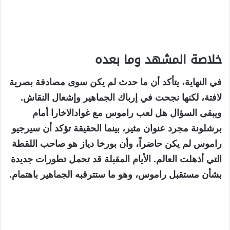
خلاصة المشهد وما بعده
في النهاية، يتأكد أن ما حدث لم يكن سوى مصادفة بصرية
لافتة، لكنها نجحت في إرباك الجماهير وإشعال النقاش.
ويبقى السؤال هل لعب راموس مع غوادالاخارا أمام
برشلونة مجرد عنوان مثير، بينما الحقيقة تؤكد أن سيرجيو
راموس لم يكن حاضراً، وأن بورخا دياز هو صاحب اللقطة
التي أذهلت العالم. الأيام المقبلة قد تحمل تطورات جديدة
بشأن مستقبل راموس، وهو ما ستترقبه الجماهير باهتمام.