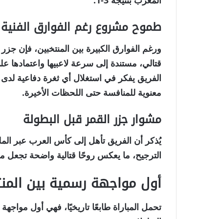
المغرب بنتيجة 3-1.
طموح مشروع رغم الفوارق الفنية
ورغم الفوارق الكبيرة بين المنتخبين، فإن جز
قتالي، مستندة إلى سرعة لاعبيها واعتمادها عل
الفريق يفكر في استغلال أي ثغرة دفاعية لدى 
معنوية للمنافسة حتى اللحظات الأخيرة.
مشوار جزر القمر قبل البطولة
الترجيح، ما يعكس روحًا قتالية واضحة تجعل م
أول مواجهة رسمية بين المنت
تحمل المباراة طابعًا تاريخيًا، فهي أول مواج