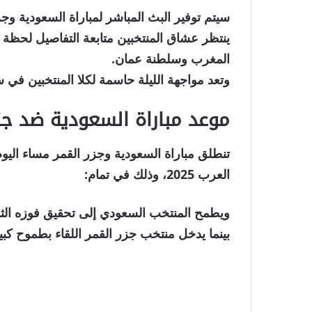
سيتم توفير البث المباشر لمباراة السعودية وج
ينتظر عشاق المنتخبين متابعة التفاصيل لحظة 
المغرب وسلطنة عمان.
وتعد مواجهة الليلة حاسمة لكلا المنتخبين في سب
موعد مباراة السعودية ضد جزر
تنطلق مباراة السعودية وجزر القمر مساء الي
العرب 2025، وذلك في تمام:
ويطمح المنتخب السعودي إلى تحقيق فوزه الثاني
بينما يدخل منتخب جزر القمر اللقاء بطموح كبي