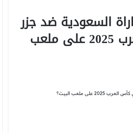
اة السعودية ضد جزر
القمر في كأس العرب 2025 على ملعب