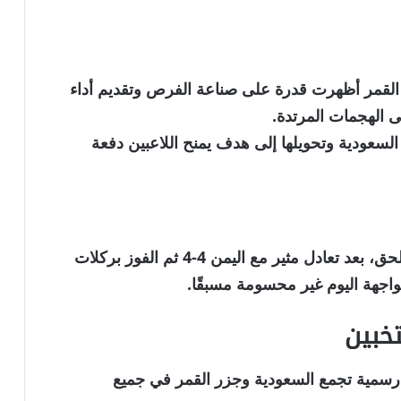
ر القمر أظهرت قدرة على صناعة الفرص وتقديم أداء
ى الهجمات المرتدة.
السعودية وتحويلها إلى هدف يمنح اللاعبين دفعة
يُذكر أن الفريق تأهل إلى كأس العرب عبر الملحق، بعد تعادل مثير مع اليمن 4-4 ثم الفوز بركلات
واجهة اليوم غير محسومة مسبقًا.
خبين
هة رسمية تجمع السعودية وجزر القمر في جميع