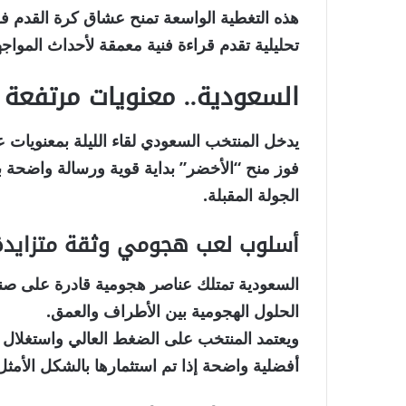
هذه التغطية الواسعة تمنح عشاق كرة القدم فر
تحليلية تقدم قراءة فنية معمقة لأحداث المواجه
السعودية.. معنويات مرتفع
يدخل المنتخب السعودي لقاء الليلة بمعنويات عال
فوز منح “الأخضر” بداية قوية ورسالة واضحة 
الجولة المقبلة.
أسلوب لعب هجومي وثقة متزايدة
السعودية تمتلك عناصر هجومية قادرة على صناع
الحلول الهجومية بين الأطراف والعمق.
ويعتمد المنتخب على الضغط العالي واستغلال
أفضلية واضحة إذا تم استثمارها بالشكل الأمثل