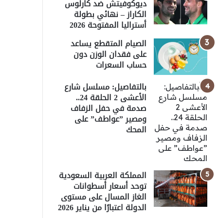
ديوكوفيتش ضد كارلوس
الكاراز – نهائي بطولة
أستراليا المفتوحة 2026
الصيام المتقطع يساعد
على فقدان الوزن دون
حساب السعرات
بالتفاصيل: مسلسل شارع
الأعشى 2 الحلقة 24..
صدمة في حفل الزفاف
ومصير ”عواطف” على
المحك
المملكة العربية السعودية
توحد أسعار أسطوانات
الغاز المسال على مستوى
الدولة اعتبارًا من يناير 2026