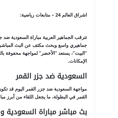
اشراق العالم 24 – متابعات رياضية:
تترقب الجماهير العربية
مباراة السعودية ضد ج
جماهيري واسع وبحث مكثف عن
البث المباشر
“البيت”، يستعد “الأخضر” لمواجهة محفوفة با
الإمكانات.
السعودية ضد جزر القمر
مواجهة
السعودية ضد جزر القمر
اليوم قد تكون
القمر في البطولة، ما يجعل اللقاء من أبرز مباري
بث مباشر مباراة السعودية و